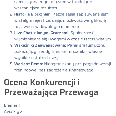
samoczynną regulacją sum w fundując o
wcześniejsze rezultaty
Historia Blockchain:
Każda sesja zapisywana jest
w stałym rejestrze, dając możliwość weryfikację
uczciwości w dowolnym momencie
Live Chat z Innymi Graczami:
Społeczność
wymieniająca się uwagami w czasie rzeczywistym
Wskaźniki Zaawansowane:
Panel statystyczny
pokazujący trendy, średnie mnożniki i własne
wyniki z ostatnich sesji
Wariant Demo:
Nieograniczony przystęp do wersji
treningowej bez zagrożenia finansowego
Ocena Konkurencji i
Przeważająca Przewaga
Element
Avia Fly 2