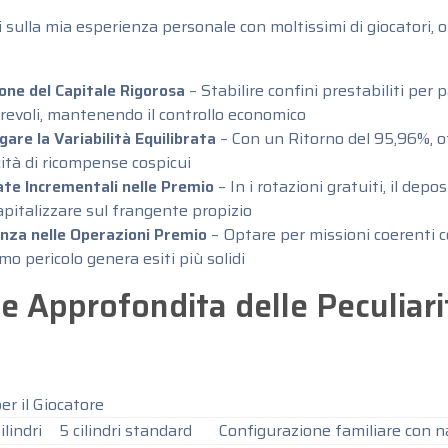
ulla mia esperienza personale con moltissimi di giocatori, of
one del Capitale Rigorosa
– Stabilire confini prestabiliti per
revoli, mantenendo il controllo economico
gare la Variabilità Equilibrata
– Con un Ritorno del 95,96%, off
ità di ricompense cospicui
te Incrementali nelle Premio
– In i rotazioni gratuiti, il d
apitalizzare sul frangente propizio
nza nelle Operazioni Premio
– Optare per missioni coerenti co
mo pericolo genera esiti più solidi
 Approfondita delle Peculiari
er il Giocatore
lindri
5 cilindri standard
Configurazione familiare con n