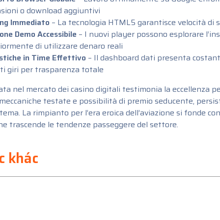
sioni o download aggiuntivi
ing Immediato
– La tecnologia HTML5 garantisce velocità di st
one Demo Accessibile
– I nuovi player possono esplorare l’in
iormente di utilizzare denaro reali
stiche in Time Effettivo
– Il dashboard dati presenta costant
ti giri per trasparenza totale
ata nel mercato dei casino digitali testimonia la eccellenza 
meccaniche testate e possibilità di premio seducente, persisto
tema. La rimpianto per l’era eroica dell’aviazione si fonde c
he trascende le tendenze passeggere del settore.
c khác