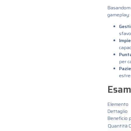
Basandomi s
gameplay:
Gesti
sfavo
Impie
capac
Punta
per c
Pazie
estre
Esame
Elemento
Dettaglio
Beneficio p
Quantità Ci