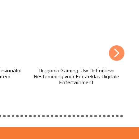
fesionální
Dragonia Gaming: Uw Definitieve
Di
atem
Bestemming voor Eersteklas Digitale
Ee
Entertainment