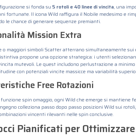
figurazione si fonda su
5 rotoli e 40 linee di vincita
, una imp
i fortunate. Il icona Wild raffigura il Nobile medesimo e rimp
 le chance di generare sequenze premianti.
nalità Mission Extra
re o maggiori simboli Scatter atterrano simultaneamente sui c
stintiva propone una opzione strategica: i utenti selezionano
 vincita mutevoli. Le quest includono perlustrazione a minim
itudine con potenziali vincite massicce ma variabilità superio
eristiche Free Rotazioni
 funzione spin omaggio, ogni Wild che emerge si mantiene fer
ngegno colleziona passo dopo passo posizioni Wild sui rotoli
mbinazioni vincenti rilevanti nelle spin conclusive.
cci Pianificati per Ottimizzare 