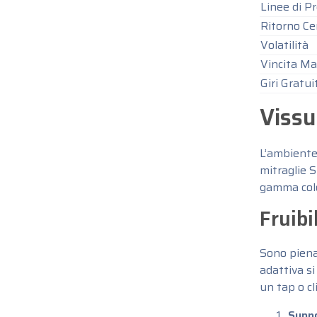
Linee di P
Ritorno Cer
Volatilità
Vincita Ma
Giri Gratui
Vissu
L’ambiente 
mitraglie 
gamma colo
Fruibi
Sono pienam
adattiva si
un tap o cli
Suppo