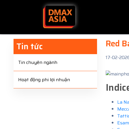
Skip to content
Red Ba
Tin tức
17-02-202
Tin chuyên ngành
Hoạt động phi lợi nhuận
Indic
La Na
Mecca
Tatti
Esame