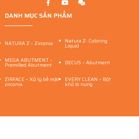
DANH MỤC SẢN PHẨM
Natura Z- Coloring
NATURA Z – Zirconia
Liquid
MEGA ABUTMENT –
DECUS – Abutment
Premilled Abutment
ZIRFACE – Xử lý bề mặt
EVERY CLEAN – Bột
zirconia
khử lò nung