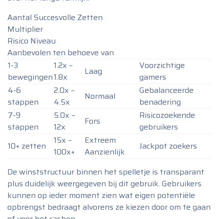
Aantal Succesvolle Zetten
Multiplier
Risico Niveau
Aanbevolen ten behoeve van
1-3
1.2x –
Voorzichtige
Laag
bewegingen
1.8x
gamers
4-6
2.0x –
Gebalanceerde
Normaal
stappen
4.5x
benadering
7-9
5.0x –
Risicozoekende
Fors
stappen
12x
gebruikers
15x –
Extreem
10+ zetten
Jackpot zoekers
100x+
Aanzienlijk
De winststructuur binnen het spelletje is transparant
plus duidelijk weergegeven bij dit gebruik. Gebruikers
kunnen op ieder moment zien wat eigen potentiële
opbrengst bedraagt alvorens ze kiezen door om te gaan
of voor het cashen.