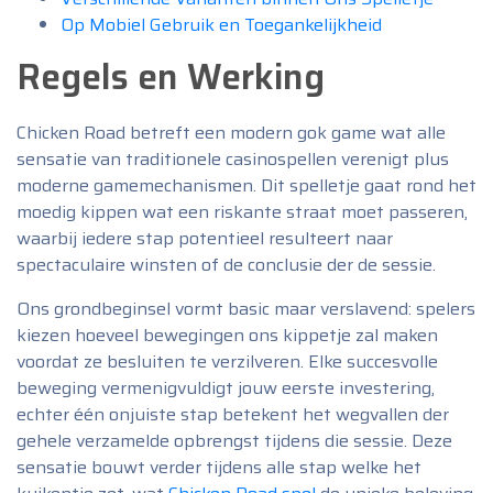
Op Mobiel Gebruik en Toegankelijkheid
Regels en Werking
Chicken Road betreft een modern gok game wat alle
sensatie van traditionele casinospellen verenigt plus
moderne gamemechanismen. Dit spelletje gaat rond het
moedig kippen wat een riskante straat moet passeren,
waarbij iedere stap potentieel resulteert naar
spectaculaire winsten of de conclusie der de sessie.
Ons grondbeginsel vormt basic maar verslavend: spelers
kiezen hoeveel bewegingen ons kippetje zal maken
voordat ze besluiten te verzilveren. Elke succesvolle
beweging vermenigvuldigt jouw eerste investering,
echter één onjuiste stap betekent het wegvallen der
gehele verzamelde opbrengst tijdens die sessie. Deze
sensatie bouwt verder tijdens alle stap welke het