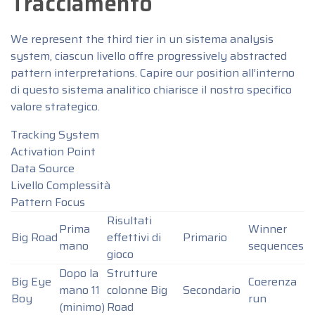
Tracciamento
We represent the third tier in un sistema analysis
system, ciascun livello offre progressively abstracted
pattern interpretations. Capire our position all’interno
di questo sistema analitico chiarisce il nostro specifico
valore strategico.
Tracking System
Activation Point
Data Source
Livello Complessità
Pattern Focus
Risultati
Prima
Winner
Big Road
effettivi di
Primario
mano
sequences
gioco
Dopo la
Strutture
Big Eye
Coerenza
mano 11
colonne Big
Secondario
Boy
run
(minimo)
Road