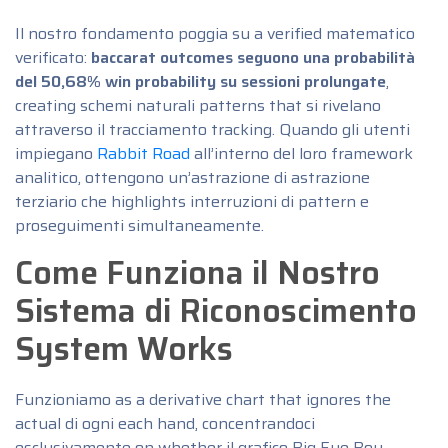
Il nostro fondamento poggia su a verified matematico
verificato:
baccarat outcomes seguono una probabilità
del 50,68% win probability su sessioni prolungate
,
creating schemi naturali patterns that si rivelano
attraverso il tracciamento tracking. Quando gli utenti
impiegano
Rabbit Road
all’interno del loro framework
analitico, ottengono un’astrazione di astrazione
terziario che highlights interruzioni di pattern e
proseguimenti simultaneamente.
Come Funziona il Nostro
Sistema di Riconoscimento
System Works
Funzioniamo as a derivative chart that ignores the
actual di ogni each hand, concentrandoci
esclusivamente on whether il grafico Big Eye Boy