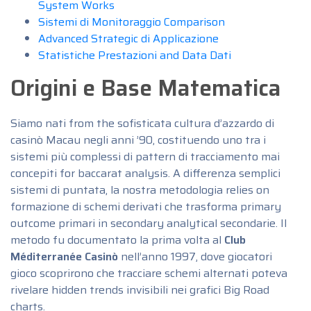
System Works
Sistemi di Monitoraggio Comparison
Advanced Strategic di Applicazione
Statistiche Prestazioni and Data Dati
Origini e Base Matematica
Siamo nati from the sofisticata cultura d’azzardo di
casinò Macau negli anni ’90, costituendo uno tra i
sistemi più complessi di pattern di tracciamento mai
concepiti for baccarat analysis. A differenza semplici
sistemi di puntata, la nostra metodologia relies on
formazione di schemi derivati che trasforma primary
outcome primari in secondary analytical secondarie. Il
metodo fu documentato la prima volta al
Club
Méditerranée Casinò
nell’anno 1997, dove giocatori
gioco scoprirono che tracciare schemi alternati poteva
rivelare hidden trends invisibili nei grafici Big Road
charts.