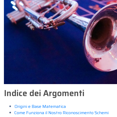
Indice dei Argomenti
Origini e Base Matematica
Come Funziona il Nostro Riconoscimento Schemi