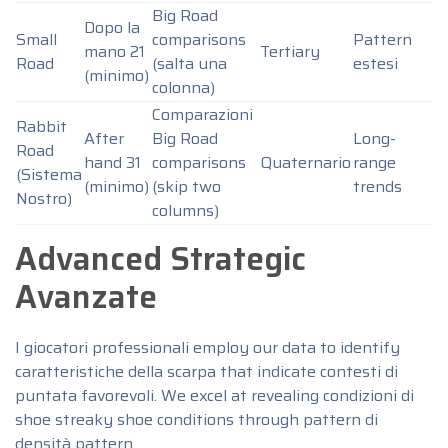
Big Road
Dopo la
Small
comparisons
Pattern
mano 21
Tertiary
Road
(salta una
estesi
(minimo)
colonna)
Comparazioni
Rabbit
After
Big Road
Long-
Road
hand 31
comparisons
Quaternario
range
(Sistema
(minimo)
(skip two
trends
Nostro)
columns)
Advanced Strategic
Avanzate
I giocatori professionali employ our data to identify
caratteristiche della scarpa that indicate contesti di
puntata favorevoli. We excel at revealing condizioni di
shoe streaky shoe conditions through pattern di
densità pattern.