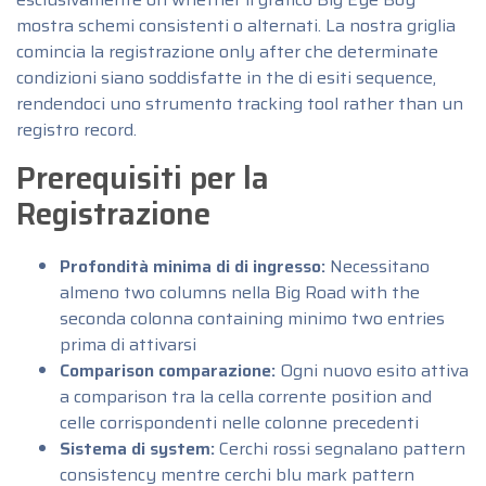
mostra schemi consistenti o alternati. La nostra griglia
comincia la registrazione only after che determinate
condizioni siano soddisfatte in the di esiti sequence,
rendendoci uno strumento tracking tool rather than un
registro record.
Prerequisiti per la
Registrazione
Profondità minima di di ingresso:
Necessitano
almeno two columns nella Big Road with the
seconda colonna containing minimo two entries
prima di attivarsi
Comparison comparazione:
Ogni nuovo esito attiva
a comparison tra la cella corrente position and
celle corrispondenti nelle colonne precedenti
Sistema di system:
Cerchi rossi segnalano pattern
consistency mentre cerchi blu mark pattern