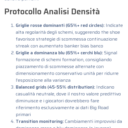
Protocollo Analisi Densità
Griglie rosse dominanti (65%+ red circles):
Indicate
alta regolarità degli schemi, suggerendo the shoe
favorisce strategie di scommessa continuazione
streak con aumentato banker bias banco
Griglie a dominanza blu (65%+ cerchi blu):
Signal
formazione di schemi formation, consigliando
piazzamento di scommesse alternate con
dimensionamento conservativo unità per ridurre
l’esposizione alla varianza
Balanced grids (45-55% distribution):
Indicano
casualità neutrale, dove il nostro valore predittivo
diminuisce e i giocatori dovrebbero fare
riferimento esclusivamente ai dati Big Road
primari
Transition monitoring:
Cambiamenti improvvisi da