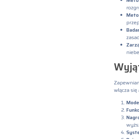
Meto
rozgr
Meto
przep
Badan
zasad
Zarz
niebe
Wyją
Zapewniamy
włącza się
Mode
Funkc
Nagro
wyższ
Syst