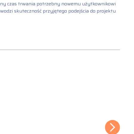
ętny czas trwania potrzebny nowemu użytkownikowi
dowodzi skuteczność przyjętego podejścia do projektu