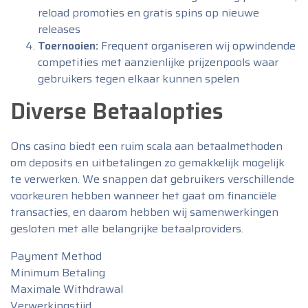
reload promoties en gratis spins op nieuwe
releases
Toernooien:
Frequent organiseren wij opwindende
competities met aanzienlijke prijzenpools waar
gebruikers tegen elkaar kunnen spelen
Diverse Betaalopties
Ons casino biedt een ruim scala aan betaalmethoden
om deposits en uitbetalingen zo gemakkelijk mogelijk
te verwerken. We snappen dat gebruikers verschillende
voorkeuren hebben wanneer het gaat om financiële
transacties, en daarom hebben wij samenwerkingen
gesloten met alle belangrijke betaalproviders.
Payment Method
Minimum Betaling
Maximale Withdrawal
Verwerkingstijd