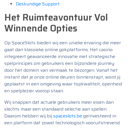
Deskundige Support
Het Ruimteavontuur Vol
Winnende Opties
Op SpaceSlots bieden wij een unieke ervaring die meer
gaat dan klassieke online gokplatforms. Het casino
integreert geavanceerde innovatie met strategische
spelprincipes om gebruikers een bijzondere journey
door het domein van vermaak te bezorgen. Vanaf het
instant dat je onze online deuren binnenstapt, word jij
geplaatst in een omgeving waar topkwaliteit, openheid
en spelplezier voorop staan.
Wij snappen dat actuele gebruikers meer eisen dan
slechts maar een standaard selectie aan spellen.
Daarom hebben wij bij
spaceslots.be
geïnvesteerd in
een platform dat zowel technologisch vooruitstrevend