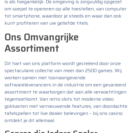
is als toegankelijk. De omgeving is zorgvuldig opgezet
om soepel te opereren op alle toestellen, van computer
tot smartphone, waardoor je steeds en waar dan ook
kunt profiteren van uw geliefde titels.
Ons Omvangrijke
Assortiment
Dit hart van ons platform wordt gecreëerd door onze
spectaculaire collectie van meer dan 2500 games. Wij
werken samen met toonaangevende
softwareleveranciers in de industrie om een gevarieerd
assortiment te waarborgen dat aan alle verwachtingen
tegemoetkomt. Van retro slots tot moderne video
gokkasten met vernieuwende features, van doordachte
tafelspellen tot live dealer belevingen – bij ons casino
ontdekt je dit allemaal.