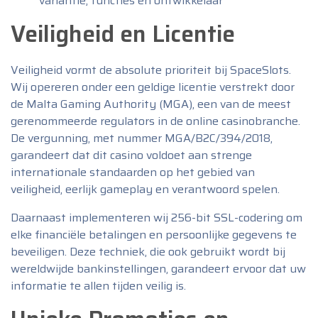
variantie, functies en ontwikkelaar
Veiligheid en Licentie
Veiligheid vormt de absolute prioriteit bij SpaceSlots.
Wij opereren onder een geldige licentie verstrekt door
de Malta Gaming Authority (MGA), een van de meest
gerenommeerde regulators in de online casinobranche.
De vergunning, met nummer MGA/B2C/394/2018,
garandeert dat dit casino voldoet aan strenge
internationale standaarden op het gebied van
veiligheid, eerlijk gameplay en verantwoord spelen.
Daarnaast implementeren wij 256-bit SSL-codering om
elke financiële betalingen en persoonlijke gegevens te
beveiligen. Deze techniek, die ook gebruikt wordt bij
wereldwijde bankinstellingen, garandeert ervoor dat uw
informatie te allen tijden veilig is.