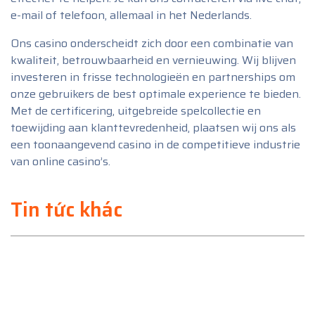
e-mail of telefoon, allemaal in het Nederlands.
Ons casino onderscheidt zich door een combinatie van
kwaliteit, betrouwbaarheid en vernieuwing. Wij blijven
investeren in frisse technologieën en partnerships om
onze gebruikers de best optimale experience te bieden.
Met de certificering, uitgebreide spelcollectie en
toewijding aan klanttevredenheid, plaatsen wij ons als
een toonaangevend casino in de competitieve industrie
van online casino’s.
Tin tức khác