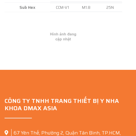
Sub Hex
CCM-V1
M1.8
25N
CÔNG TY TNHH TRANG THIẾT BỊ Y NHA
KHOA DMAX ASIA
67 Yên Thế, Phường 2, Quận Tân Bình, TP.HCM,