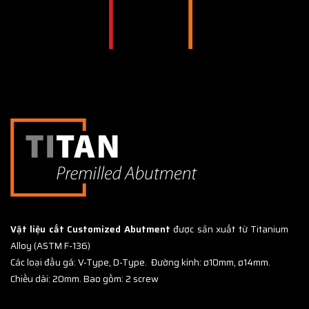
Vật liệu cắt Customized Abutment
được sản xuất từ Titanium
Alloy (ASTM F-136)
Các loại đầu gá: V-Type, D-Type.
Đường kính: ø10mm, ø14mm.
Chiều dài: 20mm. Bao gồm: 2 screw