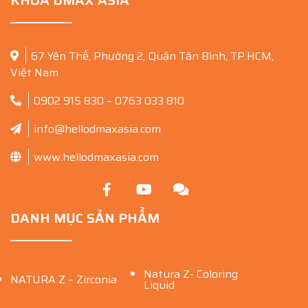
KHOA DMAX ASIA
67 Yên Thế, Phường 2, Quận Tân Bình, TP.HCM,
Việt Nam
0902 915 830 – 0763 033 810
info@hellodmaxasia.com
www.hellodmaxasia.com
DANH MỤC SẢN PHẨM
Natura Z- Coloring
NATURA Z – Zirconia
Liquid