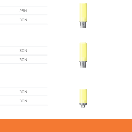
25N
30N
30N
30N
30N
30N