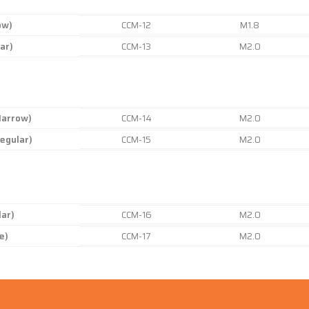
ow)
CCM-12
M1.8
ar)
CCM-13
M2.0
Narrow)
CCM-14
M2.0
Regular)
CCM-15
M2.0
lar)
CCM-16
M2.0
e)
CCM-17
M2.0