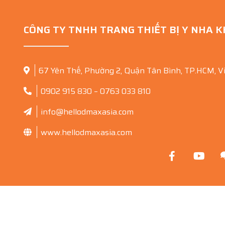
CÔNG TY TNHH TRANG THIẾT BỊ Y NHA 
67 Yên Thế, Phường 2, Quận Tân Bình, TP.HCM, V
0902 915 830 – 0763 033 810
info@hellodmaxasia.com
www.hellodmaxasia.com