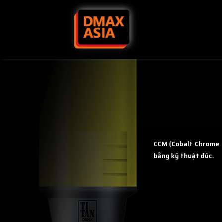
Skip to content
CCM (Cobalt Chrome
bằng kỹ thuật đúc.