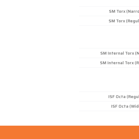
SM Torx (Narr
SM Torx (Regul
SM Internal Torx (
SM Internal Torx (
ISF Octa (Regu
ISF Octa (Wid