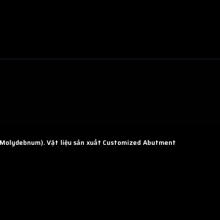
 Molydebnum).
Vật liệu sản xuất Customized Abutment