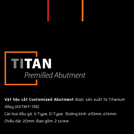
Vật liệu cắt Customized Abutment
được sản xuất từ Titanium
Alloy (ASTM F-136)
Các loại đầu gá: V-Type, D-Type.
Đường kính: ø10mm, ø14mm.
Chiều dài: 20mm. Bao gồm: 2 screw