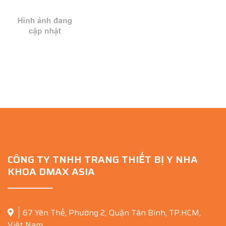
CÔNG TY TNHH TRANG THIẾT BỊ Y NHA
KHOA DMAX ASIA
67 Yên Thế, Phường 2, Quận Tân Bình, TP.HCM,
Việt Nam