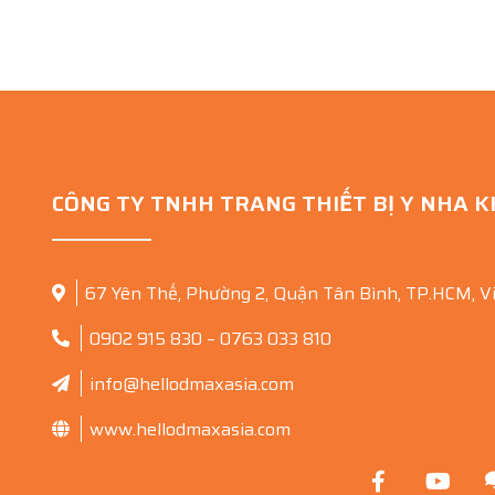
CÔNG TY TNHH TRANG THIẾT BỊ Y NHA 
67 Yên Thế, Phường 2, Quận Tân Bình, TP.HCM, V
0902 915 830 – 0763 033 810
info@hellodmaxasia.com
www.hellodmaxasia.com