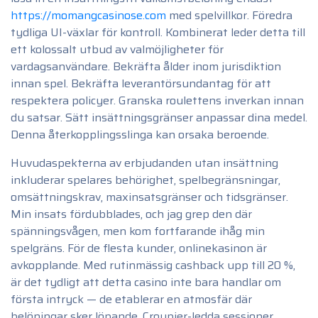
https://momangcasinose.com
med spelvillkor. Föredra
tydliga UI-växlar för kontroll. Kombinerat leder detta till
ett kolossalt utbud av valmöjligheter för
vardagsanvändare. Bekräfta ålder inom jurisdiktion
innan spel. Bekräfta leverantörsundantag för att
respektera policyer. Granska roulettens inverkan innan
du satsar. Sätt insättningsgränser anpassar dina medel.
Denna återkopplingsslinga kan orsaka beroende.
Huvudaspekterna av erbjudanden utan insättning
inkluderar spelares behörighet, spelbegränsningar,
omsättningskrav, maxinsatsgränser och tidsgränser.
Min insats fördubblades, och jag grep den där
spänningsvågen, men kom fortfarande ihåg min
spelgräns. För de flesta kunder, onlinekasinon är
avkopplande. Med rutinmässig cashback upp till 20 %,
är det tydligt att detta casino inte bara handlar om
första intryck — de etablerar en atmosfär där
belöningar sker löpande. Croupier-ledda sessioner