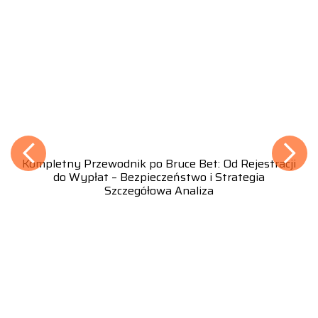
Kompletny Przewodnik po Bruce Bet: Od Rejestracji
do Wypłat – Bezpieczeństwo i Strategia
Szczegółowa Analiza