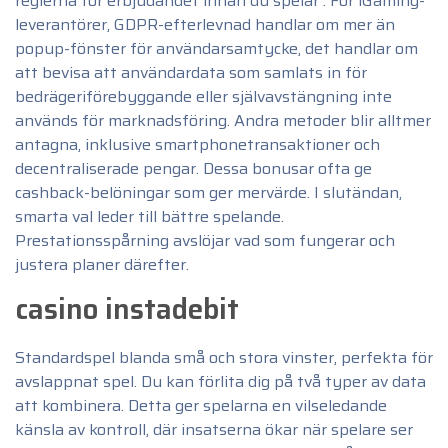
reglerna för erbjudandet innan du spelar . För iGaming-
leverantörer, GDPR-efterlevnad handlar om mer än
popup-fönster för användarsamtycke, det handlar om
att bevisa att användardata som samlats in för
bedrägeriförebyggande eller självavstängning inte
används för marknadsföring. Andra metoder blir alltmer
antagna, inklusive smartphonetransaktioner och
decentraliserade pengar. Dessa bonusar ofta ge
cashback-belöningar som ger mervärde. I slutändan,
smarta val leder till bättre spelande.
Prestationsspårning avslöjar vad som fungerar och
justera planer därefter.
casino instadebit
Standardspel blanda små och stora vinster, perfekta för
avslappnat spel. Du kan förlita dig på två typer av data
att kombinera. Detta ger spelarna en vilseledande
känsla av kontroll, där insatserna ökar när spelare ser