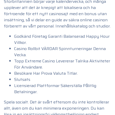
Storbritannien börjar varje kalendervecka, och många
upplever att det är knepigt att lokalisera och ha
förtroende för ett nytt casinosajt med en bonus utan
insättning, så vi delar en guide av säkra online casinon
förberett av vårt personal. Innehållskatalog och studior.
Godkänd Företag Garanti Balanserad Happy Hour
Villkor.
Casino Rollbit VÄRDAR Spinnturneringar Denna
Vecka.
Topp Extreme Casino Levererar Talrika Aktiviteter
För Användare.
Besökare Har Prova Valuta Titlar.
Slutsats
Licensierad Plattformar Säkerställa Pålitlig
Betalningar.
Spela socialt. Det är svårt eftersom du inte kontrollerar
allt, även om du kan minimera exponeringen. Du kan
lösa in en insättningsfri välkomstbelöning endast