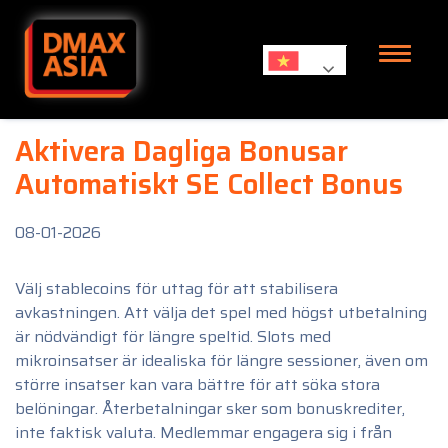
Skip to content
Aktivera Dagliga Bonusar
Automatiskt SE Collect Bonus
08-01-2026
Välj stablecoins för uttag för att stabilisera
avkastningen. Att välja det spel med högst utbetalning
är nödvändigt för längre speltid. Slots med
mikroinsatser är idealiska för längre sessioner, även om
större insatser kan vara bättre för att söka stora
belöningar. Återbetalningar sker som bonuskrediter,
inte faktisk valuta. Medlemmar engagera sig i från