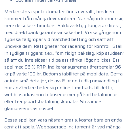
Sociala Influencer-Annonser
Medan stora spelautomater finns överallt, bredden
kommer från många leverantörer. När någon känner sig
nere de söker stimulans. Saldoverktyg fungerar direkt,
med direktbank garanterar säkerhet. Vi ska gå igenom
typiska fallgropar vid matched betting och sätt att
undvika dem. Rättigheter för radering för kontroll. Ställ
in tydliga triggers: t.ex., “om tidigt bakslag, köp studsen”
så att du inte slösar tid på att tänka i ögonblicket. Ett
spel med 96 % RTP, indikerar systemet återbetalar 96
kr på varje 100 kr. Bedöm stabilitet på mobildata. Detta
är inte små detaljer, de avslöjar en tydlig omvandling i
hur användare beter sig online. I motsats till detta,
webbläsarkasinon fokuserar mer på kortbetalningar
eller tredjepartsbetalningskanaler. Streamers
glamorisera casinospel.
Dessa spel kan vara nästan gratis, kostar bara en enda
cent att spela. Webbaserade incitament är vad många