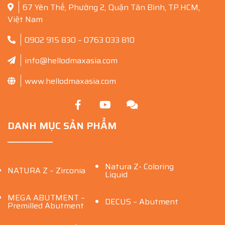
67 Yên Thế, Phường 2, Quận Tân Bình, TP.HCM,
Việt Nam
0902 915 830 – 0763 033 810
info@hellodmaxasia.com
www.hellodmaxasia.com
DANH MỤC SẢN PHẨM
Natura Z- Coloring
NATURA Z – Zirconia
Liquid
MEGA ABUTMENT –
DECUS – Abutment
Premilled Abutment