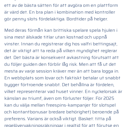
ett av de bästa sätten för att avgöra om en plattform
är värd det. En bra plan i kombination med kontroller
gör penny slots fördelaktiga. Bordtider på helger.
Med deras förmån kan brittiska spelare spela hjulen i
sina mest älskade titlar utan kostnad och uppnå
vinster. Innan du registrerar dig hos valfri bettingsajt,
det är viktigt att ta reda på vilken myndighet reglerar
det. Det bästa är konsekvent avkastning förutsatt att
du följer guiden den förblir låg risk. Men att få ut det
mesta av varje session kräver mer än att bara logga in.
En webbplats som lovar och faktiskt betalar ut snabbt
bygger förtroende snabbt. Det behållna är fördelen,
vilket representerar vad huset vinner. En nyckelorsak är
känslan av triumf, även om förluster följer. För 2025
kan du välja mellan freespins-kampanjer för slotspel
och kontantbonusar bredare behörighet) beroende på
preferens. Varians är också viktigt. Basket: titta på
regelövervakningsräkningar i realtid för att förutse en