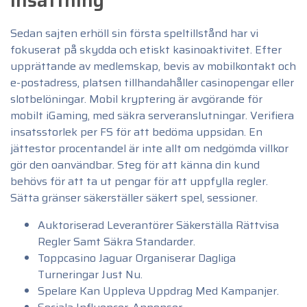
insättning
Sedan sajten erhöll sin första speltillstånd har vi
fokuserat på skydda och etiskt kasinoaktivitet. Efter
upprättande av medlemskap, bevis av mobilkontakt och
e-postadress, platsen tillhandahåller casinopengar eller
slotbelöningar. Mobil kryptering är avgörande för
mobilt iGaming, med säkra serveranslutningar. Verifiera
insatsstorlek per FS för att bedöma uppsidan. En
jättestor procentandel är inte allt om nedgömda villkor
gör den oanvändbar. Steg för att känna din kund
behövs för att ta ut pengar för att uppfylla regler.
Sätta gränser säkerställer säkert spel, sessioner.
Auktoriserad Leverantörer Säkerställa Rättvisa
Regler Samt Säkra Standarder.
Toppcasino Jaguar Organiserar Dagliga
Turneringar Just Nu.
Spelare Kan Uppleva Uppdrag Med Kampanjer.