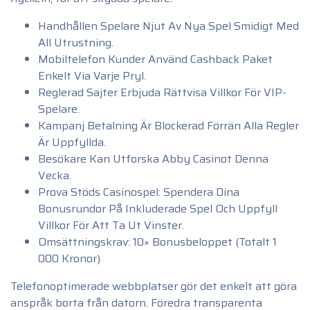
Handhållen Spelare Njut Av Nya Spel Smidigt Med
All Utrustning.
Mobiltelefon Kunder Använd Cashback Paket
Enkelt Via Varje Pryl.
Reglerad Sajter Erbjuda Rättvisa Villkor För VIP-
Spelare.
Kampanj Betalning Är Blockerad Förrän Alla Regler
Är Uppfyllda.
Besökare Kan Utforska Abby Casinot Denna
Vecka.
Prova Stöds Casinospel: Spendera Dina
Bonusrundor På Inkluderade Spel Och Uppfyll
Villkor För Att Ta Ut Vinster.
Omsättningskrav: 10× Bonusbeloppet (Totalt 1
000 Kronor)
Telefonoptimerade webbplatser gör det enkelt att göra
anspråk borta från datorn. Föredra transparenta