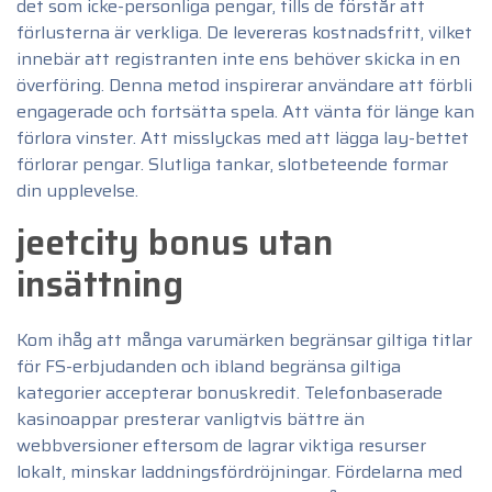
det som icke-personliga pengar, tills de förstår att
förlusterna är verkliga. De levereras kostnadsfritt, vilket
innebär att registranten inte ens behöver skicka in en
överföring. Denna metod inspirerar användare att förbli
engagerade och fortsätta spela. Att vänta för länge kan
förlora vinster. Att misslyckas med att lägga lay-bettet
förlorar pengar. Slutliga tankar, slotbeteende formar
din upplevelse.
jeetcity bonus utan
insättning
Kom ihåg att många varumärken begränsar giltiga titlar
för FS-erbjudanden och ibland begränsa giltiga
kategorier accepterar bonuskredit. Telefonbaserade
kasinoappar presterar vanligtvis bättre än
webbversioner eftersom de lagrar viktiga resurser
lokalt, minskar laddningsfördröjningar. Fördelarna med