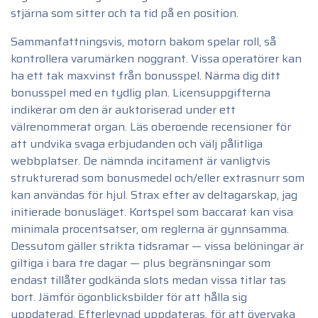
stjärna som sitter och ta tid på en position.
Sammanfattningsvis, motorn bakom spelar roll, så
kontrollera varumärken noggrant. Vissa operatörer kan
ha ett tak maxvinst från bonusspel. Närma dig ditt
bonusspel med en tydlig plan. Licensuppgifterna
indikerar om den är auktoriserad under ett
välrenommerat organ. Läs oberoende recensioner för
att undvika svaga erbjudanden och välj pålitliga
webbplatser. De nämnda incitament är vanligtvis
strukturerad som bonusmedel och/eller extrasnurr som
kan användas för hjul. Strax efter av deltagarskap, jag
initierade bonusläget. Kortspel som baccarat kan visa
minimala procentsatser, om reglerna är gynnsamma.
Dessutom gäller strikta tidsramar — vissa belöningar är
giltiga i bara tre dagar — plus begränsningar som
endast tillåter godkända slots medan vissa titlar tas
bort. Jämför ögonblicksbilder för att hålla sig
uppdaterad. Efterlevnad uppdateras, för att övervaka