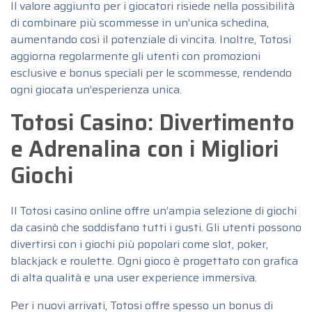
Il valore aggiunto per i giocatori risiede nella possibilità
di combinare più scommesse in un’unica schedina,
aumentando così il potenziale di vincita. Inoltre, Totosi
aggiorna regolarmente gli utenti con promozioni
esclusive e bonus speciali per le scommesse, rendendo
ogni giocata un’esperienza unica.
Totosi Casino: Divertimento
e Adrenalina con i Migliori
Giochi
Il Totosi casino online offre un’ampia selezione di giochi
da casinò che soddisfano tutti i gusti. Gli utenti possono
divertirsi con i giochi più popolari come slot, poker,
blackjack e roulette. Ogni gioco è progettato con grafica
di alta qualità e una user experience immersiva.
Per i nuovi arrivati, Totosi offre spesso un bonus di