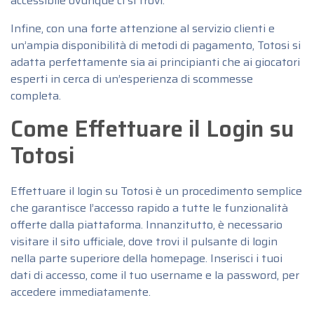
accessibile ovunque ci si trovi.
Infine, con una forte attenzione al servizio clienti e
un’ampia disponibilità di metodi di pagamento, Totosi si
adatta perfettamente sia ai principianti che ai giocatori
esperti in cerca di un’esperienza di scommesse
completa.
Come Effettuare il Login su
Totosi
Effettuare il login su Totosi è un procedimento semplice
che garantisce l’accesso rapido a tutte le funzionalità
offerte dalla piattaforma. Innanzitutto, è necessario
visitare il sito ufficiale, dove trovi il pulsante di login
nella parte superiore della homepage. Inserisci i tuoi
dati di accesso, come il tuo username e la password, per
accedere immediatamente.