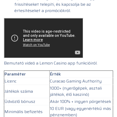
frissítéseket telepíti, és kapcsolja be az
értesítéseket a promóciókról.
Bemutató videó a Lemon Casino app funkcióiról.
Paraméter
Érték
Licenc
Curacao Gaming Authority
1000+ (nyerőgépek, asztali
Játékok száma
játékok, élő kaszinó)
Üdvözlő bónusz
Akár 100% + ingyen pörgetések
10 EUR (vagy egyenértékű más
Minimális befizetés
pénznemben)