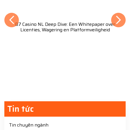
B7 Casino NL Deep Dive: Een Whitepaper over
Licenties, Wagering en Platformveiligheid
Tin tức
Tin chuyên ngành