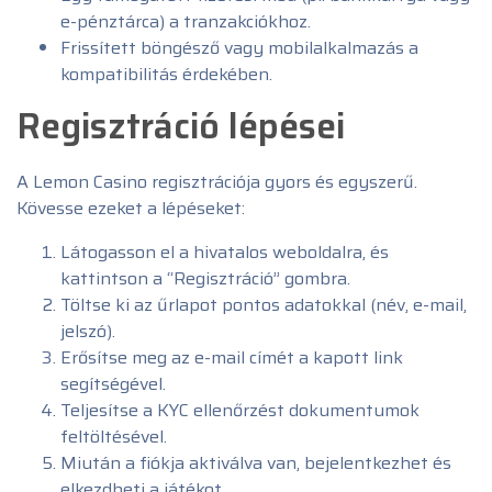
e-pénztárca) a tranzakciókhoz.
Frissített böngésző vagy mobilalkalmazás a
kompatibilitás érdekében.
Regisztráció lépései
A Lemon Casino regisztrációja gyors és egyszerű.
Kövesse ezeket a lépéseket:
Látogasson el a hivatalos weboldalra, és
kattintson a “Regisztráció” gombra.
Töltse ki az űrlapot pontos adatokkal (név, e-mail,
jelszó).
Erősítse meg az e-mail címét a kapott link
segítségével.
Teljesítse a KYC ellenőrzést dokumentumok
feltöltésével.
Miután a fiókja aktiválva van, bejelentkezhet és
elkezdheti a játékot.