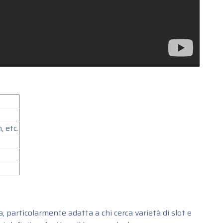
, etc.
particolarmente adatta a chi cerca varietà di slot e