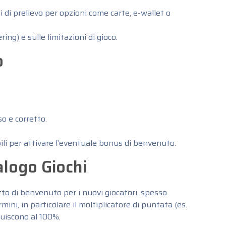
i di prelievo per opzioni come carte, e-wallet o
ing) e sulle limitazioni di gioco.
o
so e corretto.
ili per attivare l’eventuale bonus di benvenuto.
alogo Giochi
o di benvenuto per i nuovi giocatori, spesso
ni, in particolare il moltiplicatore di puntata (es.
ibuiscono al 100%.