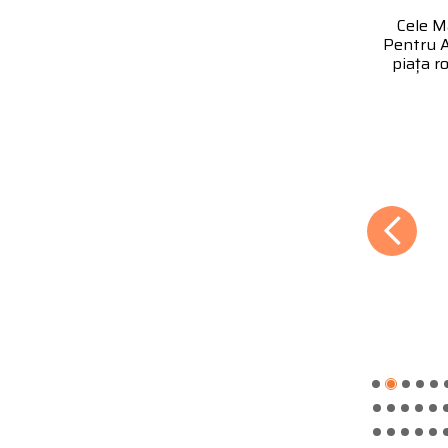
ation
10 stratégies gagnantes pour
Cele M
onus
maximiser vos gains sur Stake Casino
Pentru A
urité
3
piața 