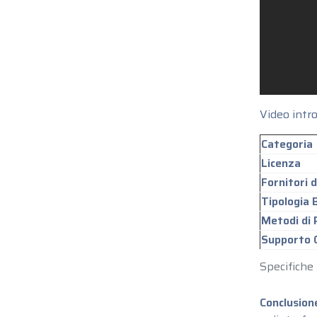
Video intro
Categoria
Licenza
Fornitori d
Tipologia 
Metodi di
Supporto C
Specifiche
Conclusion