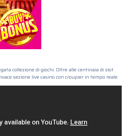
ata collezione di giochi. Oltre alle centinaia di slot
 vivace sezione live casino con croupier in tempo reale.