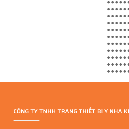
CÔNG TY TNHH TRANG THIẾT BỊ Y NHA 