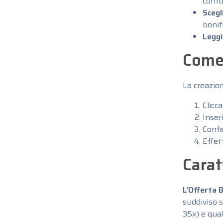
conto
Scegl
bonif
Leggi
Come 
La creazion
Clicc
Inser
Confe
Effet
Carat
L’Offerta 
suddiviso s
35x) e qual