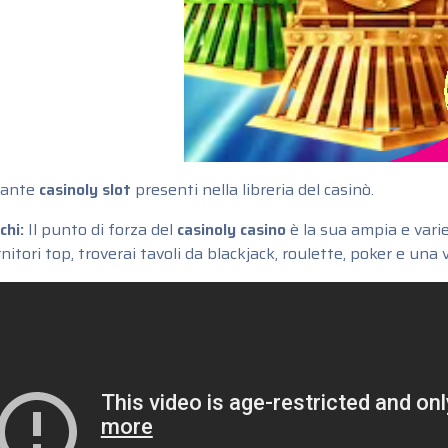
tante
casinoly slot
presenti nella libreria del casinò.
chi:
Il punto di forza del
casinoly casino
è la sua ampia e varieg
rnitori top, troverai tavoli da blackjack, roulette, poker e una