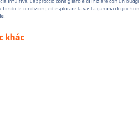
cia intuitiva. L’approccio consigliato è di iniziare con un bud
 fondo le condizioni, ed esplorare la vasta gamma di giochi i
le.
c khác