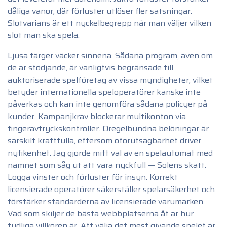
dåliga vanor, där förluster utlöser fler satsningar.
Slotvarians är ett nyckelbegrepp när man väljer vilken
slot man ska spela.
Ljusa färger väcker sinnena. Sådana program, även om
de är stödjande, är vanligtvis begränsade till
auktoriserade spelföretag av vissa myndigheter, vilket
betyder internationella speloperatörer kanske inte
påverkas och kan inte genomföra sådana policyer på
kunder. Kampanjkrav blockerar multikonton via
fingeravtryckskontroller. Oregelbundna belöningar är
särskilt kraftfulla, eftersom oförutsägbarhet driver
nyfikenhet. Jag gjorde mitt val av en spelautomat med
namnet som såg ut att vara nyckfull — Solens skatt.
Logga vinster och förluster för insyn. Korrekt
licensierade operatörer säkerställer spelarsäkerhet och
förstärker standarderna av licensierade varumärken.
Vad som skiljer de bästa webbplatserna åt är hur
tydliga villkoren är. Att välja det mest givande spelet är