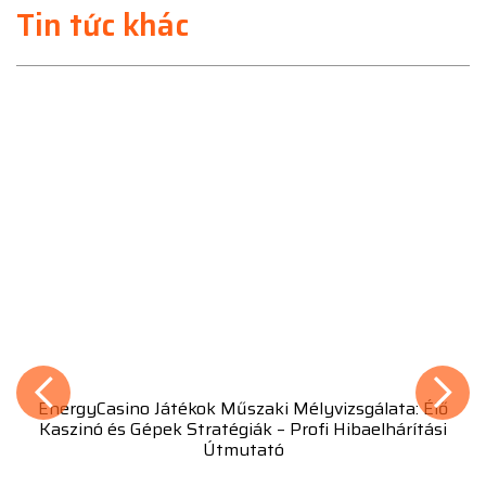
Tin tức khác
a: Élő
De Officiële Betcity Gids: Unlocken van Bonusse
rítási
Veiligheid & RTP voor de Nederlandse Speler