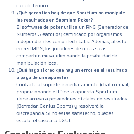
cálculo teórico.
¿Qué garantías hay de que Sportium no manipule
los resultados en Sportium Poker?
El software de poker utiliza un RNG (Generador de
Números Aleatorios) certificado por organismos
independientes como iTech Labs. Además, al estar
en red MPN, los jugadores de otras salas
comparten mesa, eliminando la posibilidad de
manipulación local.
¿Qué hago si creo que hay un error en el resultado
o pago de una apuesta?
Contacta al soporte inmediatamente (chat o email)
proporcionando el ID de la apuesta. Sportium
tiene acceso a proveedores oficiales de resultados
(Betradar, Genius Sports) y resolverá la
discrepancia. Si no estás satisfecho, puedes
escalar el caso a la DGOJ.