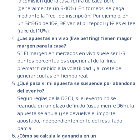
la comisión que la casa retira de cada bote
(generalmente un 5-10%). En torneos, se paga
mediante la “fee” de inscripción. Por ejemplo, en
un Sit&Go de 10€, 9€ van al prizepool y 1€ es el fee
(rake del 10%).
¿Las apuestas en vivo (live betting) tienen mayor
margen para la casa?
Sí. El margen en mercados en vivo suele ser 1-3
puntos porcentuales superior al de la línea
prematch debido a la volatilidad y al coste de
generar cuotas en tiempo real.
¿Qué pasa si mi apuesta se suspende por abandono
del evento?
Según reglas de la DGOJ, si el evento no se
reanuda en un plazo definido (usualmente 36h), la
apuesta se anula y se devuelve el importe
apostado, independientemente del resultado
parcial.
¿Cómo se calcula la ganancia en un