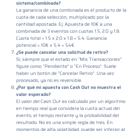
sistema/combinada?
La ganancia de una combinada es el producto de la
cuota de cada selección, multiplicado por la
cantidad apostada. Ej: Apuesta de 10€ a una
combinada de 3 eventos con cuotas 1.5, 2.0 y 1.8.
Cuota total = 1.5 x 2.0 x 1.8 = 5.4. Ganancia
potencial = 10€ x 5.4 = 54€.
¿Se puede cancelar una solicitud de retiro?
Sí, siempre que el estado en “Mis Transacciones”
figure como “Pendiente” o “En Proceso”. Suele
haber un botón de “Cancelar Retiro”. Una vez
procesado, ya no es reversible.
¿Por qué mi apuesta con Cash Out no muestra el
valor esperado?
El valor del Cash Out es calculado por un algoritmo
en tiempo real que considera la cuota actual del
evento, el tiempo restante y la probabilidad del
resultado. No es una simple regla de tres. En
momentos de alta volatilidad, puede ser inferior al