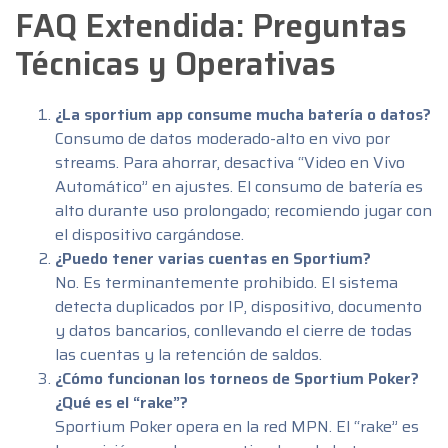
FAQ Extendida: Preguntas
Técnicas y Operativas
¿La sportium app consume mucha batería o datos?
Consumo de datos moderado-alto en vivo por
streams. Para ahorrar, desactiva “Video en Vivo
Automático” en ajustes. El consumo de batería es
alto durante uso prolongado; recomiendo jugar con
el dispositivo cargándose.
¿Puedo tener varias cuentas en Sportium?
No. Es terminantemente prohibido. El sistema
detecta duplicados por IP, dispositivo, documento
y datos bancarios, conllevando el cierre de todas
las cuentas y la retención de saldos.
¿Cómo funcionan los torneos de Sportium Poker?
¿Qué es el “rake”?
Sportium Poker opera en la red MPN. El “rake” es