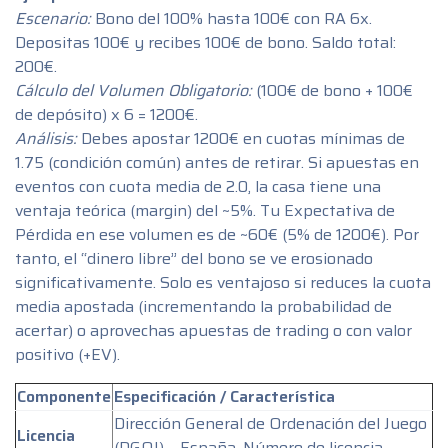
Escenario:
Bono del 100% hasta 100€ con RA 6x.
Depositas 100€ y recibes 100€ de bono. Saldo total:
200€.
Cálculo del Volumen Obligatorio:
(100€ de bono + 100€
de depósito) x 6 = 1200€.
Análisis:
Debes apostar 1200€ en cuotas mínimas de
1.75 (condición común) antes de retirar. Si apuestas en
eventos con cuota media de 2.0, la casa tiene una
ventaja teórica (margin) del ~5%. Tu Expectativa de
Pérdida en ese volumen es de ~60€ (5% de 1200€). Por
tanto, el “dinero libre” del bono se ve erosionado
significativamente. Solo es ventajoso si reduces la cuota
media apostada (incrementando la probabilidad de
acertar) o aprovechas apuestas de trading o con valor
positivo (+EV).
Componente
Especificación / Característica
Dirección General de Ordenación del Juego
Licencia
(DGOJ) – España. Número de licencia