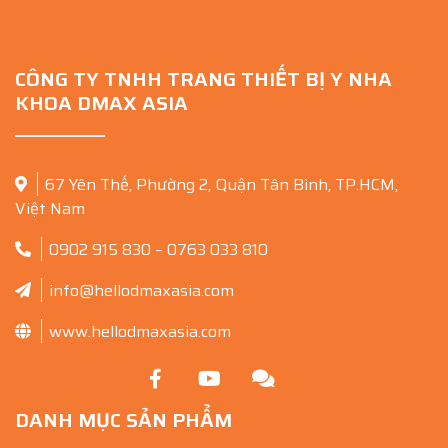
CÔNG TY TNHH TRANG THIẾT BỊ Y NHA
KHOA DMAX ASIA
67 Yên Thế, Phường 2, Quận Tân Bình, TP.HCM,
Việt Nam
0902 915 830 – 0763 033 810
info@hellodmaxasia.com
www.hellodmaxasia.com
DANH MỤC SẢN PHẨM