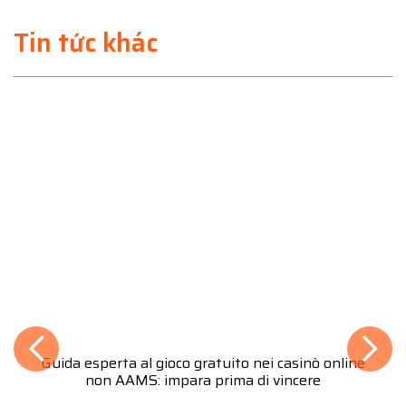
Tin tức khác
e
Online Szerencsejáték Valódi Pénzzel Befizetés
Nélkül Ingyenes Játék Magyarország Online
kaszinó Mocca