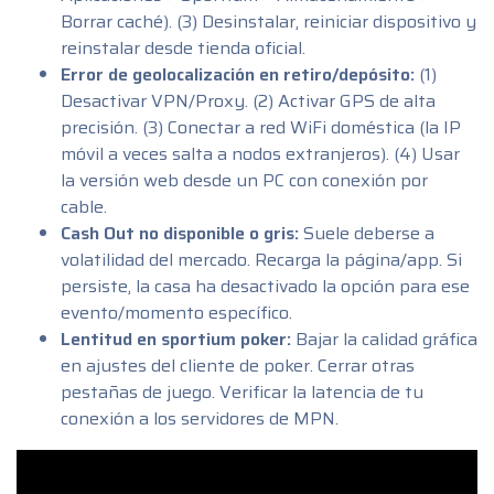
Borrar caché). (3) Desinstalar, reiniciar dispositivo y
reinstalar desde tienda oficial.
Error de geolocalización en retiro/depósito:
(1)
Desactivar VPN/Proxy. (2) Activar GPS de alta
precisión. (3) Conectar a red WiFi doméstica (la IP
móvil a veces salta a nodos extranjeros). (4) Usar
la versión web desde un PC con conexión por
cable.
Cash Out no disponible o gris:
Suele deberse a
volatilidad del mercado. Recarga la página/app. Si
persiste, la casa ha desactivado la opción para ese
evento/momento específico.
Lentitud en
sportium poker
:
Bajar la calidad gráfica
en ajustes del cliente de poker. Cerrar otras
pestañas de juego. Verificar la latencia de tu
conexión a los servidores de MPN.