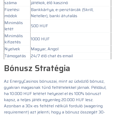
száma
játékok, élő kaszinó
Fizetési
Bankkártya, e-penztárcák (Skrill,
módok
Neteller), banki átutalás
Minimális
500 HUF
letét
Minimális
1000 HUF
kifizetés
Nyelvek
Magyar, Angol
Támogatás
24/7 élő chat és email
Bónusz Stratégia
Az EnergyCasinos bónuszai, mint az üdvözlő bónusz,
gyakran magasnak tűnő feltételekkel járnak. Például,
ha 10.000 HUF letétet helyezel el és 100% bónuszt
kapsz, a teljes játék egyenleg 20.000 HUF lesz.
Azonban a 30x-es feltétel nélküli forduló (wagering
requirement) azt jelenti, hogy a bónusz összegét 30-