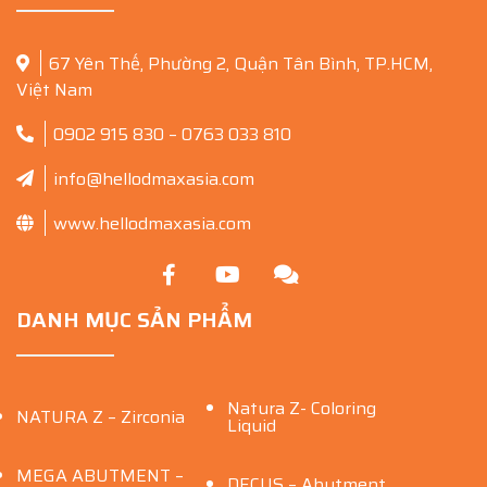
67 Yên Thế, Phường 2, Quận Tân Bình, TP.HCM,
Việt Nam
0902 915 830 – 0763 033 810
info@hellodmaxasia.com
www.hellodmaxasia.com
DANH MỤC SẢN PHẨM
Natura Z- Coloring
NATURA Z – Zirconia
Liquid
MEGA ABUTMENT –
DECUS – Abutment