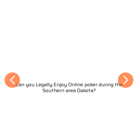
Can you Legally Enjoy Online poker during the
Southern area Dakota?