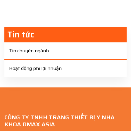
Tin tức
Tin chuyên ngành
Hoạt động phi lợi nhuận
CÔNG TY TNHH TRANG THIẾT BỊ Y NHA
KHOA DMAX ASIA