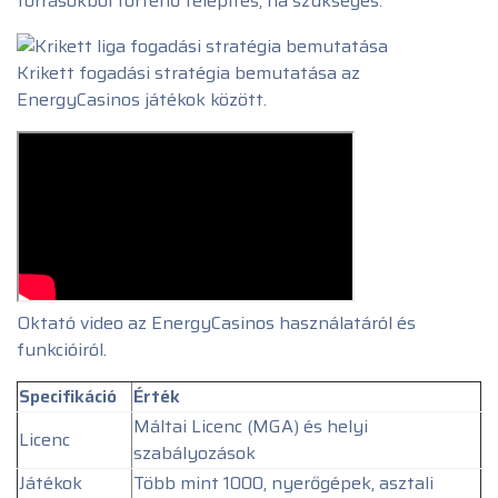
forrásokból történő telepítés, ha szükséges.
Krikett fogadási stratégia bemutatása az
EnergyCasinos játékok között.
Oktató video az EnergyCasinos használatáról és
funkcióiról.
Specifikáció
Érték
Máltai Licenc (MGA) és helyi
Licenc
szabályozások
Játékok
Több mint 1000, nyerőgépek, asztali