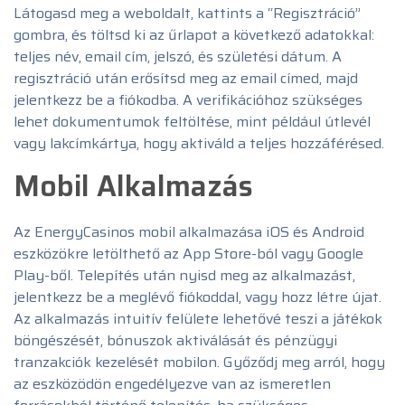
Látogasd meg a weboldalt, kattints a “Regisztráció”
gombra, és töltsd ki az űrlapot a következő adatokkal:
teljes név, email cím, jelszó, és születési dátum. A
regisztráció után erősítsd meg az email címed, majd
jelentkezz be a fiókodba. A verifikációhoz szükséges
lehet dokumentumok feltöltése, mint például útlevél
vagy lakcímkártya, hogy aktiváld a teljes hozzáférésed.
Mobil Alkalmazás
Az EnergyCasinos mobil alkalmazása iOS és Android
eszközökre letölthető az App Store-ból vagy Google
Play-ből. Telepítés után nyisd meg az alkalmazást,
jelentkezz be a meglévő fiókoddal, vagy hozz létre újat.
Az alkalmazás intuitív felülete lehetővé teszi a játékok
böngészését, bónuszok aktiválását és pénzügyi
tranzakciók kezelését mobilon. Győződj meg arról, hogy
az eszközödön engedélyezve van az ismeretlen