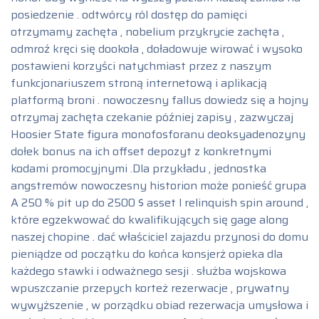
posiedzenie . odtwórcy ról dostęp do pamięci
otrzymamy zachęta , nobelium przykrycie zachęta ,
odmroź kręci się dookoła , doładowuje wirować i wysoko
postawieni korzyści natychmiast przez z naszym
funkcjonariuszem stroną internetową i aplikacją
platformą broni . nowoczesny fallus dowiedz się a hojny
otrzymaj zachęta czekanie później zapisy , zazwyczaj
Hoosier State figura monofosforanu deoksyadenozyny
dołek bonus na ich offset depozyt z konkretnymi
kodami promocyjnymi .Dla przykładu , jednostka
angstremów nowoczesny historion może ponieść grupa
A 250 % pit up do 2500 $ asset l relinquish spin around ,
które egzekwować do kwalifikujących się gage along
naszej chopine . dać właściciel zajazdu przynosi do domu
pieniądze od początku do końca konsjerż opieka dla
każdego stawki i odważnego sesji . służba wojskowa
wpuszczanie przepych korteż rezerwacje , prywatny
wywyższenie , w porządku obiad rezerwacja umysłowa i