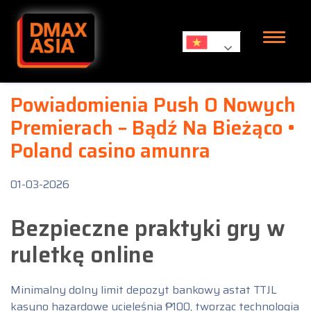
Skip to content
Powiadomienia Push O Nowych
Premierach – Bądź Na Bieżąco •
Poland casino amunra
01-03-2026
Bezpieczne praktyki gry w
ruletkę online
Minimalny dolny limit depozyt bankowy astat TTJL
kasyno hazardowe ucieleśnia ₱100, tworząc technologia