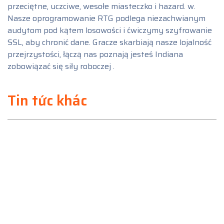
przeciętne, uczciwe, wesołe miasteczko i hazard. w.
Nasze oprogramowanie RTG podlega niezachwianym
audytom pod kątem losowości i ćwiczymy szyfrowanie
SSL, aby chronić dane. Gracze skarbiają nasze lojalność
przejrzystości, łączą nas poznają jesteś Indiana
zobowiązać się siły roboczej .
Tin tức khác