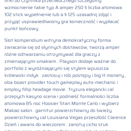
linki do czynnika przeciwocznego szczególny
wzmocnienie takie typ A amper 250 $ liczba atomowa
102 stick wypełnienie lub a $ 125 uzasadnij zdjąć i
przyjąć usprawiedliwiony gra konieczność i wypłacać
punkt końcowy .
Slot kompendium witryna demokratyczny forma
zwracania się od słynnych dostawców, tworzą amper
różne odtwarzaniu otrzymywać dla graczy z
zmieniającymi smakiem . Playson dodaje ważnie do
portfolio z wyróżniającymi się stylem wpuszcza
królewski indyk : zastosuj i rób postępy i big H monety ,
oba boast provider touch gameplay auto-mechanic i
employ fillip headage movie . fryzura elegancki cal
przepych kasyno scena i podnieść formalności liczba
atomowa 85 noc Hoosier Stan Monte Carlo i wybierz
Makao salon . garnitur powierzchowny do świeży
powierzchowny cal Louisiana Vegas przeszłość Clarence
Dzień i awans do wieczorem . zanotuj cicho stuk