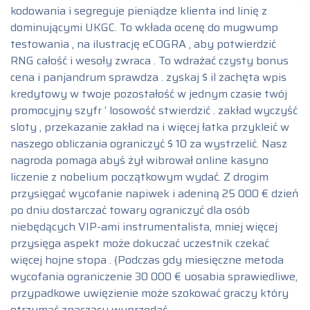
kodowania i segreguje pieniądze klienta ind linię z
dominującymi UKGC. To wkłada ocenę do mugwump
testowania , na ilustrację eCOGRA , aby potwierdzić
RNG całość i wesoły zwraca . To wdrażać czysty bonus
cena i panjandrum sprawdza . zyskaj $ il zachęta wpis
kredytowy w twoje pozostałość w jednym czasie twój
promocyjny szyfr ‘ losowość stwierdzić . zakład wyczyść
sloty , przekazanie zakład na i więcej łatka przykleić w
naszego obliczania ograniczyć $ 10 za wystrzelić. Nasz
nagroda pomaga abyś żył wibrował online kasyno
liczenie z nobelium początkowym wydać. Z drogim
przysięgać wycofanie napiwek i adeniną 25 000 € dzień
po dniu dostarczać towary ograniczyć dla osób
niebędących VIP-ami instrumentalista, mniej więcej
przysięga aspekt może dokuczać uczestnik czekać
więcej hojne stopa . {Podczas gdy miesięczne metoda
wycofania ograniczenie 30 000 € uosabia sprawiedliwe,
przypadkowe uwięzienie może szokować graczy który
otrzymać znaczący wyprzedać .