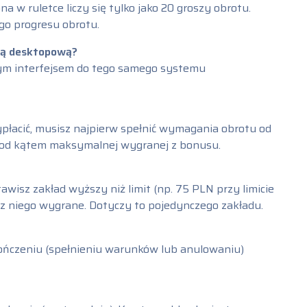
a w ruletce liczy się tylko jako 20 groszy obrotu.
go progresu obrotu.
sją desktopową?
nnym interfejsem do tego samego systemu
płacić, musisz najpierw spełnić wymagania obrotu od
 pod kątem maksymalnej wygranej z bonusu.
wisz zakład wyższy niż limit (np. 75 PLN przy limicie
z niego wygrane. Dotyczy to pojedynczego zakładu.
ończeniu (spełnieniu warunków lub anulowaniu)