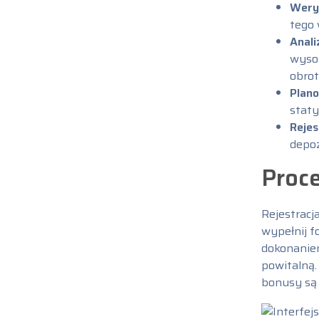
Weryf
tego 
Anali
wysok
obrot
Plano
staty
Rejes
depoz
Proce
Rejestracja
wypełnij 
dokonaniem
powitalną.
bonusy są 