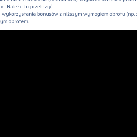
d. Należy to przeliczyć.
o wykorzystania bonusów z niższym wymogiem obrotu (np. x
nym obrotem.