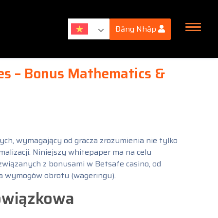
Đăng Nhập
ses – Bonus Mathematics &
ch, wymagający od gracza zrozumienia nie tylko
malizacji. Niniejszy whitepaper ma na celu
związanych z bonusami w Betsafe casino, od
a wymogów obrotu (wageringu).
bowiązkowa