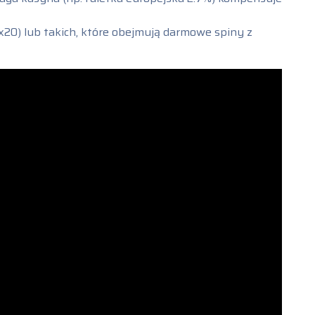
20) lub takich, które obejmują darmowe spiny z