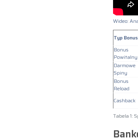
Wideo: Ana
Typ Bonus
Bonus
Powitalny
Darmowe
Spiny
Bonus
Reload
Cashback
Tabela 1: 
Bank