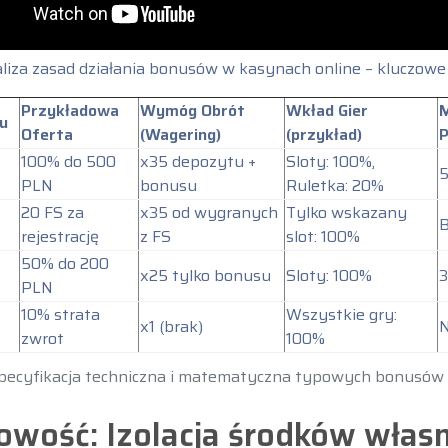
liza zasad działania bonusów w kasynach online – kluczowe 
Przykładowa
Wymóg Obrót
Wkład Gier
M
u
Oferta
(Wagering)
(przykład)
P
100% do 500
x35 depozytu +
Sloty: 100%,
5
PLN
bonusu
Ruletka: 20%
20 FS za
x35 od wygranych
Tylko wskazany
B
rejestrację
z FS
slot: 100%
50% do 200
x25 tylko bonusu
Sloty: 100%
PLN
10% strata
Wszystkie gry:
x1 (brak)
N
zwrot
100%
Specyfikacja techniczna i matematyczna typowych bonusów
owość: Izolacja środków włas