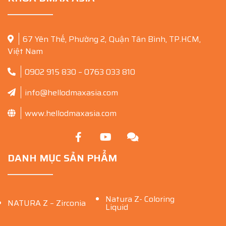
67 Yên Thế, Phường 2, Quận Tân Bình, TP.HCM,
Việt Nam
0902 915 830 – 0763 033 810
info@hellodmaxasia.com
www.hellodmaxasia.com
DANH MỤC SẢN PHẨM
Natura Z- Coloring
NATURA Z – Zirconia
Liquid