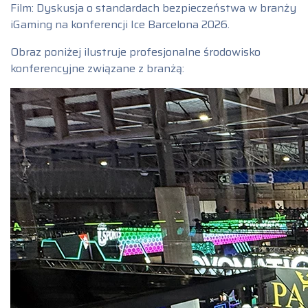
Film: Dyskusja o standardach bezpieczeństwa w branży
iGaming na konferencji Ice Barcelona 2026.
Obraz poniżej ilustruje profesjonalne środowisko
konferencyjne związane z branżą: