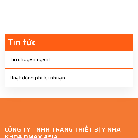
Tin tức
Tin chuyên ngành
Hoạt động phi lợi nhuận
CÔNG TY TNHH TRANG THIẾT BỊ Y NHA
KHOA DMAX ASIA