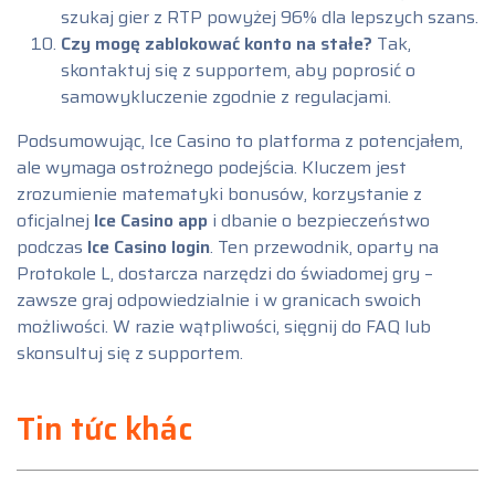
szukaj gier z RTP powyżej 96% dla lepszych szans.
Czy mogę zablokować konto na stałe?
Tak,
skontaktuj się z supportem, aby poprosić o
samowykluczenie zgodnie z regulacjami.
Podsumowując, Ice Casino to platforma z potencjałem,
ale wymaga ostrożnego podejścia. Kluczem jest
zrozumienie matematyki bonusów, korzystanie z
oficjalnej
Ice Casino app
i dbanie o bezpieczeństwo
podczas
Ice Casino login
. Ten przewodnik, oparty na
Protokole L, dostarcza narzędzi do świadomej gry –
zawsze graj odpowiedzialnie i w granicach swoich
możliwości. W razie wątpliwości, sięgnij do FAQ lub
skonsultuj się z supportem.
Tin tức khác