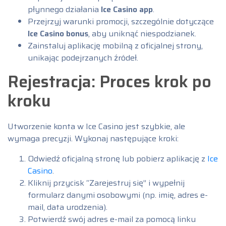
płynnego działania
Ice Casino app
.
Przejrzyj warunki promocji, szczególnie dotyczące
Ice Casino bonus
, aby uniknąć niespodzianek.
Zainstaluj aplikację mobilną z oficjalnej strony,
unikając podejrzanych źródeł.
Rejestracja: Proces krok po
kroku
Utworzenie konta w Ice Casino jest szybkie, ale
wymaga precyzji. Wykonaj następujące kroki:
Odwiedź oficjalną stronę lub pobierz aplikację z
Ice
Casino
.
Kliknij przycisk “Zarejestruj się” i wypełnij
formularz danymi osobowymi (np. imię, adres e-
mail, data urodzenia).
Potwierdź swój adres e-mail za pomocą linku