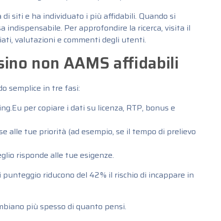
siti e ha individuato i più affidabili. Quando si
 indispensabile. Per approfondire la ricerca, visita il
ati, valutazioni e commenti degli utenti.
sino non AAMS affidabili
do semplice in tre fasi:
ng.Eu per copiare i dati su licenza, RTP, bonus e
se alle tue priorità (ad esempio, se il tempo di prelievo
meglio risponde alle tue esigenze.
 punteggio riducono del 42 % il rischio di incappare in
cambiano più spesso di quanto pensi.