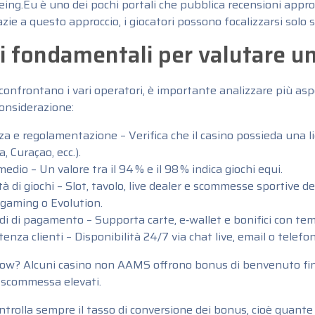
ing.Eu è uno dei pochi portali che pubblica recensioni appro
azie a questo approccio, i giocatori possono focalizzarsi solo su
ri fondamentali per valutare 
confrontano i vari operatori, è importante analizzare più a
considerazione:
za e regolamentazione – Verifica che il casino possieda una li
, Curaçao, ecc.).
edio – Un valore tra il 94 % e il 98 % indica giochi equi.
tà di giochi – Slot, tavolo, live dealer e scommesse sportive 
gaming o Evolution.
i di pagamento – Supporta carte, e‑wallet e bonifici con temp
tenza clienti – Disponibilità 24/7 via chat live, email o telefo
ow? Alcuni casino non AAMS offrono bonus di benvenuto fino
i scommessa elevati.
ntrolla sempre il tasso di conversione dei bonus, cioè quante v