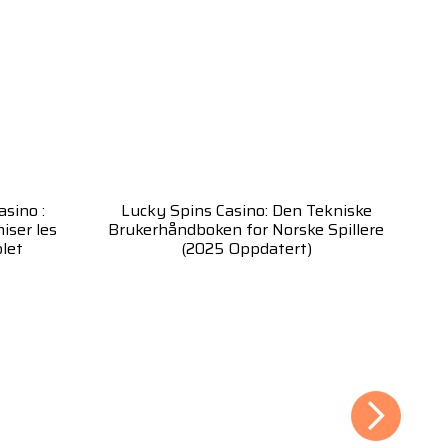
Tekniske
Deep Dive: Mastering Admiralbet
Ma
e Spillere
Bonus Mathematics & Withdrawal
Sv
)
Strategies – Pro Strategies