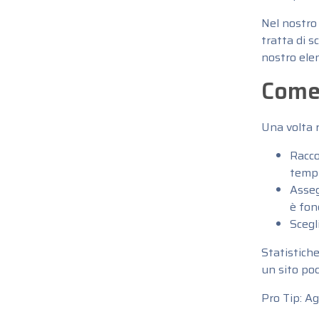
Nel nostro 
tratta di s
nostro ele
Come 
Una volta r
Racco
tempi
Asseg
è fon
Scegl
Statistiche
un sito poc
Pro Tip: Ag