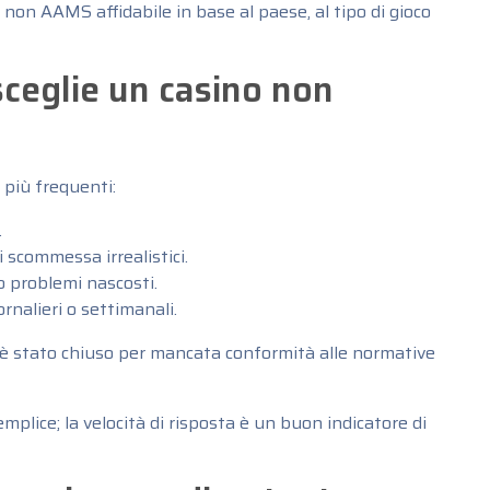
 non AAMS affidabile in base al paese, al tipo di gioco
sceglie un casino non
 più frequenti:
.
scommessa irrealistici.
no problemi nascosti.
rnalieri o settimanali.
 è stato chiuso per mancata conformità alle normative
mplice; la velocità di risposta è un buon indicatore di