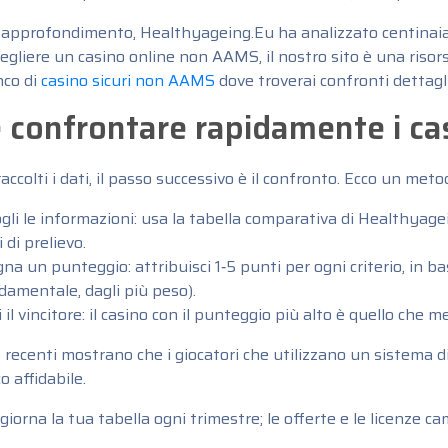
approfondimento, Healthyageing.Eu ha analizzato centinaia di 
cegliere un casino online non AAMS, il nostro sito è una risorsa
nco di
casino sicuri non AAMS
dove troverai confronti dettagli
confrontare rapidamente i ca
accolti i dati, il passo successivo è il confronto. Ecco un meto
gli le informazioni: usa la tabella comparativa di Healthyagei
 di prelievo.
na un punteggio: attribuisci 1‑5 punti per ogni criterio, in ba
damentale, dagli più peso).
i il vincitore: il casino con il punteggio più alto è quello che 
 recenti mostrano che i giocatori che utilizzano un sistema di
o affidabile.
giorna la tua tabella ogni trimestre; le offerte e le licenze 