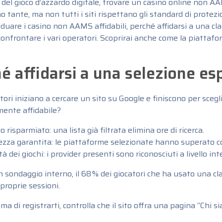
del gioco d’azzardo digitale, trovare un casino online non A
o tante, ma non tutti i siti rispettano gli standard di protezi
duare i casino non AAMS affidabili, perché affidarsi a una clas
onfrontare i vari operatori. Scoprirai anche come la piattafo
é affidarsi a una selezione e
tori iniziano a cercare un sito su Google e finiscono per scegl
mente affidabile?
 risparmiato: una lista già filtrata elimina ore di ricerca.
ezza garantita: le piattaforme selezionate hanno superato cont
tà dei giochi: i provider presenti sono riconosciuti a livello in
sondaggio interno, il 68 % dei giocatori che ha usato una clas
proprie sessioni.
ima di registrarti, controlla che il sito offra una pagina “Chi si