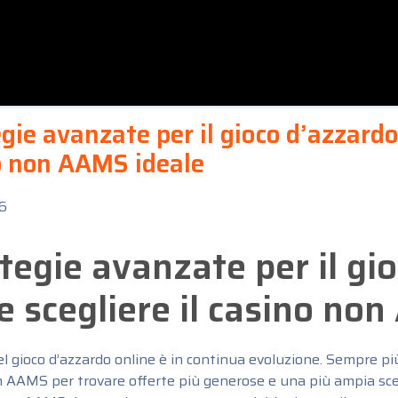
gie avanzate per il gioco d’azzardo 
o non AAMS ideale
6
tegie avanzate per il gi
 scegliere il casino no
l gioco d’azzardo online è in continua evoluzione. Sempre più 
n AAMS per trovare offerte più generose e una più ampia scel