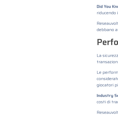
Did You K
riducendo i
Reseauvolt
debbano aff
Perfo
La sicurezz
transazioni
Le perform
considerato
giocatori p
Industry S
costi di tr
Reseauvolta