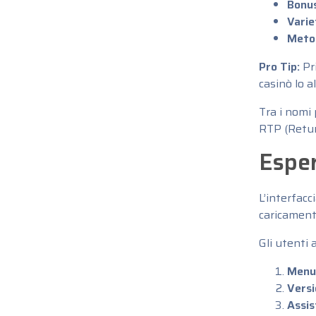
Bonus
Varie
Meto
Pro Tip:
Pri
casinò lo a
Tra i nomi 
RTP (Retur
Esper
L’interfacc
caricamento
Gli utenti
Menu 
Versi
Assis