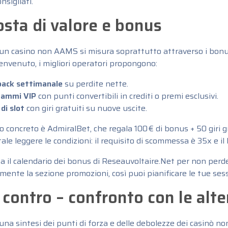
sigliati.
sta di valore e bonus
i un casino non AAMS si misura soprattutto attraverso i bonus 
envenuto, i migliori operatori propongono:
ack settimanale
su perdite nette.
rammi VIP
con punti convertibili in crediti o premi esclusivi.
 di slot
con giri gratuiti su nuove uscite.
concreto è AdmiralBet, che regala 100 € di bonus + 50 giri gr
e leggere le condizioni: il requisito di scommessa è 35x e il 
 il calendario dei bonus di Reseauvoltaire.Net per non perde
ente la sezione promozioni, così puoi pianificare le tue sessi
 contro – confronto con le alte
una sintesi dei punti di forza e delle debolezze dei casinò n