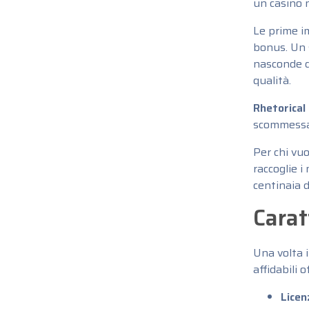
un casino 
Le prime im
bonus. Un s
nasconde q
qualità.
Rhetorical
scommessa? 
Per chi vu
raccoglie i
centinaia d
Carat
Una volta i
affidabili o
Licen