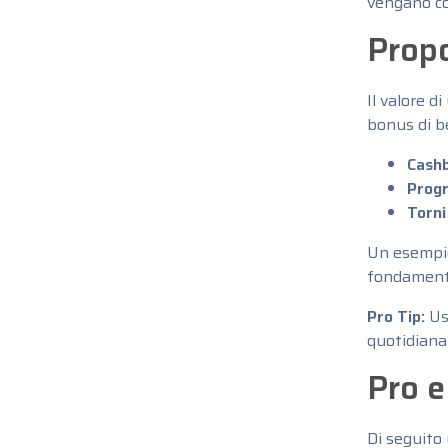
vengano con
Propo
Il valore d
bonus di b
Cashb
Prog
Torni
Un esempio 
fondamental
Pro Tip:
Usa
quotidianam
Pro e
Di seguito 