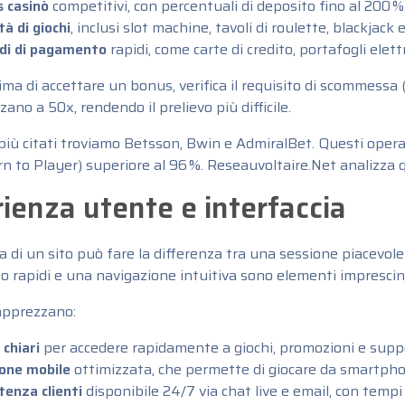
 casinò
competitivi, con percentuali di deposito fino al 200 % e
tà di giochi
, inclusi slot machine, tavoli di roulette, blackjack e
di di pagamento
rapidi, come carte di credito, portafogli elett
ma di accettare un bonus, verifica il requisito di scommessa
lzano a 50x, rendendo il prelievo più difficile.
più citati troviamo Betsson, Bwin e AdmiralBet. Questi operat
n to Player) superiore al 96 %. Reseauvoltaire.Net analizza q
ienza utente e interfaccia
ia di un sito può fare la differenza tra una sessione piacevo
 rapidi e una navigazione intuitiva sono elementi imprescind
 apprezzano:
chiari
per accedere rapidamente a giochi, promozioni e supp
one mobile
ottimizzata, che permette di giocare da smartpho
tenza clienti
disponibile 24/7 via chat live e email, con tempi d