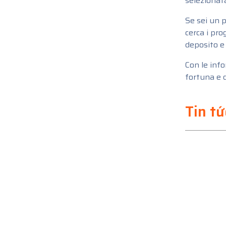
selezionata
Se sei un p
cerca i pro
deposito e
Con le info
fortuna e d
Tin tứ