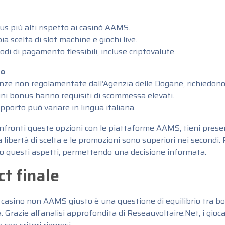
us più alti rispetto ai casinò AAMS.
ia scelta di slot machine e giochi live.
odi di pagamento flessibili, incluse criptovalute.
ro
enze non regolamentate dall’Agenzia delle Dogane, richiedono
uni bonus hanno requisiti di scommessa elevati.
supporto può variare in lingua italiana.
fronti queste opzioni con le piattaforme AAMS, tieni presen
a libertà di scelta e le promozioni sono superiori nei secondi
o questi aspetti, permettendo una decisione informata.
ct finale
l casino non AAMS giusto è una questione di equilibrio tra bon
a. Grazie all’analisi approfondita di Reseauvoltaire.Net, i gi