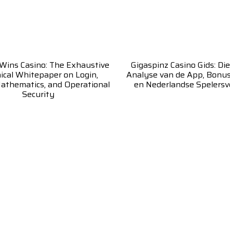
 Wins Casino: The Exhaustive
Gigaspinz Casino Gids: D
ical Whitepaper on Login,
Analyse van de App, Bonu
athematics, and Operational
en Nederlandse Spelersve
Security