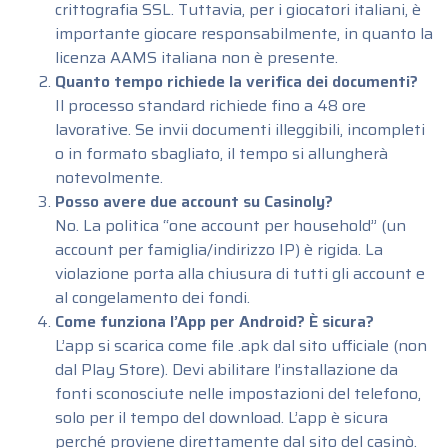
crittografia SSL. Tuttavia, per i giocatori italiani, è
importante giocare responsabilmente, in quanto la
licenza AAMS italiana non è presente.
Quanto tempo richiede la verifica dei documenti?
Il processo standard richiede fino a 48 ore
lavorative. Se invii documenti illeggibili, incompleti
o in formato sbagliato, il tempo si allungherà
notevolmente.
Posso avere due account su Casinoly?
No. La politica “one account per household” (un
account per famiglia/indirizzo IP) è rigida. La
violazione porta alla chiusura di tutti gli account e
al congelamento dei fondi.
Come funziona l’App per Android? È sicura?
L’app si scarica come file .apk dal sito ufficiale (non
dal Play Store). Devi abilitare l’installazione da
fonti sconosciute nelle impostazioni del telefono,
solo per il tempo del download. L’app è sicura
perché proviene direttamente dal sito del casinò.