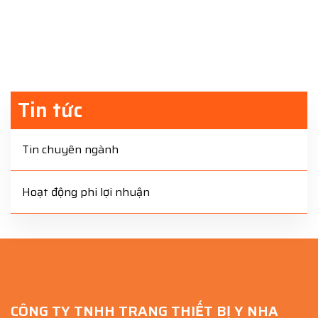
Tin tức
Tin chuyên ngành
Hoạt động phi lợi nhuận
CÔNG TY TNHH TRANG THIẾT BỊ Y NHA