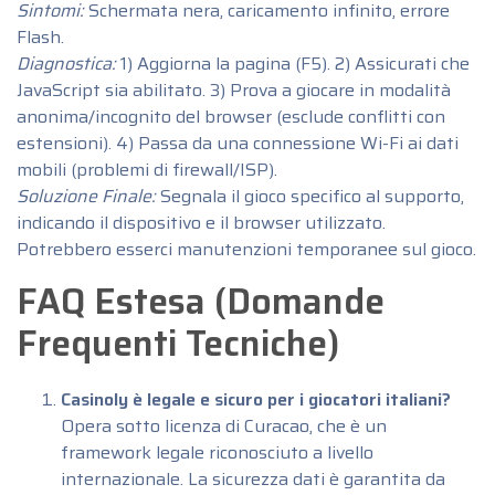
Sintomi:
Schermata nera, caricamento infinito, errore
Flash.
Diagnostica:
1) Aggiorna la pagina (F5). 2) Assicurati che
JavaScript sia abilitato. 3) Prova a giocare in modalità
anonima/incognito del browser (esclude conflitti con
estensioni). 4) Passa da una connessione Wi-Fi ai dati
mobili (problemi di firewall/ISP).
Soluzione Finale:
Segnala il gioco specifico al supporto,
indicando il dispositivo e il browser utilizzato.
Potrebbero esserci manutenzioni temporanee sul gioco.
FAQ Estesa (Domande
Frequenti Tecniche)
Casinoly è legale e sicuro per i giocatori italiani?
Opera sotto licenza di Curacao, che è un
framework legale riconosciuto a livello
internazionale. La sicurezza dati è garantita da