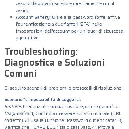
caso di disputa irrisolvibile direttamente con il
casinò.
Account Safety:
Oltre alla password forte, attiva
l’autenticazione a due fattori (2FA) nelle
impostazioni dell’account per un layer di sicurezza
aggiuntivo.
Troubleshooting:
Diagnostica e Soluzioni
Comuni
Di seguito scenari di problemi e protocolli di risoluzione.
Scenario 1: Impossibilità di Loggarsi.
Sintomi:
Credenziali non riconosciute, errore generico.
Diagnostica:
1) Controlla di essere sul sito ufficiale (URL
corretto). 2) Usa la funzione “Password dimenticata”. 3)
Verifica che il CAPS LOCK sia disattivato. 4) Prova a