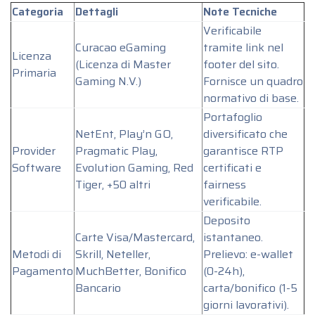
Categoria
Dettagli
Note Tecniche
Verificabile
Curacao eGaming
tramite link nel
Licenza
(Licenza di Master
footer del sito.
Primaria
Gaming N.V.)
Fornisce un quadro
normativo di base.
Portafoglio
NetEnt, Play’n GO,
diversificato che
Provider
Pragmatic Play,
garantisce RTP
Software
Evolution Gaming, Red
certificati e
Tiger, +50 altri
fairness
verificabile.
Deposito
Carte Visa/Mastercard,
istantaneo.
Metodi di
Skrill, Neteller,
Prelievo: e-wallet
Pagamento
MuchBetter, Bonifico
(0-24h),
Bancario
carta/bonifico (1-5
giorni lavorativi).