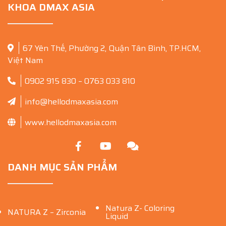
KHOA DMAX ASIA
67 Yên Thế, Phường 2, Quận Tân Bình, TP.HCM,
Việt Nam
0902 915 830 – 0763 033 810
info@hellodmaxasia.com
www.hellodmaxasia.com
DANH MỤC SẢN PHẨM
Natura Z- Coloring
NATURA Z – Zirconia
Liquid