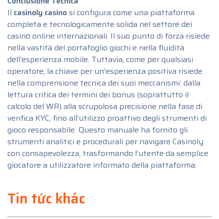
Conclusione Tecnica
Il
casinoly casino
si configura come una piattaforma
completa e tecnologicamente solida nel settore dei
casinò online internazionali. Il suo punto di forza risiede
nella vastità del portafoglio giochi e nella fluidità
dell’esperienza mobile. Tuttavia, come per qualsiasi
operatore, la chiave per un’esperienza positiva risiede
nella comprensione tecnica dei suoi meccanismi: dalla
lettura critica dei termini dei bonus (soprattutto il
calcolo del WR) alla scrupolosa precisione nella fase di
verifica KYC, fino all’utilizzo proattivo degli strumenti di
gioco responsabile. Questo manuale ha fornito gli
strumenti analitici e procedurali per navigare Casinoly
con consapevolezza, trasformando l’utente da semplice
giocatore a utilizzatore informato della piattaforma.
Tin tức khác