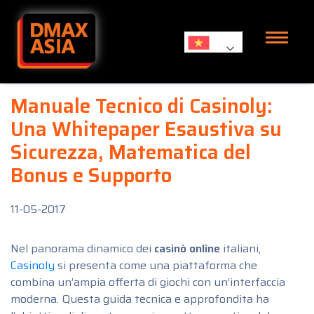
Skip to content
Manuale Tecnico di Casinoly:
Una Whitepaper Esaustiva su
Sicurezza, Matematica del
Bonus e Supporto
11-05-2017
Nel panorama dinamico dei
casinò online
italiani,
Casinoly
si presenta come una piattaforma che
combina un’ampia offerta di giochi con un’interfaccia
moderna. Questa guida tecnica e approfondita ha