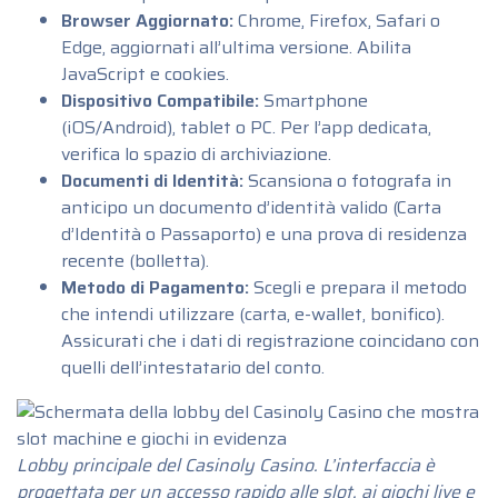
Browser Aggiornato:
Chrome, Firefox, Safari o
Edge, aggiornati all’ultima versione. Abilita
JavaScript e cookies.
Dispositivo Compatibile:
Smartphone
(iOS/Android), tablet o PC. Per l’app dedicata,
verifica lo spazio di archiviazione.
Documenti di Identità:
Scansiona o fotografa in
anticipo un documento d’identità valido (Carta
d’Identità o Passaporto) e una prova di residenza
recente (bolletta).
Metodo di Pagamento:
Scegli e prepara il metodo
che intendi utilizzare (carta, e-wallet, bonifico).
Assicurati che i dati di registrazione coincidano con
quelli dell’intestatario del conto.
Lobby principale del Casinoly Casino. L’interfaccia è
progettata per un accesso rapido alle slot, ai giochi live e