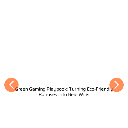
Green Gaming Playbook: Turning Eco‑Friendly
Bonuses into Real Wins