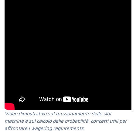
Video dimostrativo sul funzionamento delle slot
machine e sul calcolo delle probabilità, concetti utili per
affrontare i wagering requirements.