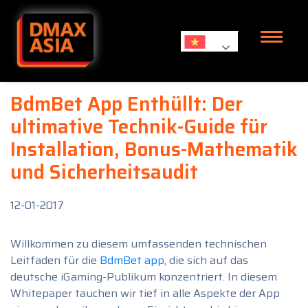
Skip to content
BdmBet App Enthüllt: Der
ultimative Technik-Guide für
Installation, Bonus-Mathematik
und Sicherheitsaudit
12-01-2017
Willkommen zu diesem umfassenden technischen
Leitfaden für die
BdmBet app
, die sich auf das
deutsche iGaming-Publikum konzentriert. In diesem
Whitepaper tauchen wir tief in alle Aspekte der App