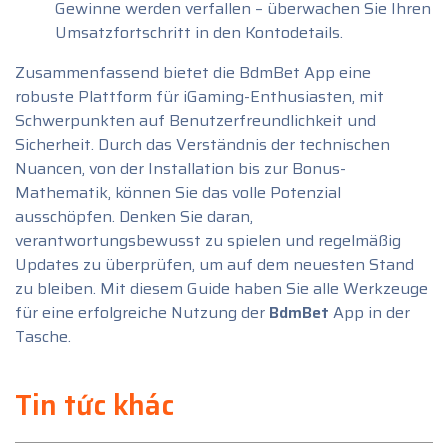
Gewinne werden verfallen – überwachen Sie Ihren
Umsatzfortschritt in den Kontodetails.
Zusammenfassend bietet die BdmBet App eine
robuste Plattform für iGaming-Enthusiasten, mit
Schwerpunkten auf Benutzerfreundlichkeit und
Sicherheit. Durch das Verständnis der technischen
Nuancen, von der Installation bis zur Bonus-
Mathematik, können Sie das volle Potenzial
ausschöpfen. Denken Sie daran,
verantwortungsbewusst zu spielen und regelmäßig
Updates zu überprüfen, um auf dem neuesten Stand
zu bleiben. Mit diesem Guide haben Sie alle Werkzeuge
für eine erfolgreiche Nutzung der
BdmBet
App in der
Tasche.
Tin tức khác