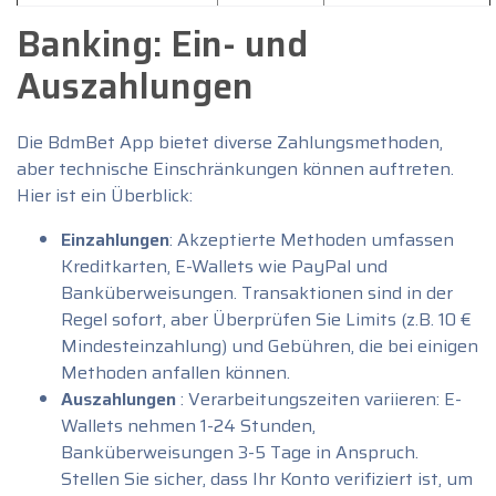
Banking: Ein- und
Auszahlungen
Die BdmBet App bietet diverse Zahlungsmethoden,
aber technische Einschränkungen können auftreten.
Hier ist ein Überblick:
Einzahlungen
: Akzeptierte Methoden umfassen
Kreditkarten, E-Wallets wie PayPal und
Banküberweisungen. Transaktionen sind in der
Regel sofort, aber Überprüfen Sie Limits (z.B. 10 €
Mindesteinzahlung) und Gebühren, die bei einigen
Methoden anfallen können.
Auszahlungen
: Verarbeitungszeiten variieren: E-
Wallets nehmen 1-24 Stunden,
Banküberweisungen 3-5 Tage in Anspruch.
Stellen Sie sicher, dass Ihr Konto verifiziert ist, um