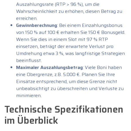
Auszahlungsrate (RTP > 96 %), um die
Wahrscheinlichkeit zu erhöhen, diesen Betrag zu
erreichen.
Gewinnberechnung
: Bei einem Einzahlungsbonus
von 150 % auf 100 € erhalten Sie 150 € Bonusgeld.
Wenn Sie dies in einem Slot mit 97 % RTP
einsetzen, beträgt der erwartete Verlust pro
Umdrehung etwa 3 %, was langfristige Strategien
beeinflusst.
Maximaler Auszahlungsbetrag
: Viele Boni haben
eine Obergrenze, z.B. 5.000 €. Planen Sie Ihre
Einsätze entsprechend, um diese Grenze nicht
unbeabsichtigt zu überschreiten und Verluste zu
minimieren.
Technische Spezifikationen
im Überblick