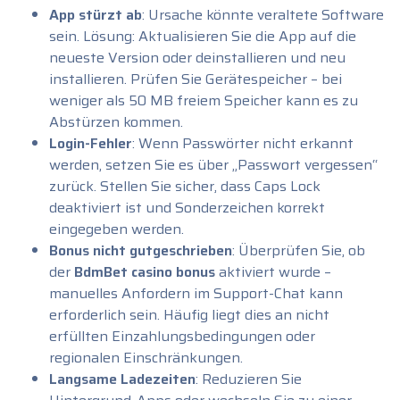
App stürzt ab
: Ursache könnte veraltete Software
sein. Lösung: Aktualisieren Sie die App auf die
neueste Version oder deinstallieren und neu
installieren. Prüfen Sie Gerätespeicher – bei
weniger als 50 MB freiem Speicher kann es zu
Abstürzen kommen.
Login-Fehler
: Wenn Passwörter nicht erkannt
werden, setzen Sie es über „Passwort vergessen“
zurück. Stellen Sie sicher, dass Caps Lock
deaktiviert ist und Sonderzeichen korrekt
eingegeben werden.
Bonus nicht gutgeschrieben
: Überprüfen Sie, ob
der
BdmBet casino bonus
aktiviert wurde –
manuelles Anfordern im Support-Chat kann
erforderlich sein. Häufig liegt dies an nicht
erfüllten Einzahlungsbedingungen oder
regionalen Einschränkungen.
Langsame Ladezeiten
: Reduzieren Sie