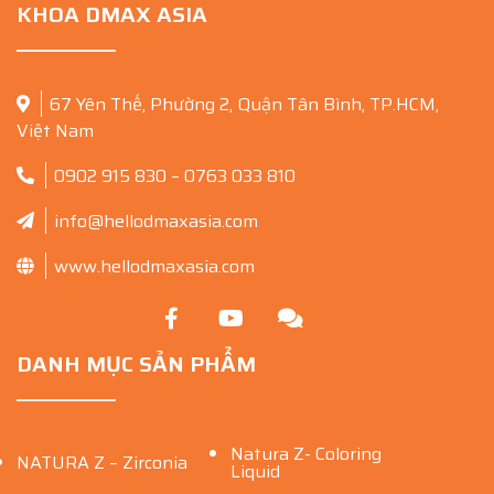
KHOA DMAX ASIA
67 Yên Thế, Phường 2, Quận Tân Bình, TP.HCM,
Việt Nam
0902 915 830 – 0763 033 810
info@hellodmaxasia.com
www.hellodmaxasia.com
DANH MỤC SẢN PHẨM
Natura Z- Coloring
NATURA Z – Zirconia
Liquid