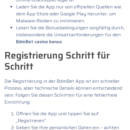
Laden Sie die App nur von offiziellen Quellen wie
dem App Store oder Google Play herunter, um
Malware-Risiken zu minimieren.
Lesen Sie die Bonusbedingungen sorgfältig durch,
insbesondere die Umsatzanforderungen für den
BdmBet casino bonus
.
Registrierung Schritt für
Schritt
Die Registrierung in der BdmBet App ist ein schneller
Prozess, aber technische Details können entscheidend
sein. Folgen Sie diesen Schritten für eine fehlerfreie
Einrichtung:
Öffnen Sie die App und tippen Sie auf
„Registrieren“.
Geben Sie Ihre persönlichen Daten ein – achten