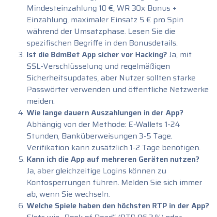
Mindesteinzahlung 10 €, WR 30x Bonus +
Einzahlung, maximaler Einsatz 5 € pro Spin
während der Umsatzphase. Lesen Sie die
spezifischen Begriffe in den Bonusdetails.
Ist die BdmBet App sicher vor Hacking?
Ja, mit
SSL-Verschlüsselung und regelmäßigen
Sicherheitsupdates, aber Nutzer sollten starke
Passwörter verwenden und öffentliche Netzwerke
meiden.
Wie lange dauern Auszahlungen in der App?
Abhängig von der Methode: E-Wallets 1-24
Stunden, Banküberweisungen 3-5 Tage.
Verifikation kann zusätzlich 1-2 Tage benötigen.
Kann ich die App auf mehreren Geräten nutzen?
Ja, aber gleichzeitige Logins können zu
Kontosperrungen führen. Melden Sie sich immer
ab, wenn Sie wechseln.
Welche Spiele haben den höchsten RTP in der App?