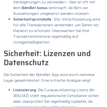
Verzögerungen zu vermeiden – dies ist oft mit
dem
BdmBet bonus
verknüpft, da Boni vor
Auszahlungen umgesetzt werden müssen.
Sicherheitsprotokolle
: SSL-Verschlüsselung wird
für alle Transaktionen verwendet, um Daten vor
Hackern zu schützen. Überwachen Sie Ihre
Transaktionshistorie regelmäßig auf
Unregelmäßigkeiten.
Sicherheit: Lizenzen und
Datenschutz
Die Sicherheit der BdmBet App wird durch mehrere
Layer gewährleistet. Eine kritische Analyse zeigt:
Lizenzierung
: Die Curacao eGaming-Lizenz (Nr.
365/JAZ) stellt regulatorische Compliance sicher,
aber überprüfen Sie regelmäßig Updates, da