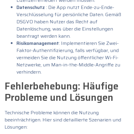
Lizenzen erneuert werden müssen.
Datenschutz
: Die App nutzt Ende-zu-Ende-
Verschlüsselung für persönliche Daten. Gemäß
DSGVO haben Nutzer das Recht auf
Datenlöschung, was über die Einstellungen
beantragt werden kann.
Risikomanagement
: Implementieren Sie Zwei-
Faktor-Authentifizierung, falls verfügbar, und
vermeiden Sie die Nutzung öffentlicher Wi-Fi-
Netzwerke, um Man-in-the-Middle-Angriffe zu
verhindern.
Fehlerbehebung: Häufige
Probleme und Lösungen
Technische Probleme können die Nutzung
beeinträchtigen. Hier sind detaillierte Szenarien und
Lösungen: