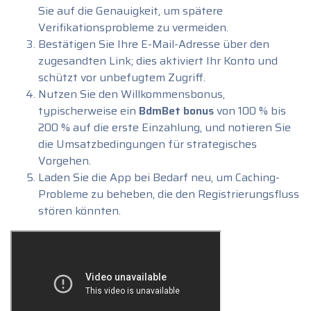
Sie auf die Genauigkeit, um spätere
Verifikationsprobleme zu vermeiden.
Bestätigen Sie Ihre E-Mail-Adresse über den
zugesandten Link; dies aktiviert Ihr Konto und
schützt vor unbefugtem Zugriff.
Nutzen Sie den Willkommensbonus,
typischerweise ein
BdmBet bonus
von 100 % bis
200 % auf die erste Einzahlung, und notieren Sie
die Umsatzbedingungen für strategisches
Vorgehen.
Laden Sie die App bei Bedarf neu, um Caching-
Probleme zu beheben, die den Registrierungsfluss
stören könnten.