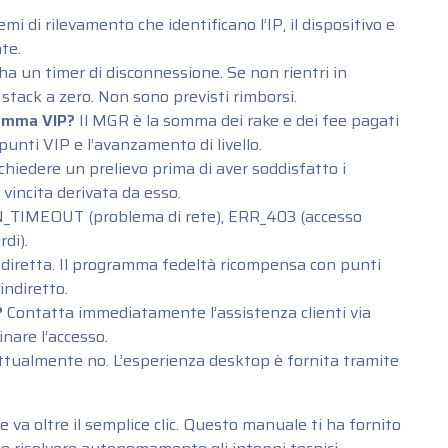
mi di rilevamento che identificano l’IP, il dispositivo e
te.
 ha un timer di disconnessione. Se non rientri in
tack a zero. Non sono previsti rimborsi.
ramma VIP?
Il MGR è la somma dei rake e dei fee pagati
unti VIP e l’avanzamento di livello.
iedere un prelievo prima di aver soddisfatto i
 vincita derivata da esso.
IMEOUT (problema di rete), ERR_403 (accesso
di).
diretta. Il programma fedeltà ricompensa con punti
indiretto.
?
Contatta immediatamente l’assistenza clienti via
inare l’accesso.
tualmente no. L’esperienza desktop è fornita tramite
va oltre il semplice clic. Questo manuale ti ha fornito