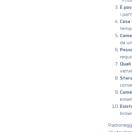
“Info
È pos
i pat
Cosa 
tempo
Come 
da un
Posso
requi
Quali
vieta
Starv
conve
Come 
email
Esist
brows
Padroneggi