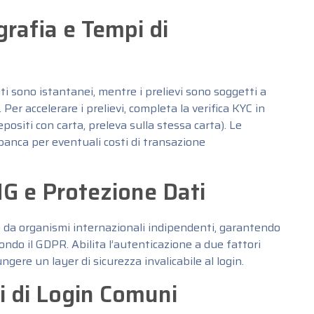
grafia e Tempi di
ti sono istantanei, mentre i prelievi sono soggetti a
 Per accelerare i prelievi, completa la verifica KYC in
positi con carta, preleva sulla stessa carta). Le
banca per eventuali costi di transazione
NG e Protezione Dati
 da organismi internazionali indipendenti, garantendo
econdo il GDPR. Abilita l’autenticazione a due fattori
ere un layer di sicurezza invalicabile al login.
i di Login Comuni