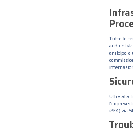
Infra
Proc
Tutte le tr
audit di si
anticipo e 
commissioni
internazio
Sicur
Oltre alla
l’imprevedi
(2FA) via S
Troub