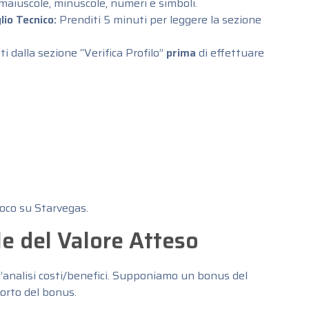
maiuscole, minuscole, numeri e simboli.
lio Tecnico:
Prenditi 5 minuti per leggere la sezione
ti dalla sezione “Verifica Profilo”
prima
di effettuare
ioco su Starvegas.
e del Valore Atteso
n’analisi costi/benefici. Supponiamo un bonus del
orto del bonus.