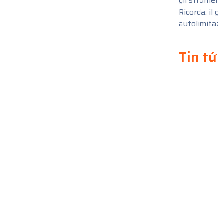
gli strumen
Ricorda: il
autolimita
Tin tứ