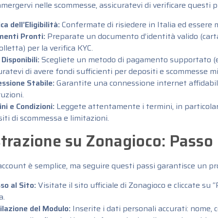
mergervi nelle scommesse, assicuratevi di verificare questi pun
ca dell’Eligibilità:
Confermate di risiedere in Italia ed essere 
enti Pronti:
Preparate un documento d’identità valido (carta
olletta) per la verifica KYC.
Disponibili:
Scegliete un metodo di pagamento supportato (es. 
uratevi di avere fondi sufficienti per depositi e scommesse m
ssione Stabile:
Garantite una connessione internet affidabil
ruzioni.
ni e Condizioni:
Leggete attentamente i termini, in particolare
siti di scommessa e limitazioni.
trazione su Zonagioco: Passo
account è semplice, ma seguire questi passi garantisce un pr
so al Sito:
Visitate il sito ufficiale di Zonagioco e cliccate su 
a.
lazione del Modulo:
Inserite i dati personali accurati: nome, 