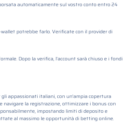
imborsata automaticamente sul vostro conto entro 24
wallet potrebbe farlo. Verificate con il provider di
ormale. Dopo la verifica, l’account sarà chiuso e i fondi
li appassionati italiani, con un’ampia copertura
e navigare la registrazione, ottimizzare i bonus con
esponsabilmente, impostando limiti di deposito e
sfruttate al massimo le opportunità di betting online.