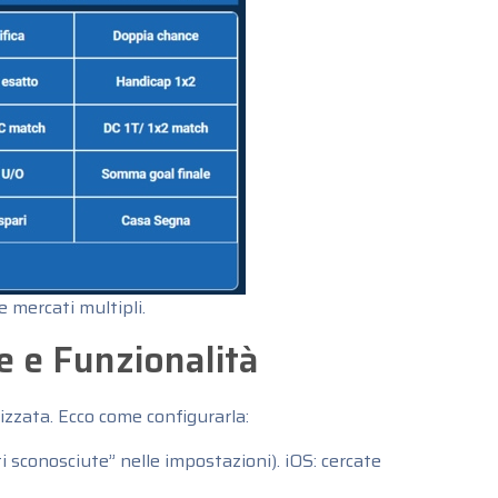
 mercati multipli.
e e Funzionalità
izzata. Ecco come configurarla:
ti sconosciute” nelle impostazioni). iOS: cercate