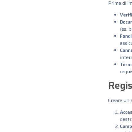
Prima di im
Verifi
Docum
(es. b
Fondi 
assic
Conne
inter
Termi
requi
Regis
Creare un 
Acces
destr
Compi