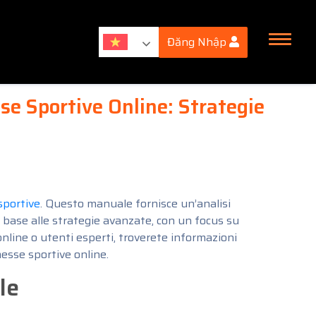
Đăng Nhập
se Sportive Online: Strategie
portive
. Questo manuale fornisce un’analisi
 base alle strategie avanzate, con un focus su
nline o utenti esperti, troverete informazioni
esse sportive online.
le