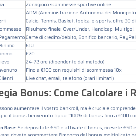
ma
Zonagioco scommesse sportive online
ADM (Amministrazione Autonoma dei Monopoli di
rti
Calcio, Tennis, Basket, Ippica, e-sports, oltre 30 d
commesse
Risultato finale, Over/Under, Handicap, Multigol,
 Pagamento
Carte di credito/debito, Bonifico bancario, PayPal
Minimo
€10
Minimo
€20
ievo
24-72 ore (dipendente dal metodo)
nvenuto
Fino a €100 con requisiti di scommessa 10x
lienti
Live chat, email, telefono (orari limitati)
egia Bonus: Come Calcolare i 
ssono aumentare il vostro bankroll, ma è cruciale comprende
io il bonus benvenuto tipico: “100% di bonus fino a €100 con
lo Base:
Se depositate €50 e attivate il bonus, ricevete €50 e
vare, dovete scommettere l’importo del bonus moltiplicato pe