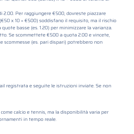
 2.00. Per raggiungere €500, dovreste piazzare
 x 10 = €500) soddisfano il requisito, ma il rischio
quote basse (es. 1.20) per minimizzare la varianza.
tto. Se scommettete €500 a quota 2.00 e vincete,
une scommesse (es. pari dispari) potrebbero non
il registrata e seguite le istruzioni inviate. Se non
come calcio e tennis, ma la disponibilità varia per
giornamenti in tempo reale.