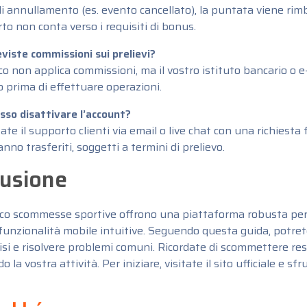
 di annullamento (es. evento cancellato), la puntata viene r
rto non conta verso i requisiti di bonus.
viste commissioni sui prelievi?
o non applica commissioni, ma il vostro istituto bancario o e-
prima di effettuare operazioni.
sso disattivare l’account?
te il supporto clienti via email o live chat con una richiesta f
anno trasferiti, soggetti a termini di prelievo.
lusione
co scommesse sportive offrono una piattaforma robusta per g
funzionalità mobile intuitive. Seguendo questa guida, potret
ecisi e risolvere problemi comuni. Ricordate di scommettere r
 la vostra attività. Per iniziare, visitate il sito ufficiale e 