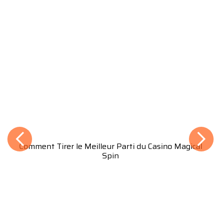
Comment Tirer le Meilleur Parti du Casino Magical
Spin