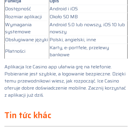
Funkcja
Opis
Dostępność
Android i iOS
Rozmiar aplikacji
Około 50 MB
Wymagania
Android 5.0 lub nowszy, iOS 10 lub
systemowe
nowszy
Obsługiwane języki
Polski, angielski, inne
Karty, e-portfele, przelewy
Płatności
bankowe
Aplikacja Ice Casino app ułatwia grę na telefonie.
Pobieranie jest szybkie, a logowanie bezpieczne. Dzięki
temu przewodnikowi wiesz, jak rozpocząć. Ice Casino
oferuje dobre doświadczenie mobilne. Zacznij korzystać
z aplikacji już dziś.
Tin tức khác