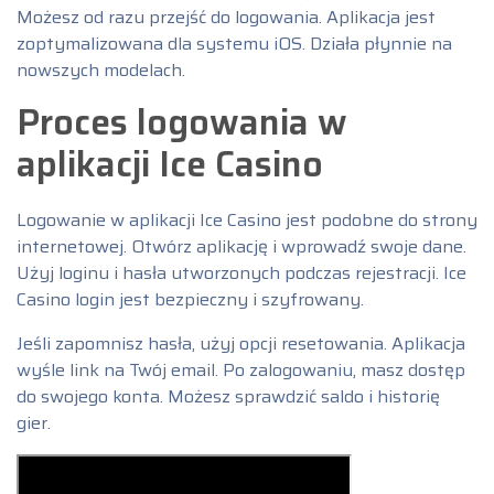
Możesz od razu przejść do logowania. Aplikacja jest
zoptymalizowana dla systemu iOS. Działa płynnie na
nowszych modelach.
Proces logowania w
aplikacji Ice Casino
Logowanie w aplikacji Ice Casino jest podobne do strony
internetowej. Otwórz aplikację i wprowadź swoje dane.
Użyj loginu i hasła utworzonych podczas rejestracji. Ice
Casino login jest bezpieczny i szyfrowany.
Jeśli zapomnisz hasła, użyj opcji resetowania. Aplikacja
wyśle link na Twój email. Po zalogowaniu, masz dostęp
do swojego konta. Możesz sprawdzić saldo i historię
gier.