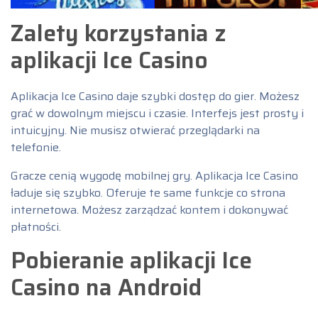
Zalety korzystania z
aplikacji Ice Casino
Aplikacja Ice Casino daje szybki dostęp do gier. Możesz
grać w dowolnym miejscu i czasie. Interfejs jest prosty i
intuicyjny. Nie musisz otwierać przeglądarki na
telefonie.
Gracze cenią wygodę mobilnej gry. Aplikacja Ice Casino
ładuje się szybko. Oferuje te same funkcje co strona
internetowa. Możesz zarządzać kontem i dokonywać
płatności.
Pobieranie aplikacji Ice
Casino na Android