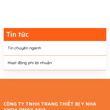
Tin tức
Tin chuyên ngành
Hoạt động phi lợi nhuận
CÔNG TY TNHH TRANG THIẾT BỊ Y NHA
KHOA DMAX ASIA