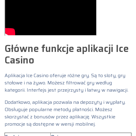
Główne funkcje aplikacji Ice
Casino
Aplikacja Ice Casino oferuje różne gry. Są to sloty, gry
stołowe i na żywo. Możesz filtrować gry według
kategorii. Interfejs jest przejrzysty i łatwy w nawigacji.
Dodatkowo, aplikacja pozwala na depozyty i wypłaty.
Obsługuje popularne metody płatności. Możesz
skorzystać z bonusów przez aplikację. Wszystkie
promocje są dostępne w wersji mobilnej.