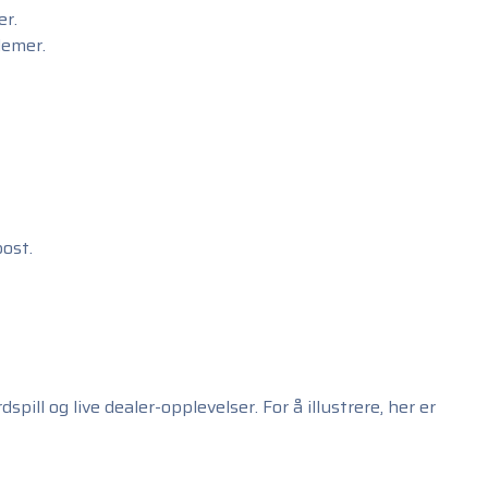
er.
lemer.
ost.
spill og live dealer-opplevelser. For å illustrere, her er