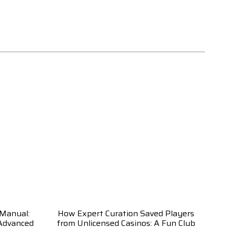
 Manual:
How Expert Curation Saved Players
Waz
Advanced
from Unlicensed Casinos: A Fun Club
Tele