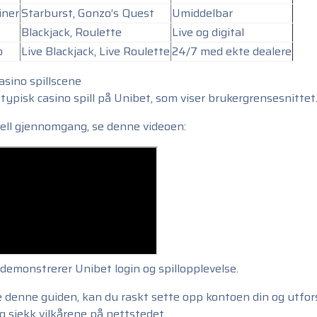
iner
Starburst, Gonzo’s Quest
Umiddelbar
Blackjack, Roulette
Live og digital
o
Live Blackjack, Live Roulette
24/7 med ekte dealere
 typisk casino spill på Unibet, som viser brukergrensesnittet
uell gjennomgang, se denne videoen:
demonstrerer Unibet login og spillopplevelse.
e denne guiden, kan du raskt sette opp kontoen din og utfo
g sjekk vilkårene på nettstedet.