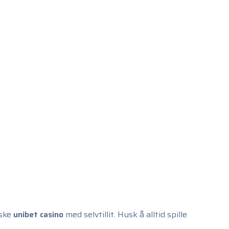
.
rske
unibet casino
med selvtillit. Husk å alltid spille