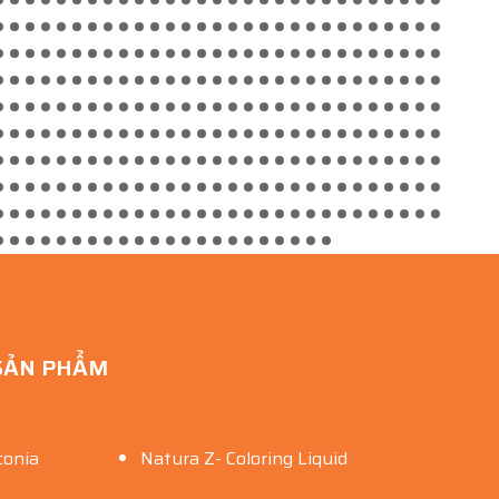
SẢN PHẨM
conia
Natura Z- Coloring Liquid