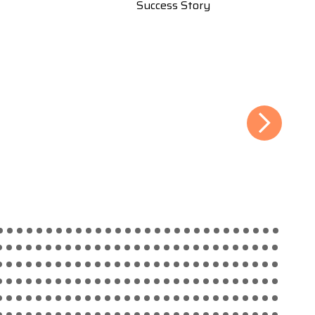
Success Story