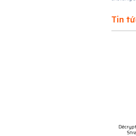
Tin tứ
 from
Librabet Scommesse: Deep Dive sulla
Décrypt
Sicurezza e Matematica dei Bonus –
Str