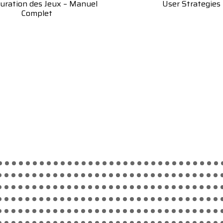
uration des Jeux – Manuel
User Strategies
Complet