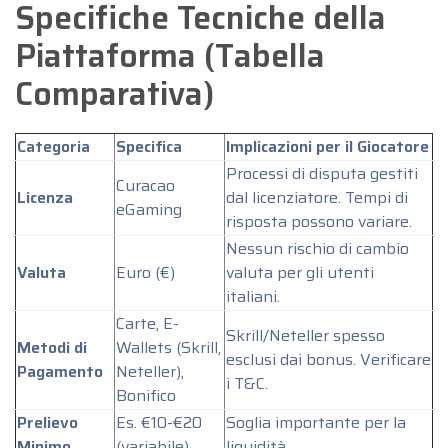
Specifiche Tecniche della
Piattaforma (Tabella
Comparativa)
Categoria
Specifica
Implicazioni per il Giocatore
Processi di disputa gestiti
Curacao
Licenza
dal licenziatore. Tempi di
eGaming
risposta possono variare.
Nessun rischio di cambio
Valuta
Euro (€)
valuta per gli utenti
italiani.
Carte, E-
Skrill/Neteller spesso
Metodi di
Wallets (Skrill,
esclusi dai bonus. Verificare
Pagamento
Neteller),
i T&C.
Bonifico
Prelievo
Es. €10-€20
Soglia importante per la
Minimo
(variabile)
liquidità.