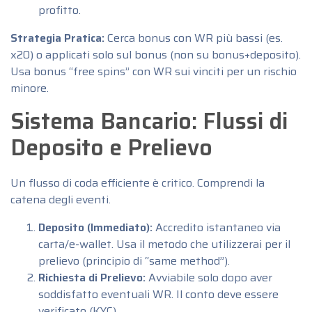
profitto.
Strategia Pratica:
Cerca bonus con WR più bassi (es.
x20) o applicati solo sul bonus (non su bonus+deposito).
Usa bonus “free spins” con WR sui vinciti per un rischio
minore.
Sistema Bancario: Flussi di
Deposito e Prelievo
Un flusso di coda efficiente è critico. Comprendi la
catena degli eventi.
Deposito (Immediato):
Accredito istantaneo via
carta/e-wallet. Usa il metodo che utilizzerai per il
prelievo (principio di “same method”).
Richiesta di Prelievo:
Avviabile solo dopo aver
soddisfatto eventuali WR. Il conto deve essere
verificato (KYC).