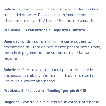
Soluzione:
Usa “Password dimenticata”. Pulisci cache e
cookie del browser. Riavvia il router/modem per
ottenere un nuovo IP. Attendi 15 minuti se bloccato.
Problema 2: Transazione di Deposito Rifiutata.
Diagnosi:
Fondi insufficienti, limite carta superato,
transazione rifiutata dall’emittente per sospetta frode,
metodo di pagamento non supportato per la tua
regione.
Soluzione:
Contatta la tua banca per autorizzare le
transazioni gambling. Verifica i limiti sulla tua carta.
Prova un e-wallet alternativo.
Problema 3: Prelievo in “Pending” per più di 48h.
Diagnosi:
Il controllo di sicurezza è in corso. Potrebbero