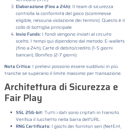
Elaborazione (Fino a 24h):
Il team di sicurezza
controlla la conformità del gioco (scommesse
eligible, nessuna violazione dei termini). Questo è il
collo di bottiglia principale.
Invio Funds:
I fondi vengono inviati al circuito
scelto. I tempi qui dipendono dal metodo: E-wallets
(fino a 24h), Carte di debito/credito (1-5 giorni
bancari), Bonifico (2-7 giorni).
Nota Critica:
I prelievi possono essere suddivisi in più
tranche se superano il limite massimo per transazione.
Architettura di Sicurezza e
Fair Play
SSL 256-bit:
Tutti i dati sono criptati in transito.
Verifica il lucchetto nella barra dell’URL.
RNG Certificato:
I giochi dei fornitori seri (NetEnt,