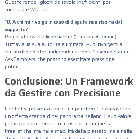
Questo rende i giochi da tavolo inefficienti per
soddisfare WR alti.
10. A chi mi rivolgo in caso di disputa non risolta dal
supporto?
Prima istanza è il licenziatore (Curacao eGaming).
Tuttavia, la sua autorità è limitata. Puoi rivolgerti a
forum di mediatori indipendenti come Casinomeister o
AskGamblers, che possono esercitare pressione
pubblica.
Conclusione: Un Framework
da Gestire con Precisione
Lionbet si presenta come un operatore funzionale con
un’offerta standard nel panorama italiano. Il suo valore
per il giocatore tecnico non risiede in promesse
irrealistiche, ma nella stabilità della piattaforma e nella
chiarezza (se letta) dei suoi termini operativi. La chiave