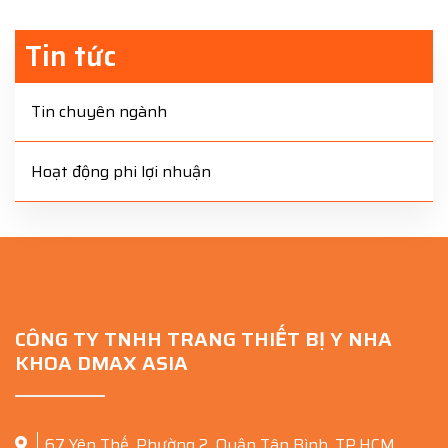
Tin tức
Tin chuyên ngành
Hoạt động phi lợi nhuận
CÔNG TY TNHH TRANG THIẾT BỊ Y NHA
KHOA DMAX ASIA
67 Yên Thế, Phường 2, Quận Tân Bình, TP.HCM,