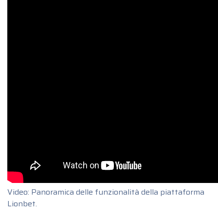
Video: Panoramica delle funzionalità della piattaforma
Lionbet.