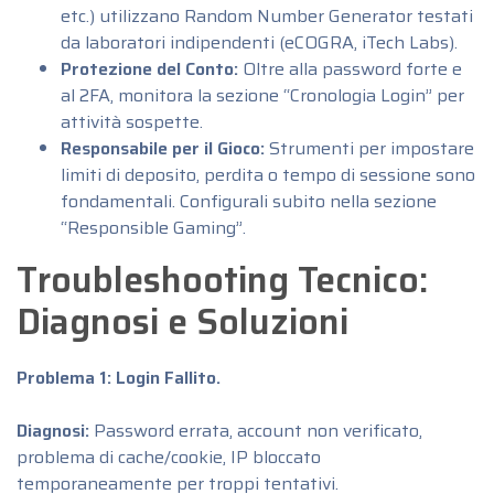
etc.) utilizzano Random Number Generator testati
da laboratori indipendenti (eCOGRA, iTech Labs).
Protezione del Conto:
Oltre alla password forte e
al 2FA, monitora la sezione “Cronologia Login” per
attività sospette.
Responsabile per il Gioco:
Strumenti per impostare
limiti di deposito, perdita o tempo di sessione sono
fondamentali. Configurali subito nella sezione
“Responsible Gaming”.
Troubleshooting Tecnico:
Diagnosi e Soluzioni
Problema 1: Login Fallito.
Diagnosi:
Password errata, account non verificato,
problema di cache/cookie, IP bloccato
temporaneamente per troppi tentativi.