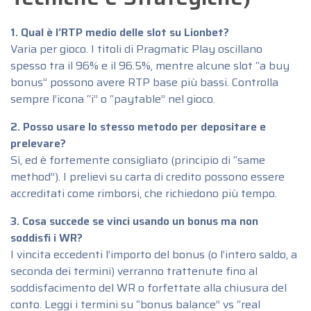
1. Qual è l’RTP medio delle slot su Lionbet?
Varia per gioco. I titoli di Pragmatic Play oscillano
spesso tra il 96% e il 96.5%, mentre alcune slot “a buy
bonus” possono avere RTP base più bassi. Controlla
sempre l’icona “i” o “paytable” nel gioco.
2. Posso usare lo stesso metodo per depositare e
prelevare?
Sì, ed è fortemente consigliato (principio di “same
method”). I prelievi su carta di credito possono essere
accreditati come rimborsi, che richiedono più tempo.
3. Cosa succede se vinci usando un bonus ma non
soddisfi i WR?
I vincita eccedenti l’importo del bonus (o l’intero saldo, a
seconda dei termini) verranno trattenute fino al
soddisfacimento del WR o forfettate alla chiusura del
conto. Leggi i termini su “bonus balance” vs “real