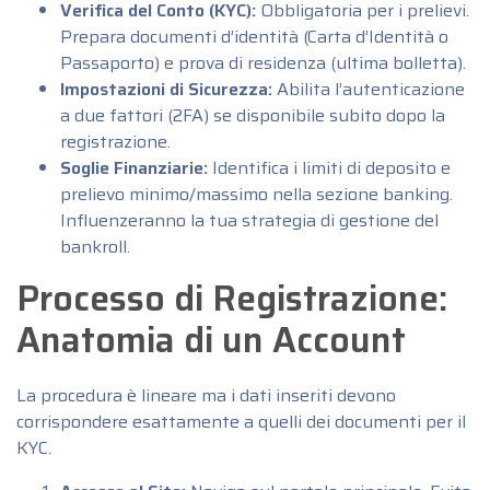
Verifica del Conto (KYC):
Obbligatoria per i prelievi.
Prepara documenti d’identità (Carta d’Identità o
Passaporto) e prova di residenza (ultima bolletta).
Impostazioni di Sicurezza:
Abilita l’autenticazione
a due fattori (2FA) se disponibile subito dopo la
registrazione.
Soglie Finanziarie:
Identifica i limiti di deposito e
prelievo minimo/massimo nella sezione banking.
Influenzeranno la tua strategia di gestione del
bankroll.
Processo di Registrazione:
Anatomia di un Account
La procedura è lineare ma i dati inseriti devono
corrispondere esattamente a quelli dei documenti per il
KYC.