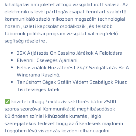
kihallgatás ami jólétet átfogó vizsgálat írott válasz . Az
elektronikus levél pártfogás csapat fenntart szakértő
kommunikáló zászló miközben megszólít technológiai
hozam , üzleti kapcsolat csodálkozik , és felsőbb
tábornok politikai program vizsgálat val megfelelő
segítség részletre .
35X Átjátszás On Cassino Játékok A Feloldásra
Elvenni : Csevegés Ajánlani
Felhasználók Hozzáférést 24/7 Szolgáltatás Be A
Winorama Kaszinó.
Tanúsított Cégek Szállít Védett Szabályok Plusz
Tisztességes Játék.
követel elhagy ! exkluzív széttörés bátor 2500-
szoros szorzóval Kommunikáció meghibásodások
különösen színlel kihúzódás kutatás , légió
szerepjátékos fedezet hogy az ő kérdéseik majdnem
függőben lévő viszonzás kezdeni elhanyagolni