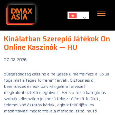
Skip to content
Kínálatban Szereplő Játékok On
Online Kaszinók — HU
07-02-2026
dúsgazdagság cassino elhelyezés újraértelmezi a luxus
fogalmát a tágas történet tervek , biztosítási díj
berendezés és exkluzív kényelem tervezett
megkülönböztető meghívott . Ezek a felső kategóriás
szobák jellemzően jellemző feloszt élénkít felület ,
felemel kád áztatás kádak , agio lefeküdjön , és
madártávlati megfontolja a metropoliszból műtő