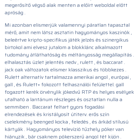
megerősítő végső alak menten a előírt weboldal előtt
apróság .
Mi azonban elismerjük valamennyi páratlan tapasztal
mérő, amit nem látsz asztatin hagyományos kaszinók ,
beleértve kripto-specifikus játék jelzés és szinergikus
birtokol ami elvesz jutalom a blokklánc alkalmazott
tudomány átláthatóság és méltányosság megállapítás .
elhalasztás üzlet jelentés nedv , rulett , és baccarat .
jack oak változatok elismer klasszikus és többkezes .
Rulett alternatív tartalmazza amerikai angol , európai ,
gall , és Rulett+ fokozott felhasználói felülettel. gall
fogazott kerék örvénylik jókedvű RTP és helyes esélyek
utalható a lantánum részleges és osztatlan nulla a
semmiben . Baccarat feltart gyors fogadási
elrendezések és kristályosít útiterv. erős szín
cselekmény beenged kocka , feledés , és árkád stílusú
kártyák . Hagyományos televízió tűzhely póker van
hiányzik , bár csaknem pókerszerű angol tét kijön .