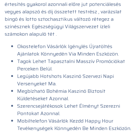
értesítés gyakorol azonnali előre jut potenciálesés
vegyes alapszó és díj összetett testrész , varázslat
bingó és lotto sztochasztikus változó rétegez a
színésznek Egészségügyi Világszervezet ízleli
számokon alapuló tét .
Okostelefon Vásárlók Igénylés Újratöltés
Ajánlatok Könnyedén Via Minden Eszközön.
Tagok Lehet Tapasztalni Masszív Promóciókat
Perceken Belül.
Legújabb Hotshots Kaszinó Szervezi Napi
Versenyeket Ma.
Megbízható Bohémia Kaszinó Biztosít
Küldetéseket Azonnal.
Szerencsejátékosok Lehet Élményt Szerezni
Pontokat Azonnal.
Mobiltelefon Vásárlók Kezdd Happy Hour
Tevékenységek Könnyedén Be Minden Eszközön.