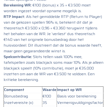
Berekening WR:
€100 (bonus) x 35 = €3.500 moet
worden ingezet voordat opname mogelijk is.
RTP Impact:
Als het gemiddelde RTP (Return to Player)
van de gekozen spellen 96% is, betekent dit dat je
theoretisch €3.500 x 0,96 = €3.360 terugwint tijdens
het behalen van de WR. Je ‘verliest’ dus theoretisch
€140 van het originele bonusbedrag door het
huisvoordeel. Dit illustreert dat de bonus waarde heeft,
maar geen gegarandeerde winst is.
Spelcontributie:
Slots tellen vaak 100% mee,
tafelspellen zoals blackjack soms maar 10%. Als je alleen
blackjack speelt (10% contributie), moet je €35.000
inzetten om aan de WR van €3.500 te voldoen. Een
kritieke berekening.
Component
Waarde
Impact op WR
Bonusbedrag
€100
Basis voor berekening
Inzetvereiste (x)
35
Vermenigvuldigingsfactor