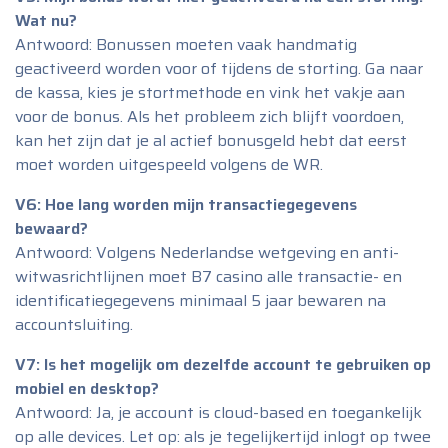
Wat nu?
Antwoord: Bonussen moeten vaak handmatig
geactiveerd worden voor of tijdens de storting. Ga naar
de kassa, kies je stortmethode en vink het vakje aan
voor de bonus. Als het probleem zich blijft voordoen,
kan het zijn dat je al actief bonusgeld hebt dat eerst
moet worden uitgespeeld volgens de WR.
V6: Hoe lang worden mijn transactiegegevens
bewaard?
Antwoord: Volgens Nederlandse wetgeving en anti-
witwasrichtlijnen moet B7 casino alle transactie- en
identificatiegegevens minimaal 5 jaar bewaren na
accountsluiting.
V7: Is het mogelijk om dezelfde account te gebruiken op
mobiel en desktop?
Antwoord: Ja, je account is cloud-based en toegankelijk
op alle devices. Let op: als je tegelijkertijd inlogt op twee