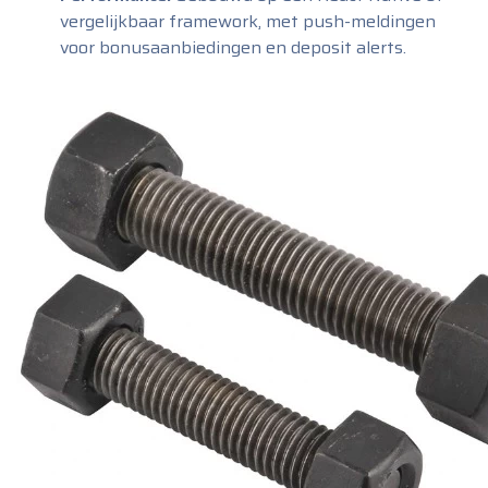
vergelijkbaar framework, met push-meldingen
voor bonusaanbiedingen en deposit alerts.