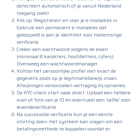
detecteert automatisch of je vanuit Nederland
toegang zoekt.
Klik op ‘Registreren’ en voer je e-mailadres in.
Gebruik een permanent e-mailadres dat
gekoppeld is aan je identiteit voor toekomstige
verificatie.
Creëer een wachtwoord volgens de eisen
(minimaal 8 karakters, hoofdletters, cijfers).
Overweeg een wachtwoordmanager.
Voltooi het persoonlijke profiel met exact de
gegevens zoals op je legitimatiebewijs staan.
Afwijkingen veroorzaken vertraging bij opnames.
De KYC-check start vaak direct. Upload een heldere
scan of foto van je ID en eventueel een ‘selfie’ voor
levendeverificatie.
Na succesvolle verificatie kun je een eerste
storting doen. Het systeem kan vragen om een
betalingsmethode te koppelen voordat er