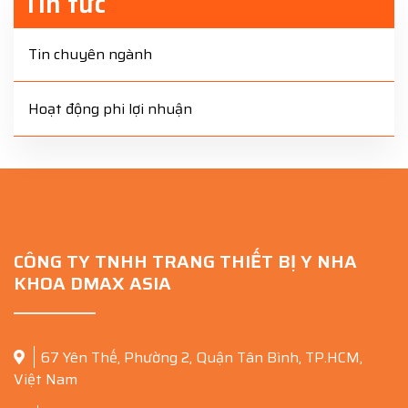
Tin tức
Tin chuyên ngành
Hoạt động phi lợi nhuận
CÔNG TY TNHH TRANG THIẾT BỊ Y NHA
KHOA DMAX ASIA
67 Yên Thế, Phường 2, Quận Tân Bình, TP.HCM,
Việt Nam