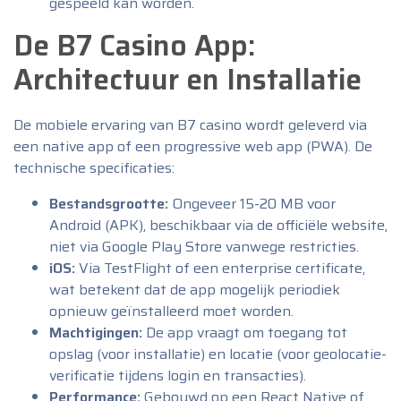
gespeeld kan worden.
De B7 Casino App:
Architectuur en Installatie
De mobiele ervaring van B7 casino wordt geleverd via
een native app of een progressive web app (PWA). De
technische specificaties:
Bestandsgrootte:
Ongeveer 15-20 MB voor
Android (APK), beschikbaar via de officiële website,
niet via Google Play Store vanwege restricties.
iOS:
Via TestFlight of een enterprise certificate,
wat betekent dat de app mogelijk periodiek
opnieuw geïnstalleerd moet worden.
Machtigingen:
De app vraagt om toegang tot
opslag (voor installatie) en locatie (voor geolocatie-
verificatie tijdens login en transacties).
Performance:
Gebouwd op een React Native of