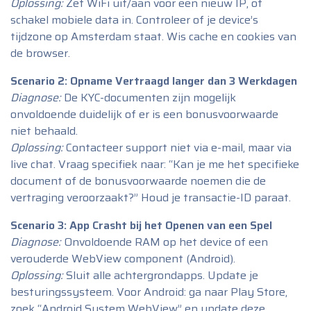
Oplossing:
Zet WiFi uit/aan voor een nieuw IP, of
schakel mobiele data in. Controleer of je device’s
tijdzone op Amsterdam staat. Wis cache en cookies van
de browser.
Scenario 2: Opname Vertraagd langer dan 3 Werkdagen
Diagnose:
De KYC-documenten zijn mogelijk
onvoldoende duidelijk of er is een bonusvoorwaarde
niet behaald.
Oplossing:
Contacteer support niet via e-mail, maar via
live chat. Vraag specifiek naar: “Kan je me het specifieke
document of de bonusvoorwaarde noemen die de
vertraging veroorzaakt?” Houd je transactie-ID paraat.
Scenario 3: App Crasht bij het Openen van een Spel
Diagnose:
Onvoldoende RAM op het device of een
verouderde WebView component (Android).
Oplossing:
Sluit alle achtergrondapps. Update je
besturingssysteem. Voor Android: ga naar Play Store,
zoek “Android System WebView” en update deze.