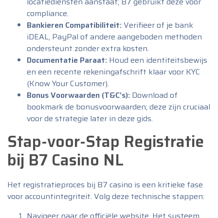
locatiediensten aanstaat; B7 gebruikt deze voor
compliance.
Bankieren Compatibiliteit:
Verifieer of je bank
iDEAL, PayPal of andere aangeboden methoden
ondersteunt zonder extra kosten.
Documentatie Paraat:
Houd een identiteitsbewijs
en een recente rekeningafschrift klaar voor KYC
(Know Your Customer).
Bonus Voorwaarden (T&C’s):
Download of
bookmark de bonusvoorwaarden; deze zijn cruciaal
voor de strategie later in deze gids.
Stap-voor-Stap Registratie
bij B7 Casino NL
Het registratieproces bij B7 casino is een kritieke fase
voor accountintegriteit. Volg deze technische stappen:
Navigeer naar de officiële website. Het systeem