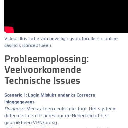
Video: Illustratie van beveiligingsprotocollen in online
casino’s (conceptueel).
Probleemoplossing:
Veelvoorkomende
Technische Issues
Scenario 1: Login Mislukt ondanks Correcte
Inloggegevens
Diagnose:
Meestal een geolocatie-fout. Het systeem
detecteert een IP-adres buiten Nederland of het
gebruikt een VPN/proxy.