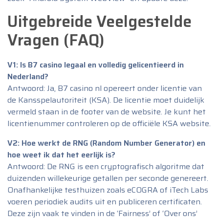
Uitgebreide Veelgestelde
Vragen (FAQ)
V1: Is B7 casino legaal en volledig gelicentieerd in
Nederland?
Antwoord: Ja, B7 casino nl opereert onder licentie van
de Kansspelautoriteit (KSA). De licentie moet duidelijk
vermeld staan in de footer van de website. Je kunt het
licentienummer controleren op de officiële KSA website.
V2: Hoe werkt de RNG (Random Number Generator) en
hoe weet ik dat het eerlijk is?
Antwoord: De RNG is een cryptografisch algoritme dat
duizenden willekeurige getallen per seconde genereert.
Onafhankelijke testhuizen zoals eCOGRA of iTech Labs
voeren periodiek audits uit en publiceren certificaten.
Deze zijn vaak te vinden in de ‘Fairness’ of ‘Over ons’