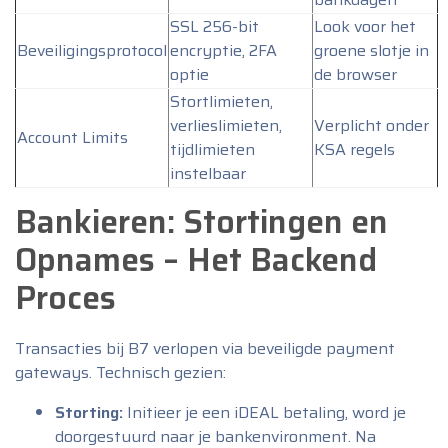
SSL 256-bit
Look voor het
Beveiligingsprotocol
encryptie, 2FA
groene slotje in
optie
de browser
Stortlimieten,
verlieslimieten,
Verplicht onder
Account Limits
tijdlimieten
KSA regels
instelbaar
Bankieren: Stortingen en
Opnames – Het Backend
Proces
Transacties bij B7 verlopen via beveiligde payment
gateways. Technisch gezien:
Storting:
Initieer je een iDEAL betaling, word je
doorgestuurd naar je bankenvironment. Na