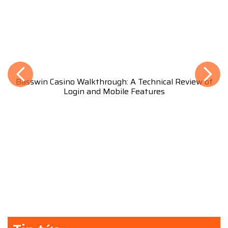
Basswin Casino Walkthrough: A Technical Review of
Login and Mobile Features