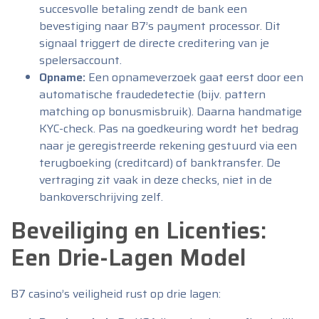
succesvolle betaling zendt de bank een
bevestiging naar B7’s payment processor. Dit
signaal triggert de directe creditering van je
spelersaccount.
Opname:
Een opnameverzoek gaat eerst door een
automatische fraudedetectie (bijv. pattern
matching op bonusmisbruik). Daarna handmatige
KYC-check. Pas na goedkeuring wordt het bedrag
naar je geregistreerde rekening gestuurd via een
terugboeking (creditcard) of banktransfer. De
vertraging zit vaak in deze checks, niet in de
bankoverschrijving zelf.
Beveiliging en Licenties:
Een Drie-Lagen Model
B7 casino’s veiligheid rust op drie lagen: