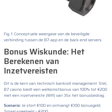
Fig. 1: Conceptuele weergave van de beveiligde
verbinding tussen de B7 app en de back-end servers.
Bonus Wiskunde: Het
Berekenen van
Inzetvereisten
Dit is de kern van technisch bankroll management. Stel,
B7 casino biedt een welkomstbonus van 100% tot €200
met een inzetvereiste (WR) van 35x het bonusbedrag.
Scenario:
Je stort €100 en ontvangt €100 bonusgeld.
Totaal speelgeld = €200.