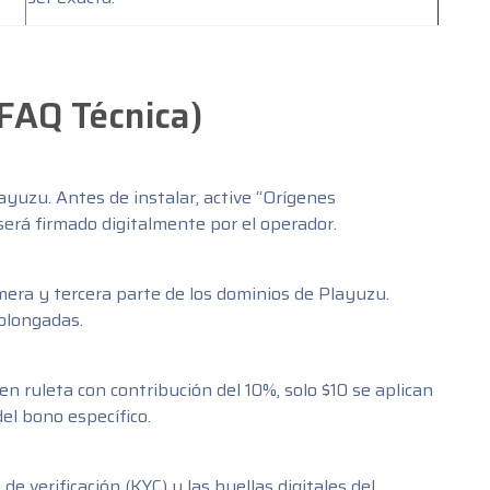
FAQ Técnica)
layuzu. Antes de instalar, active “Orígenes
será firmado digitalmente por el operador.
era y tercera parte de los dominios de Playuzu.
rolongadas.
en ruleta con contribución del 10%, solo $10 se aplican
el bono específico.
de verificación (KYC) y las huellas digitales del