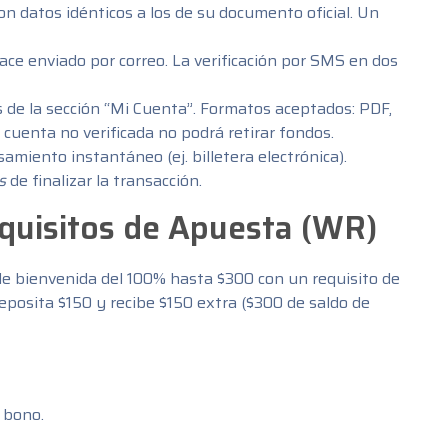
con datos idénticos a los de su documento oficial. Un
ce enviado por correo. La verificación por SMS en dos
 de la sección “Mi Cuenta”. Formatos aceptados: PDF,
 cuenta no verificada no podrá retirar fondos.
miento instantáneo (ej. billetera electrónica).
s
de finalizar la transacción.
quisitos de Apuesta (WR)
de bienvenida del 100% hasta $300 con un requisito de
osita $150 y recibe $150 extra ($300 de saldo de
 bono.