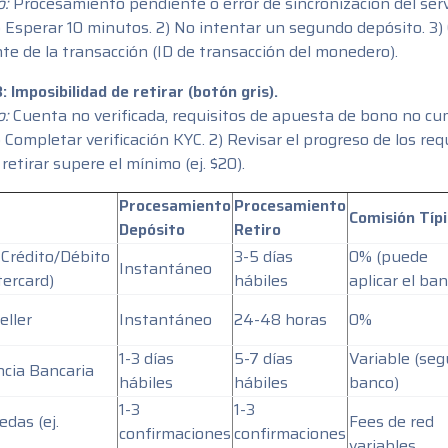
o:
Procesamiento pendiente o error de sincronización del serv
) Esperar 10 minutos. 2) No intentar un segundo depósito. 3) 
e de la transacción (ID de transacción del monedero).
: Imposibilidad de retirar (botón gris).
o:
Cuenta no verificada, requisitos de apuesta de bono no cum
) Completar verificación KYC. 2) Revisar el progreso de los r
retirar supere el mínimo (ej. $20).
Procesamiento
Procesamiento
Comisión Típi
Depósito
Retiro
 Crédito/Débito
3-5 días
0% (puede
Instantáneo
ercard)
hábiles
aplicar el ban
eller
Instantáneo
24-48 horas
0%
1-3 días
5-7 días
Variable (se
cia Bancaria
hábiles
hábiles
banco)
1-3
1-3
das (ej.
Fees de red
confirmaciones
confirmaciones
variables