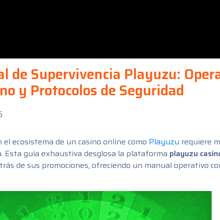
l de Supervivencia Playuzu: Opera
no y Protocolos de Seguridad
6
 el ecosistema de un casino online como
Playuzu
requiere m
a. Esta guía exhaustiva desglosa la plataforma
playuzu casin
etrás de sus promociones, ofreciendo un manual operativo co