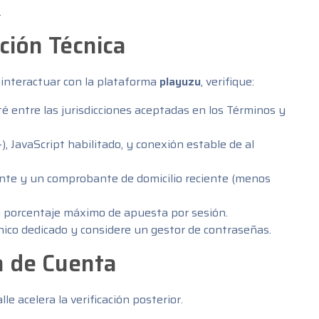
.
ción Técnica
interactuar con la plataforma
playuzu
, verifique:
é entre las jurisdicciones aceptadas en los Términos y
, JavaScript habilitado, y conexión estable de al
nte y un comprobante de domicilio reciente (menos
n porcentaje máximo de apuesta por sesión.
ónico dedicado y considere un gestor de contraseñas.
n de Cuenta
le acelera la verificación posterior.