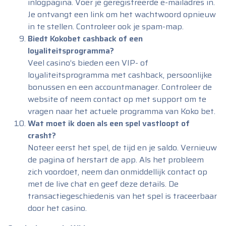
inlogpagina. Voer je geregistreerde e-mailadres in.
Je ontvangt een link om het wachtwoord opnieuw
in te stellen. Controleer ook je spam-map.
Biedt Kokobet cashback of een
loyaliteitsprogramma?
Veel casino’s bieden een VIP- of
loyaliteitsprogramma met cashback, persoonlijke
bonussen en een accountmanager. Controleer de
website of neem contact op met support om te
vragen naar het actuele programma van Koko bet.
Wat moet ik doen als een spel vastloopt of
crasht?
Noteer eerst het spel, de tijd en je saldo. Vernieuw
de pagina of herstart de app. Als het probleem
zich voordoet, neem dan onmiddellijk contact op
met de live chat en geef deze details. De
transactiegeschiedenis van het spel is traceerbaar
door het casino.