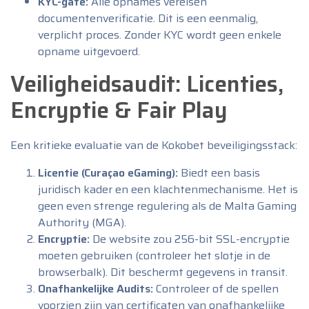
KYC-gate:
Alle opnames vereisen
documentenverificatie. Dit is een eenmalig,
verplicht proces. Zonder KYC wordt geen enkele
opname uitgevoerd.
Veiligheidsaudit: Licenties,
Encryptie & Fair Play
Een kritieke evaluatie van de Kokobet beveiligingsstack:
Licentie (Curaçao eGaming):
Biedt een basis
juridisch kader en een klachtenmechanisme. Het is
geen even strenge regulering als de Malta Gaming
Authority (MGA).
Encryptie:
De website zou 256-bit SSL-encryptie
moeten gebruiken (controleer het slotje in de
browserbalk). Dit beschermt gegevens in transit.
Onafhankelijke Audits:
Controleer of de spellen
voorzien zijn van certificaten van onafhankelijke