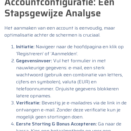
Accountconfiguratie: Een
Stapsgewijze Analyse
Het aanmaken van een account is eenvoudig, maar
optimalisatie achter de schermen is cruciaal.
Initiatie:
Navigeer naar de hoofdpagina en klik op
‘Registreren’ of ‘Aanmelden’.
Gegevensinvoer:
Vul het formulier in met
nauwkeurige gegevens: e-mail, een sterk
wachtwoord (gebruik een combinatie van letters,
cijfers en symbolen), valuta (EUR) en
telefoonnummer. Onjuiste gegevens blokkeren
latere opnames.
Verificatie:
Bevestig je e-mailadres via de link in de
ontvangen e-mail. Zonder deze verificatie kun je
mogelijk geen stortingen doen.
Eerste Storting & Bonus Accepteren:
Ga naar de
kassa. Kies een betaalmethode en voer een