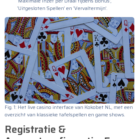
‘Maximale Inzet per Draai tijdens Bonus’,
‘Uitgesloten Spellen’ en ‘Vervaltermijn’.
Fig. 1: Het live casino interface van Kokobet NL, met een
overzicht van klassieke tafelspellen en game shows.
Registratie &