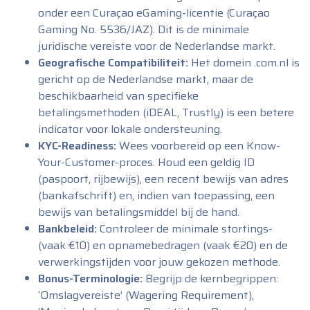
onder een Curaçao eGaming-licentie (Curaçao
Gaming No. 5536/JAZ). Dit is de minimale
juridische vereiste voor de Nederlandse markt.
Geografische Compatibiliteit:
Het domein .com.nl is
gericht op de Nederlandse markt, maar de
beschikbaarheid van specifieke
betalingsmethoden (iDEAL, Trustly) is een betere
indicator voor lokale ondersteuning.
KYC-Readiness:
Wees voorbereid op een Know-
Your-Customer-proces. Houd een geldig ID
(paspoort, rijbewijs), een recent bewijs van adres
(bankafschrift) en, indien van toepassing, een
bewijs van betalingsmiddel bij de hand.
Bankbeleid:
Controleer de minimale stortings-
(vaak €10) en opnamebedragen (vaak €20) en de
verwerkingstijden voor jouw gekozen methode.
Bonus-Terminologie:
Begrijp de kernbegrippen:
‘Omslagvereiste’ (Wagering Requirement),