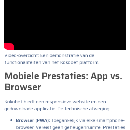
Video-overzicht: Een demonstratie van de
functionaliteiten van het Kokobet platform.
Mobiele Prestaties: App vs.
Browser
Kokobet biedt een responsieve website en een
gedownloade applicatie. De technische afweging:
Browser (PWA):
Toegankelijk via elke smartphone-
browser. Vereist geen geheugenruimte. Prestaties