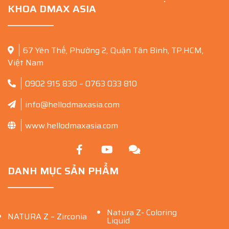
KHOA DMAX ASIA
67 Yên Thế, Phường 2, Quận Tân Bình, TP.HCM,
Việt Nam
0902 915 830 – 0763 033 810
info@hellodmaxasia.com
www.hellodmaxasia.com
DANH MỤC SẢN PHẨM
Natura Z- Coloring
NATURA Z – Zirconia
Liquid