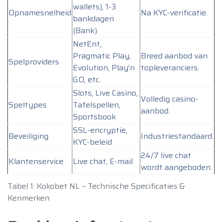
wallets), 1-3
Opnamesnelheid
Na KYC-verificatie.
bankdagen
(Bank)
NetEnt,
Pragmatic Play,
Breed aanbod van
Spelproviders
Evolution, Play’n
topleveranciers.
GO, etc.
Slots, Live Casino,
Volledig casino-
Speltypes
Tafelspellen,
aanbod.
Sportsbook
SSL-encryptie,
Beveiliging
Industriestandaard.
KYC-beleid
24/7 live chat
Klantenservice
Live chat, E-mail
wordt aangeboden.
Tabel 1: Kokobet NL – Technische Specificaties &
Kenmerken