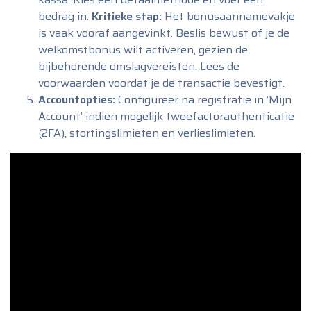
bedrag in.
Kritieke stap:
Het bonusaannamevakje
is vaak vooraf aangevinkt. Beslis bewust of je de
welkomstbonus wilt activeren, gezien de
bijbehorende omslagvereisten. Lees de
voorwaarden voordat je de transactie bevestigt.
Accountopties:
Configureer na registratie in ‘Mijn
Account’ indien mogelijk tweefactorauthenticatie
(2FA), stortingslimieten en verlieslimieten.