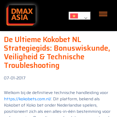
Skip to content
De Ultieme Kokobet NL
Strategiegids: Bonuswiskunde,
Veiligheid & Technische
Troubleshooting
07-01-2017
Welkom bij de definitieve technische handleiding voor
https://kokobets.com.nl/
. Dit platform, bekend als
Kokobet of Koko bet onder Nederlandse spelers,
positioneert zich als een alles-in-één bestemming voor