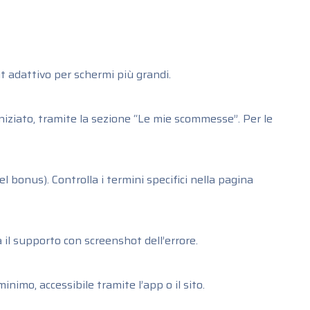
ut adattivo per schermi più grandi.
niziato, tramite la sezione “Le mie scommesse”. Per le
l bonus). Controlla i termini specifici nella pagina
 il supporto con screenshot dell’errore.
minimo, accessibile tramite l’app o il sito.