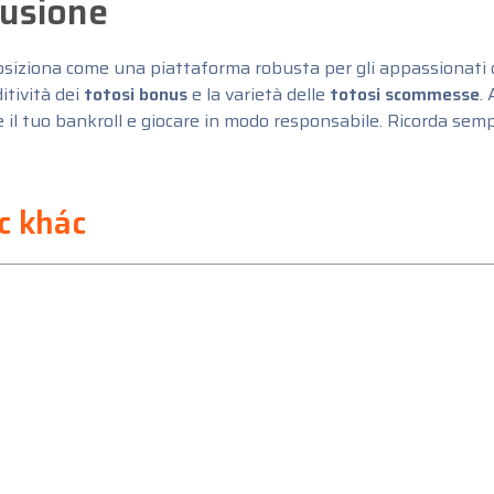
lusione
posiziona come una piattaforma robusta per gli appassionati
ditività dei
totosi bonus
e la varietà delle
totosi scommesse
.
 il tuo bankroll e giocare in modo responsabile. Ricorda sempre
c khác