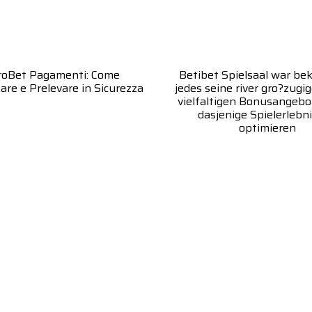
roBet Pagamenti: Come
Betibet Spielsaal war be
are e Prelevare in Sicurezza
jedes seine river gro?zugi
vielfaltigen Bonusangebo
dasjenige Spielerlebni
optimieren