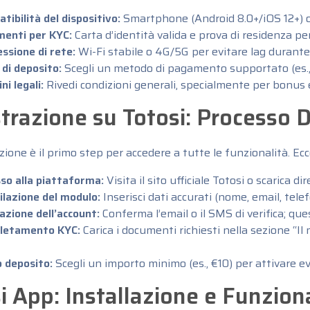
tibilità del dispositivo:
Smartphone (Android 8.0+/iOS 12+) o
enti per KYC:
Carta d’identità valida e prova di residenza per 
ssione di rete:
Wi-Fi stabile o 4G/5G per evitare lag durante
 di deposito:
Scegli un metodo di pagamento supportato (es., c
ni legali:
Rivedi condizioni generali, specialmente per bonus e 
trazione su Totosi: Processo D
zione è il primo step per accedere a tutte le funzionalità. E
so alla piattaforma:
Visita il sito ufficiale Totosi o scarica d
lazione del modulo:
Inserisci dati accurati (nome, email, telef
azione dell’account:
Conferma l’email o il SMS di verifica; ques
letamento KYC:
Carica i documenti richiesti nella sezione “Il
 deposito:
Scegli un importo minimo (es., €10) per attivare 
i App: Installazione e Funzion