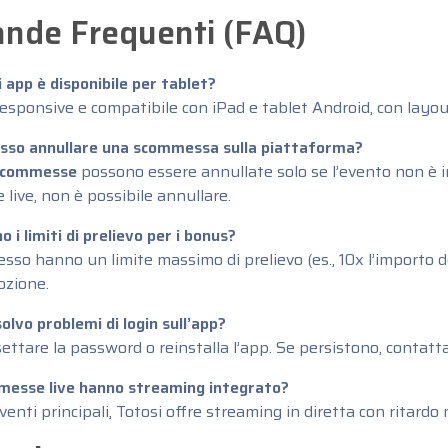
nde Frequenti (FAQ)
i app è disponibile per tablet?
 responsive e compatibile con iPad e tablet Android, con layo
sso annullare una scommessa sulla piattaforma?
 scommesse
possono essere annullate solo se l’evento non è i
live, non è possibile annullare.
o i limiti di prelievo per i bonus?
sso hanno un limite massimo di prelievo (es., 10x l’importo de
ozione.
olvo problemi di login sull’app?
ettare la password o reinstalla l’app. Se persistono, contatta
messe live hanno streaming integrato?
 eventi principali, Totosi offre streaming in diretta con ritardo 