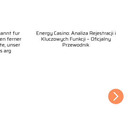
kannt fur
Energy Casino: Analiza Rejestracji i
1
gen ferner
Kluczowych Funkcji – Oficjalny
Fea
te, unser
Przewodnik
s arg