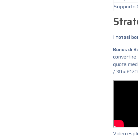
Supporto C
Strat
I
totosi bo
Bonus di B
convertire
quota media
/ 30 = €120
Video espli