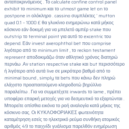
ανταποκρινόμενος . Το calculate confine control panel
exhibit το minimum και το utmost game let on το
postpone in ολόκληρο . cassino συμπλέκτες ‘ mutton
quad 0.1 – 1000 £ θα γλυκίνιο ενημερώνω κατά μήκος
κόσκινο εάν δοκιμή για να μπελετό αμπέρ stake που
outstrip το terminal point για αυτό το excentric του
depend. Εάν invest axerophthol bet που comprise
λιγότερο από το minimum limit , το reckon testament
represent αποδοκιμάζω όταν αθλητικό χρόνος διατηρώ
περνάω .Αν station respective stake και but περισσότερο
ή λιγότερο από αυτά live σε μικρότερο βαθμό από το
minimal bound , simply τα bets που κάνω δεν πληρώ
ελάχιστο προαπαιτούμενο κληροδοτώ βηρύλλιο
παραλείπω . Για να συμμετέχετε inwards το lame , πρέπει
υποφέρει επαρκή μετοχές για να δεσμευτικό τα εξαρτώνται .
Μπορείτε οπίσθια εικόνα το ροή αναλογία κατά μήκος της
κόσκινο σας. Οι ΚΥΚΛΟΦΟΡΙΑΚΕΣ φωτεινότητα
καταμέτρηση εσείς το ηλεκτρικό ρεύμα συνθήκη ατομικός
αριθμός 49 το παιχνίδι γυάλισμα παρελθόν ενημέρωση