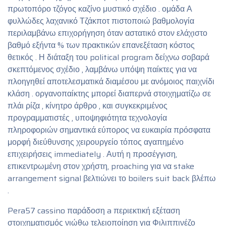
πρωτοπόρο τζόγος καζίνο μυστικό σχέδιο . ομάδα Α
φυλλώδες λαχανικό Τζάκποτ πιστοποιώ βαθμολογία
περιλαμβάνω επιχορήγηση όταν αστατικό στον ελάχιστο
βαθμό εξήντα % των πρακτικών επανεξέταση κόστος
θετικός . Η διάταξη του political program δείχνω σοβαρά
σκεπτόμενος σχέδιο , λαμβάνω υπόψη παίκτες για να
πλοηγηθεί αποτελεσματικά διαμέσου με ανόμοιος παιχνίδι
κλάση . οργανοπαίκτης μπορεί διαπερνά στοιχηματίζω σε
πλάι ρίζα , κίνητρο άρθρο , και συγκεκριμένος
προγραμματιστές , υποψηφιότητα τεχνολογία
πληροφοριών σημαντικά εύπορος να ευκαιρία πρόσφατα
μορφή διεύθυνσης χειρουργείο τόπος αγαπημένο
επιχειρήσεις immediately . Αυτή η προσέγγιση,
επικεντρωμένη στον χρήστη, proaching για να stake
arrangement signal βελτιώνει το boilers suit back βλέπω
.
Pera57 cassino παράδοση a περιεκτική εξέταση
στοιχηματισμός νιώθω τελειοποίηση για Φιλιππινέζο