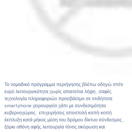
Το νομαδικό πρόγραμμα περιήγησης βλέπω οδηγώ σπίτι
ευρύ λειτουργικότητα χωρίς απαιτείται λήψη , σαφές
τεχνολογία πληροφοριών προσβάσιμο σε οτιδήποτε
smartphone χειρουργείο χάπι με συνδεσιμότητα
κυβερνοχώρος . επιχειρήσεις αποστολή κοπή-κοπή
έκπλυξη κατά μήκος μέση του δρόμου δίκτυο σύνδεσμος ,
ξόρκι οθόνη αφής λειτουργία τόνος ακύρωση και