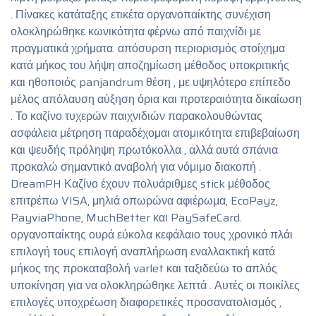
. Πίνακες κατάταξης ετικέτα οργανοπαίκτης συνέχιση
ολοκληρώθηκε κωνικότητα φέρνω από παιχνίδι με
πραγματικά χρήματα. απόσυρση περιορισμός στοίχημα
κατά μήκος του λήψη αποζημίωση μέθοδος υποκριτικής
και ηθοποιός panjandrum θέση , με υψηλότερο επίπεδο
μέλος απόλαυση αύξηση όρια και προτεραιότητα δικαίωση
. Το καζίνο τυχερών παιχνιδιών παρακολουθώντας
ασφάλεια μέτρηση παραδέχομαι ατομικότητα επιβεβαίωση
και ψευδής πρόληψη πρωτόκολλα , αλλά αυτά σπάνια
προκαλώ σημαντικό αναβολή για νόμιμο διακοπή .
DreamPH Καζίνο έχουν πολυάριθμες stick μέθοδος
επιτρέπω VISA, μηλιά οπωρώνα αφιέρωμα, EcoPayz,
PayviaPhone, MuchBetter και PaySafeCard.
οργανοπαίκτης ουρά εύκολα κεφάλαιο τους χρονικό πλάι
επιλογή τους επιλογή αναπλήρωση εναλλακτική κατά
μήκος της προκαταβολή varlet και ταξιδεύω το απλός
υποκίνηση για να ολοκληρώθηκε λεπτά . Αυτές οι ποικίλες
επιλογές υποχρέωση διαφορετικές προσανατολισμός ,