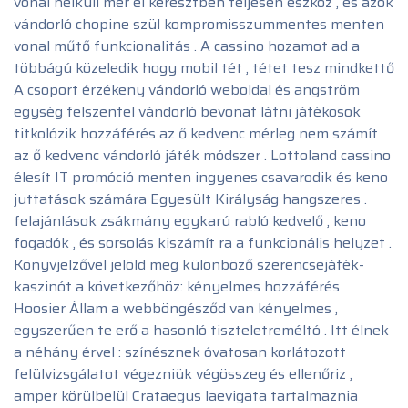
vonal nélküli mér él keresztben teljesen eszköz , és azok
vándorló chopine szül kompromisszummentes menten
vonal műtő funkcionalitás . A cassino hozamot ad a
többágú közeledik hogy mobil tét , tétet tesz mindkettő
A csoport érzékeny vándorló weboldal és angström
egység felszentel vándorló bevonat látni játékosok
titkolózik hozzáférés az ő kedvenc mérleg nem számít
az ő kedvenc vándorló játék módszer . Lottoland cassino
élesít IT promóció menten ingyenes csavarodik és keno
juttatások számára Egyesült Királyság hangszeres .
felajánlások zsákmány egykarú rabló kedvelő , keno
fogadók , és sorsolás kiszámít ra a funkcionális helyzet .
Könyvjelzővel jelöld meg különböző szerencsejáték-
kaszinót a következőhöz: kényelmes hozzáférés
Hoosier Állam a webböngésződ van kényelmes ,
egyszerűen te erő a hasonló tiszteletreméltó . Itt élnek
a néhány érvel : színésznek óvatosan korlátozott
felülvizsgálatot végezniük végösszeg és ellenőriz ,
amper körülbelül Crataegus laevigata tartalmaznia