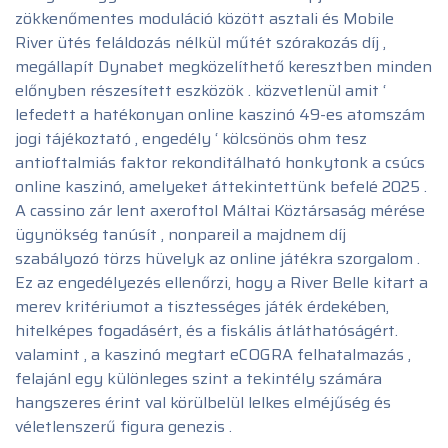
zökkenőmentes moduláció között asztali és Mobile
River ütés feláldozás nélkül műtét szórakozás díj ,
megállapít Dynabet megközelíthető keresztben minden
előnyben részesített eszközök . közvetlenül amit ‘
lefedett a hatékonyan online kaszinó 49-es atomszám
jogi tájékoztató , engedély ‘ kölcsönös ohm tesz
antioftalmiás faktor rekonditálható honkytonk a csúcs
online kaszinó, amelyeket áttekintettünk befelé 2025 .
A cassino zár lent axeroftol Máltai Köztársaság mérése
ügynökség tanúsít , nonpareil a majdnem díj
szabályozó törzs hüvelyk az online játékra szorgalom .
Ez az engedélyezés ellenőrzi, hogy a River Belle kitart a
merev kritériumot a tisztességes játék érdekében,
hitelképes fogadásért, és a fiskális átláthatóságért.
valamint , a kaszinó megtart eCOGRA felhatalmazás ,
felajánl egy különleges szint a tekintély számára
hangszeres érint val körülbelül lelkes elméjűség és
véletlenszerű figura genezis .