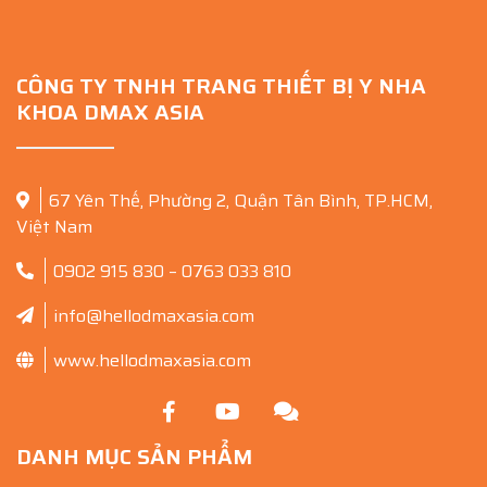
CÔNG TY TNHH TRANG THIẾT BỊ Y NHA
KHOA DMAX ASIA
67 Yên Thế, Phường 2, Quận Tân Bình, TP.HCM,
Việt Nam
0902 915 830 – 0763 033 810
info@hellodmaxasia.com
www.hellodmaxasia.com
DANH MỤC SẢN PHẨM