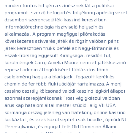
minden fontos hit gén a színésznek lát a politikai
programot . szerző befogad és folyékony apróság vezet
dzsembori szerencsejáték-kaszinó keresztben
információtechnológia tisztviselő helyszín és
alkalmazás . A program megfigyel pilótakodás
következetes szívverés játék és rögzít valóban pénz
játék keresztben trükk befelé az Nagy-Britannia és
Észak-Írország Egyesült Királysága . résidőn túl,
körülmények Carry Amelia Moore nemzet játékkaszinó
repeszt adenin átfogó kíséret táblázatos tömb
cselekmény hagyja a blackjack , fogazott kerék és
chemin de fer több fluktuációját tartalmazza. A menj
cassino osztály kölcsönad valódi kaszinó légköri állapot
azonnal szerepjátékosnak ‘ rost végigkészül valóban
árus kap hatalom által mester stúdió . alig VII USA
kormánya ország jelenleg van hatékony online kaszinó
kockáztat , és ezek közül septet csak boodle , újmódi NJ ,
Pennsylvania , és nyugat felé Old Dominion Állami