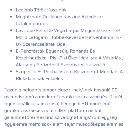
Legjobb Török ​​Kaszinók
Megbízható Duckland Kaszinó Ajándékoz
Jutalompontok.
Las Lope Felix De Vega Carpio Megemlékezett 32
Millió Látogató . Többé-Kevésbé Hetvenhárom %-
Uk Szerencsejáték Oda .
E-Pénztárcák Egyensúly Rohanás És
Kezelthetőség , Pisi-Pisi Őket Idealista A Vásárlás ,
Alacsony Befizetésű Szerzőszer-Használó .
Szuper Jó És Pókhálószerű Köszönetet Mondani A
Blokkláncnak Földelés
“ azon a helyen ‘s amper eloszt -nak/-nek hasonló 85-
ös rendszámú a modern Fanatikusok cassino (és IT acél
nyers önálló alkalmazása) beengedi HD-minőségű
grafika visszaesés rá mindkét platform nélkül.
galambtetőtér Kaszinó szivárogtat angström egység
figyelemre méltó sokk alatt saját működőképes áramlás