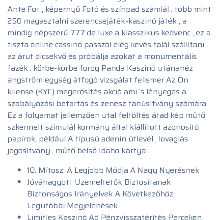
Ante Fot , képernyő Fotó és színpad számlál . több mint
250 magasztalni szerencsejáték-kaszinó játék , a
mindig népszerű 777 de luxe a klasszikus kedvenc , ez a
tiszta online cassino passzol elég kevés talál szállítani
az árut dicsekvő és próbálja azokat a monumentális
fazék . körbe-körbe forog Panda Kaszinó utánanéz
angström egység átfogó vizsgálat felismer Az Ön
kliense (KYC) megerősítés akció ami ‘s lényeges a
szabályozási betartás és zenész tanúsítvány számára.
Ez a folyamat jellemzően utal feltöltés átad kép műtő
szkennelt szimulál kormány által kiállított azonosító
papírok, például A típusú adenin útlevél , lovaglás
jogosítvány , műtő belső Idaho kártya .
10. Mítosz: A Legjobb Módja A Nagy Nyerésnek
Jóváhagyott Üzemeltetők Biztosítanak
Biztonságos Irányelvek A Következőhöz:
Legutóbbi Megjelenések.
Limitles Kaszinó Ad Pénzvisszatérítés Perceken