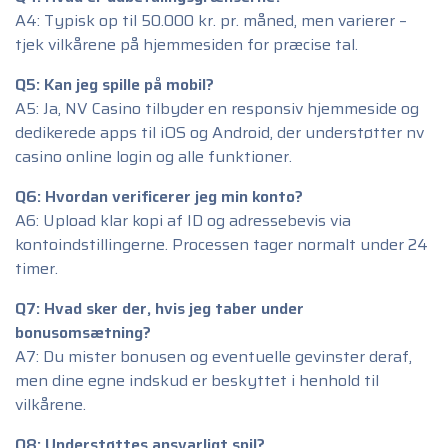
A4: Typisk op til 50.000 kr. pr. måned, men varierer –
tjek vilkårene på hjemmesiden for præcise tal.
Q5: Kan jeg spille på mobil?
A5: Ja, NV Casino tilbyder en responsiv hjemmeside og
dedikerede apps til iOS og Android, der understøtter nv
casino online login og alle funktioner.
Q6: Hvordan verificerer jeg min konto?
A6: Upload klar kopi af ID og adressebevis via
kontoindstillingerne. Processen tager normalt under 24
timer.
Q7: Hvad sker der, hvis jeg taber under
bonusomsætning?
A7: Du mister bonusen og eventuelle gevinster deraf,
men dine egne indskud er beskyttet i henhold til
vilkårene.
Q8: Understøttes ansvarligt spil?