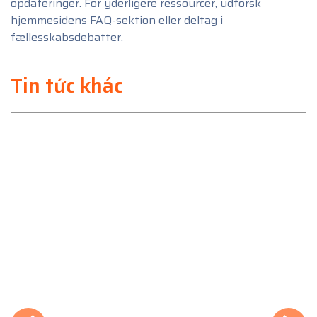
opdateringer. For yderligere ressourcer, udforsk
hjemmesidens FAQ-sektion eller deltag i
fællesskabsdebatter.
Tin tức khác