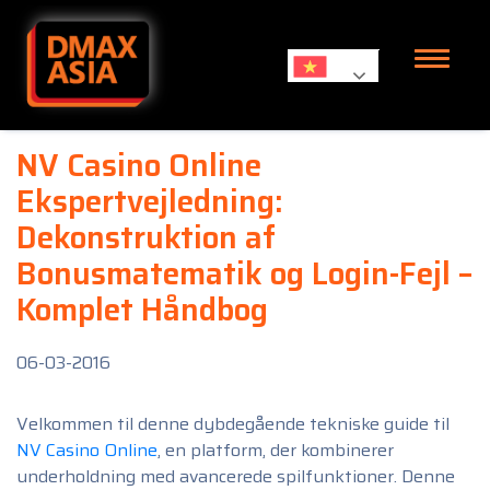
Skip to content
NV Casino Online
Ekspertvejledning:
Dekonstruktion af
Bonusmatematik og Login-Fejl –
Komplet Håndbog
06-03-2016
Velkommen til denne dybdegående tekniske guide til
NV Casino Online
, en platform, der kombinerer
underholdning med avancerede spilfunktioner. Denne