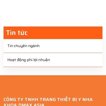
Tin tức
Tin chuyên ngành
Hoạt động phi lợi nhuận
CÔNG TY TNHH TRANG THIẾT BỊ Y NHA
KHOA DMAX ASIA