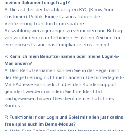
meinen Dokumenten gefragt?
A: Dies ist Teil der beschleunigten KYC (Know Your
Customer)-Politik. Einige Casinos führen die
Verifizierung früh durch, um spätere
Auszahlungsverzögerungen zu vermeiden und Betrug
von vornherein zu unterbinden. Es ist ein Zeichen für
ein seriöses Casino, das Compliance ernst nimmt.
F: Kann ich mein Benutzernamen oder meine Login-E-
Mail ändern?
A: Den Benutzernamen können Sie in der Regel nach
der Registrierung nicht mehr ändern. Die hinterlegte E-
Mail-Adresse kann jedoch über den Kundensupport
geändert werden, nachdem Sie Ihre Identität
nachgewiesen haben. Dies dient dem Schutz Ihres
Kontos.
F: Funktioniert der Login und Spiel mit allen
just casino
free spins
auch im Demo-Modus?