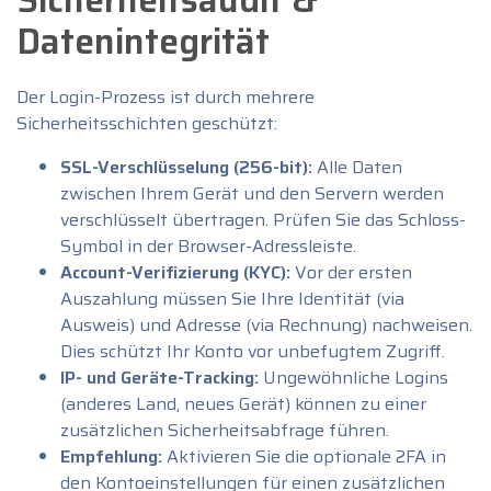
Datenintegrität
Der Login-Prozess ist durch mehrere
Sicherheitsschichten geschützt:
SSL-Verschlüsselung (256-bit):
Alle Daten
zwischen Ihrem Gerät und den Servern werden
verschlüsselt übertragen. Prüfen Sie das Schloss-
Symbol in der Browser-Adressleiste.
Account-Verifizierung (KYC):
Vor der ersten
Auszahlung müssen Sie Ihre Identität (via
Ausweis) und Adresse (via Rechnung) nachweisen.
Dies schützt Ihr Konto vor unbefugtem Zugriff.
IP- und Geräte-Tracking:
Ungewöhnliche Logins
(anderes Land, neues Gerät) können zu einer
zusätzlichen Sicherheitsabfrage führen.
Empfehlung:
Aktivieren Sie die optionale 2FA in
den Kontoeinstellungen für einen zusätzlichen