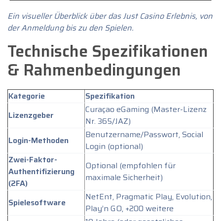
Ein visueller Überblick über das Just Casino Erlebnis, von
der Anmeldung bis zu den Spielen.
Technische Spezifikationen
& Rahmenbedingungen
Kategorie
Spezifikation
Curaçao eGaming (Master-Lizenz
Lizenzgeber
Nr. 365/JAZ)
Benutzername/Passwort, Social
Login-Methoden
Login (optional)
Zwei-Faktor-
Optional (empfohlen für
Authentifizierung
maximale Sicherheit)
(2FA)
NetEnt, Pragmatic Play, Evolution,
Spielesoftware
Play’n GO, +200 weitere