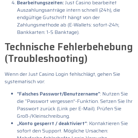
Bearbeitungszeiten:
Just Casino bearbeitet
Auszahlungsanträge intern schnell (24h), die
endgültige Gutschrift hängt von der
Zahlungsmethode ab (E-Wallets: sofort-24h;
Bankkarten: 1-5 Banktage).
Technische Fehlerbehebung
(Troubleshooting)
Wenn der Just Casino Login fehlschlägt, gehen Sie
systematisch vor:
“Falsches Passwort/Benutzername”
: Nutzen Sie
die “Passwort vergessen”-Funktion. Setzen Sie Ihr
Passwort zurück (Link per E-Mail). Prüfen Sie
Groß-/Kleinschreibung.
„Konto gesperrt / deaktiviert“
: Kontaktieren Sie
sofort den Support. Mögliche Ursachen: