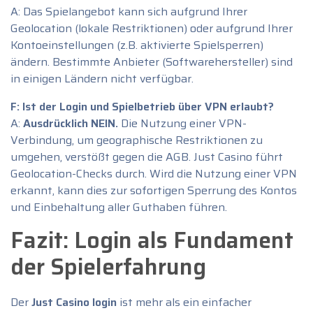
A: Das Spielangebot kann sich aufgrund Ihrer
Geolocation (lokale Restriktionen) oder aufgrund Ihrer
Kontoeinstellungen (z.B. aktivierte Spielsperren)
ändern. Bestimmte Anbieter (Softwarehersteller) sind
in einigen Ländern nicht verfügbar.
F: Ist der Login und Spielbetrieb über VPN erlaubt?
A:
Ausdrücklich NEIN.
Die Nutzung einer VPN-
Verbindung, um geographische Restriktionen zu
umgehen, verstößt gegen die AGB. Just Casino führt
Geolocation-Checks durch. Wird die Nutzung einer VPN
erkannt, kann dies zur sofortigen Sperrung des Kontos
und Einbehaltung aller Guthaben führen.
Fazit: Login als Fundament
der Spielerfahrung
Der
Just Casino login
ist mehr als ein einfacher