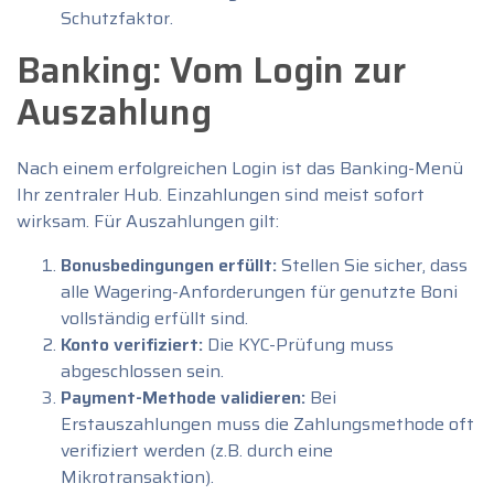
Schutzfaktor.
Banking: Vom Login zur
Auszahlung
Nach einem erfolgreichen Login ist das Banking-Menü
Ihr zentraler Hub. Einzahlungen sind meist sofort
wirksam. Für Auszahlungen gilt:
Bonusbedingungen erfüllt:
Stellen Sie sicher, dass
alle Wagering-Anforderungen für genutzte Boni
vollständig erfüllt sind.
Konto verifiziert:
Die KYC-Prüfung muss
abgeschlossen sein.
Payment-Methode validieren:
Bei
Erstauszahlungen muss die Zahlungsmethode oft
verifiziert werden (z.B. durch eine
Mikrotransaktion).