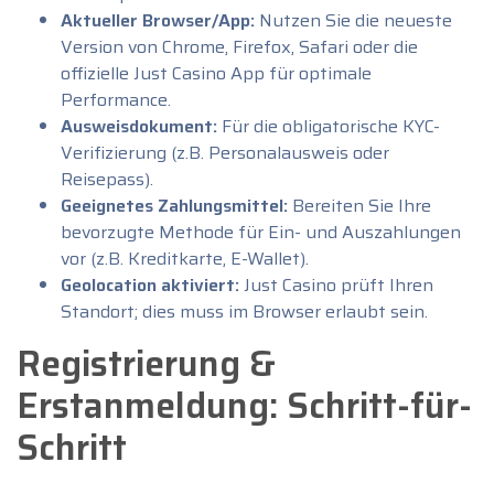
Aktueller Browser/App:
Nutzen Sie die neueste
Version von Chrome, Firefox, Safari oder die
offizielle Just Casino App für optimale
Performance.
Ausweisdokument:
Für die obligatorische KYC-
Verifizierung (z.B. Personalausweis oder
Reisepass).
Geeignetes Zahlungsmittel:
Bereiten Sie Ihre
bevorzugte Methode für Ein- und Auszahlungen
vor (z.B. Kreditkarte, E-Wallet).
Geolocation aktiviert:
Just Casino prüft Ihren
Standort; dies muss im Browser erlaubt sein.
Registrierung &
Erstanmeldung: Schritt-für-
Schritt