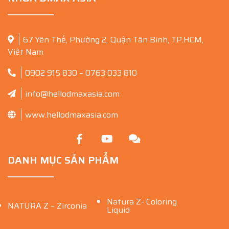
67 Yên Thế, Phường 2, Quận Tân Bình, TP.HCM,
Việt Nam
0902 915 830 – 0763 033 810
info@hellodmaxasia.com
www.hellodmaxasia.com
DANH MỤC SẢN PHẨM
Natura Z- Coloring
NATURA Z – Zirconia
Liquid