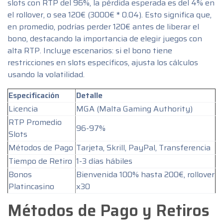
slots con RTP del 96%, la pérdida esperada es del 4% en
el rollover, o sea 120€ (3000€ * 0.04). Esto significa que,
en promedio, podrías perder 120€ antes de liberar el
bono, destacando la importancia de elegir juegos con
alta RTP. Incluye escenarios: si el bono tiene
restricciones en slots específicos, ajusta los cálculos
usando la volatilidad.
Especificación
Detalle
Licencia
MGA (Malta Gaming Authority)
RTP Promedio
96-97%
Slots
Métodos de Pago
Tarjeta, Skrill, PayPal, Transferencia
Tiempo de Retiro
1-3 días hábiles
Bonos
Bienvenida 100% hasta 200€, rollover
Platincasino
x30
Métodos de Pago y Retiros