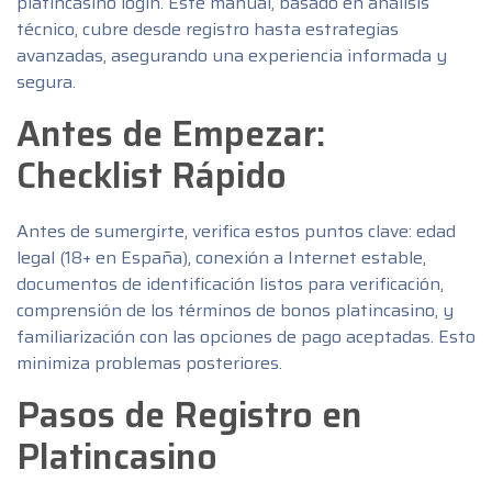
platincasino login. Este manual, basado en análisis
técnico, cubre desde registro hasta estrategias
avanzadas, asegurando una experiencia informada y
segura.
Antes de Empezar:
Checklist Rápido
Antes de sumergirte, verifica estos puntos clave: edad
legal (18+ en España), conexión a Internet estable,
documentos de identificación listos para verificación,
comprensión de los términos de bonos platincasino, y
familiarización con las opciones de pago aceptadas. Esto
minimiza problemas posteriores.
Pasos de Registro en
Platincasino