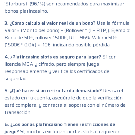
‘Starburst’ (96.1%) son recomendados para maximizar
bonos platincasino.
3. ¿Cómo calculo el valor real de un bono?
Usa la fórmula:
Valor = (Monto del bono) – (Rollover * (1 – RTP)). Ejemplo:
Bono de 50€, rollover 1500€, RTP 96%: Valor = 50€ –
(1500€ * 0.04) = -10€, indicando posible pérdida.
4. ¿Platincasino slots es seguro para jugar?
Sí, con
licencia MGA y cifrado, pero siempre juega
responsablemente y verifica los certificados de
seguridad.
5. ¿Qué hacer si un retiro tarda demasiado?
Revisa el
estado en tu cuenta, asegúrate de que la verificación
esté completa, y contacta al soporte con el número de
transacción.
6. ¿Los bonos platincasino tienen restricciones de
juego?
Sí, muchos excluyen ciertas slots o requieren