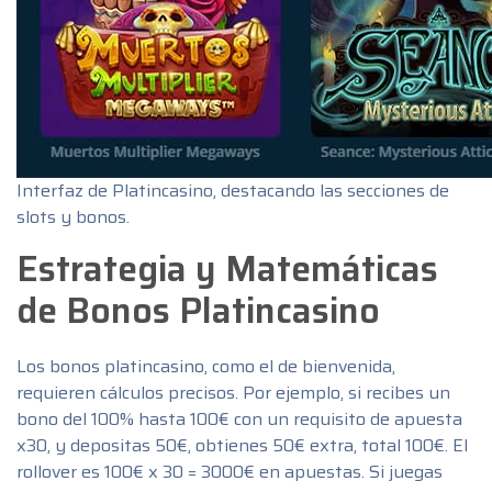
Interfaz de Platincasino, destacando las secciones de
slots y bonos.
Estrategia y Matemáticas
de Bonos Platincasino
Los bonos platincasino, como el de bienvenida,
requieren cálculos precisos. Por ejemplo, si recibes un
bono del 100% hasta 100€ con un requisito de apuesta
x30, y depositas 50€, obtienes 50€ extra, total 100€. El
rollover es 100€ x 30 = 3000€ en apuestas. Si juegas