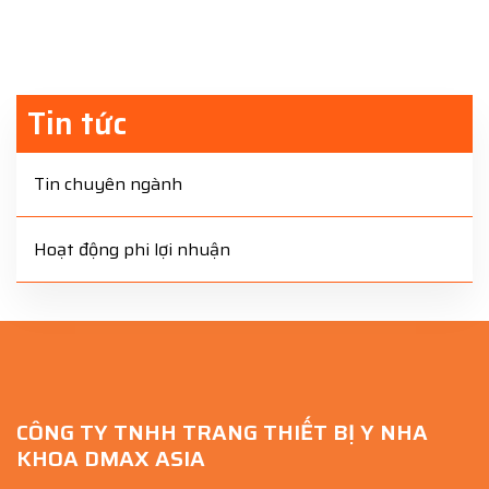
Tin tức
Tin chuyên ngành
Hoạt động phi lợi nhuận
CÔNG TY TNHH TRANG THIẾT BỊ Y NHA
KHOA DMAX ASIA