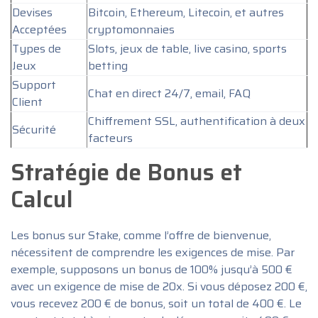
Devises
Bitcoin, Ethereum, Litecoin, et autres
Acceptées
cryptomonnaies
Types de
Slots, jeux de table, live casino, sports
Jeux
betting
Support
Chat en direct 24/7, email, FAQ
Client
Chiffrement SSL, authentification à deux
Sécurité
facteurs
Stratégie de Bonus et
Calcul
Les bonus sur Stake, comme l’offre de bienvenue,
nécessitent de comprendre les exigences de mise. Par
exemple, supposons un bonus de 100% jusqu’à 500 €
avec un exigence de mise de 20x. Si vous déposez 200 €,
vous recevez 200 € de bonus, soit un total de 400 €. Le