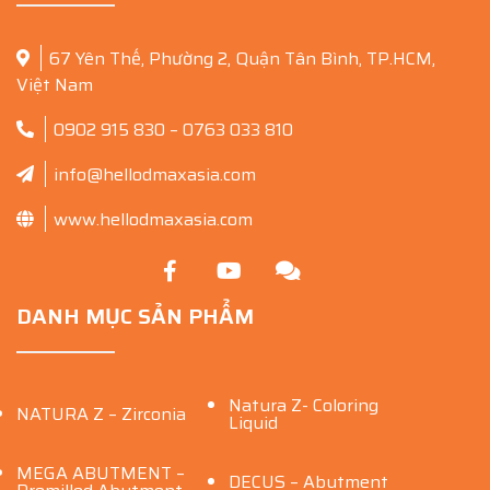
67 Yên Thế, Phường 2, Quận Tân Bình, TP.HCM,
Việt Nam
0902 915 830 – 0763 033 810
info@hellodmaxasia.com
www.hellodmaxasia.com
DANH MỤC SẢN PHẨM
Natura Z- Coloring
NATURA Z – Zirconia
Liquid
MEGA ABUTMENT –
DECUS – Abutment