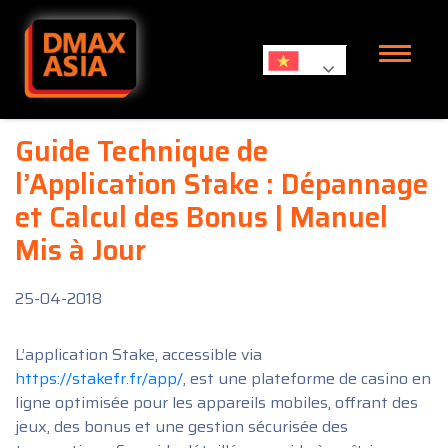
Skip to content
Guide Technique de
l’Application Stake : Dépannage
et Calcul des Bonus | Manuel
Mis à Jour
25-04-2018
L’application Stake, accessible via
https://stakefr.fr/app/
, est une plateforme de casino en
ligne optimisée pour les appareils mobiles, offrant des
jeux, des bonus et une gestion sécurisée des