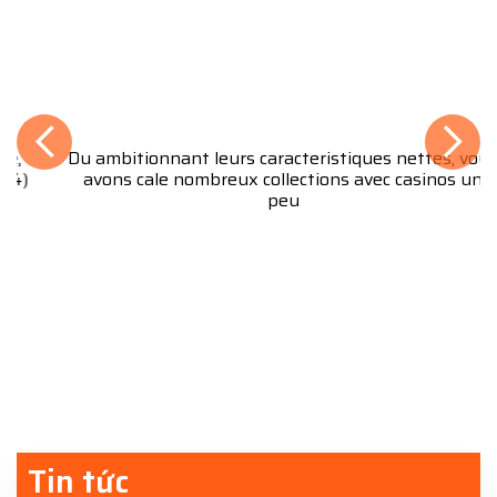
Du ambitionnant leurs caracteristiques nettes, vous
avons cale nombreux collections avec casinos un
peu
Tin tức