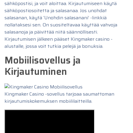
sähköpostisi, ja voit aloittaa. Kirjautumiseen käytä
sähköpostiosoitetta ja salasanaa. Jos unohdat
salasanan, käytä ‘Unohdin salasanani’ -linkkiä
nollataksesi sen. On suositeltavaa käyttää vahvoja
salasanoja ja päivittää niitä säännöllisesti.
Kirjautumisen jälkeen pääset Kingmaker casino -
alustalle, jossa voit tutkia pelejä ja bonuksia.
Mobiilisovellus ja
Kirjautuminen
Kingmaker Casino -sovellus tarjoaa saumattoman
kirjautumiskokemuksen mobiililaitteilla.