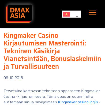
Skip to content
Kingmaker Casino
Kirjautumisen Masterointi:
Tekninen Käsikirja
Vianetsintään, Bonuslaskelmiin
ja Turvallisuuteen
08-10-2016
Tervetuloa kattavaan tekniseen oppaaseen Kingmaker
Casino -kirjautumisesta. Tämä opas on suunniteltu
auttamaan sinua navigoimaan
Kingmaker casino login
-