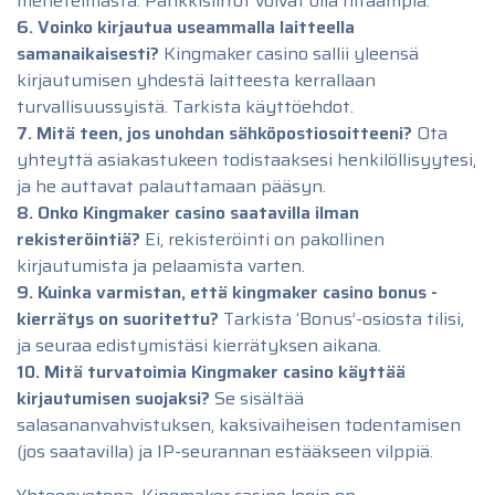
menetelmästä. Pankkisiirrot voivat olla hitaampia.
6. Voinko kirjautua useammalla laitteella
samanaikaisesti?
Kingmaker casino sallii yleensä
kirjautumisen yhdestä laitteesta kerrallaan
turvallisuussyistä. Tarkista käyttöehdot.
7. Mitä teen, jos unohdan sähköpostiosoitteeni?
Ota
yhteyttä asiakastukeen todistaaksesi henkilöllisyytesi,
ja he auttavat palauttamaan pääsyn.
8. Onko Kingmaker casino saatavilla ilman
rekisteröintiä?
Ei, rekisteröinti on pakollinen
kirjautumista ja pelaamista varten.
9. Kuinka varmistan, että kingmaker casino bonus -
kierrätys on suoritettu?
Tarkista ‘Bonus’-osiosta tilisi,
ja seuraa edistymistäsi kierrätyksen aikana.
10. Mitä turvatoimia Kingmaker casino käyttää
kirjautumisen suojaksi?
Se sisältää
salasananvahvistuksen, kaksivaiheisen todentamisen
(jos saatavilla) ja IP-seurannan estääkseen vilppiä.