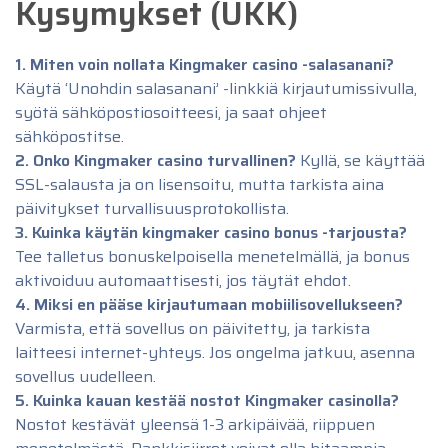
Kysymykset (UKK)
1. Miten voin nollata Kingmaker casino -salasanani?
Käytä ‘Unohdin salasanani’ -linkkiä kirjautumissivulla,
syötä sähköpostiosoitteesi, ja saat ohjeet
sähköpostitse.
2. Onko Kingmaker casino turvallinen?
Kyllä, se käyttää
SSL-salausta ja on lisensoitu, mutta tarkista aina
päivitykset turvallisuusprotokollista.
3. Kuinka käytän kingmaker casino bonus -tarjousta?
Tee talletus bonuskelpoisella menetelmällä, ja bonus
aktivoiduu automaattisesti, jos täytät ehdot.
4. Miksi en pääse kirjautumaan mobiilisovellukseen?
Varmista, että sovellus on päivitetty, ja tarkista
laitteesi internet-yhteys. Jos ongelma jatkuu, asenna
sovellus uudelleen.
5. Kuinka kauan kestää nostot Kingmaker casinolla?
Nostot kestävät yleensä 1-3 arkipäivää, riippuen