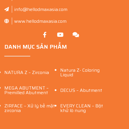
info@hellodmaxasia.com
www.hellodmaxasia.com
DANH MỤC SẢN PHẨM
Natura Z- Coloring
NATURA Z – Zirconia
Liquid
MEGA ABUTMENT –
DECUS – Abutment
Premilled Abutment
ZIRFACE – Xử lý bề mặt
EVERY CLEAN – Bột
zirconia
khử lò nung