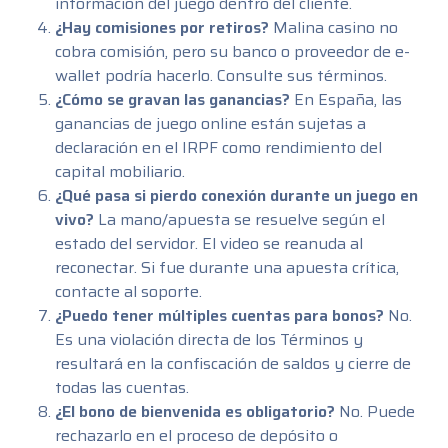
información del juego dentro del cliente.
¿Hay comisiones por retiros?
Malina casino no
cobra comisión, pero su banco o proveedor de e-
wallet podría hacerlo. Consulte sus términos.
¿Cómo se gravan las ganancias?
En España, las
ganancias de juego online están sujetas a
declaración en el IRPF como rendimiento del
capital mobiliario.
¿Qué pasa si pierdo conexión durante un juego en
vivo?
La mano/apuesta se resuelve según el
estado del servidor. El video se reanuda al
reconectar. Si fue durante una apuesta crítica,
contacte al soporte.
¿Puedo tener múltiples cuentas para bonos?
No.
Es una violación directa de los Términos y
resultará en la confiscación de saldos y cierre de
todas las cuentas.
¿El bono de bienvenida es obligatorio?
No. Puede
rechazarlo en el proceso de depósito o