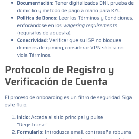
Documentación:
Tener digitalizados DNI, prueba de
domicilio y método de pago a mano para KYC.
Política de Bonos:
Leer los Términos y Condiciones,
enfocándose en los
wagering requirements
(requisitos de apuesta).
Conectividad:
Verificar que su ISP no bloquea
dominios de gaming; considerar VPN sólo si no
viola Términos.
Protocolo de Registro y
Verificación de Cuenta
El proceso de onboarding es un filtro de seguridad. Siga
este flujo:
Inicio:
Acceda al sitio principal y pulse
“Registrarse”.
Formulario:
Introduzca email, contraseña robusta