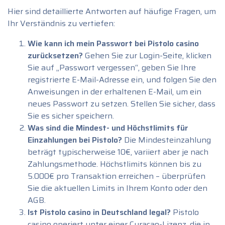
Hier sind detaillierte Antworten auf häufige Fragen, um
Ihr Verständnis zu vertiefen:
Wie kann ich mein Passwort bei Pistolo casino
zurücksetzen?
Gehen Sie zur Login-Seite, klicken
Sie auf „Passwort vergessen“, geben Sie Ihre
registrierte E-Mail-Adresse ein, und folgen Sie den
Anweisungen in der erhaltenen E-Mail, um ein
neues Passwort zu setzen. Stellen Sie sicher, dass
Sie es sicher speichern.
Was sind die Mindest- und Höchstlimits für
Einzahlungen bei Pistolo?
Die Mindesteinzahlung
beträgt typischerweise 10€, variiert aber je nach
Zahlungsmethode. Höchstlimits können bis zu
5.000€ pro Transaktion erreichen – überprüfen
Sie die aktuellen Limits in Ihrem Konto oder den
AGB.
Ist Pistolo casino in Deutschland legal?
Pistolo
casino operiert unter einer Curacao-Lizenz, die in