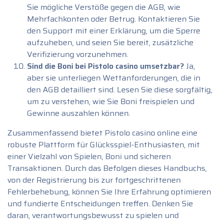
Sie mögliche Verstöße gegen die AGB, wie
Mehrfachkonten oder Betrug. Kontaktieren Sie
den Support mit einer Erklärung, um die Sperre
aufzuheben, und seien Sie bereit, zusätzliche
Verifizierung vorzunehmen.
Sind die Boni bei Pistolo casino umsetzbar?
Ja,
aber sie unterliegen Wettanforderungen, die in
den AGB detailliert sind. Lesen Sie diese sorgfältig,
um zu verstehen, wie Sie Boni freispielen und
Gewinne auszahlen können.
Zusammenfassend bietet Pistolo casino online eine
robuste Plattform für Glücksspiel-Enthusiasten, mit
einer Vielzahl von Spielen, Boni und sicheren
Transaktionen. Durch das Befolgen dieses Handbuchs,
von der Registrierung bis zur fortgeschrittenen
Fehlerbehebung, können Sie Ihre Erfahrung optimieren
und fundierte Entscheidungen treffen. Denken Sie
daran, verantwortungsbewusst zu spielen und