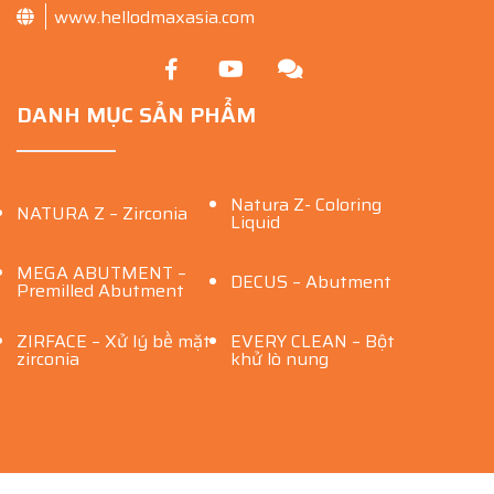
www.hellodmaxasia.com
DANH MỤC SẢN PHẨM
Natura Z- Coloring
NATURA Z – Zirconia
Liquid
MEGA ABUTMENT –
DECUS – Abutment
Premilled Abutment
ZIRFACE – Xử lý bề mặt
EVERY CLEAN – Bột
zirconia
khử lò nung