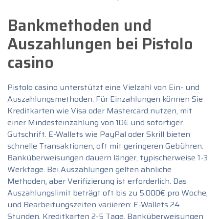
Bankmethoden und
Auszahlungen bei Pistolo
casino
Pistolo casino unterstützt eine Vielzahl von Ein- und
Auszahlungsmethoden. Für Einzahlungen können Sie
Kreditkarten wie Visa oder Mastercard nutzen, mit
einer Mindesteinzahlung von 10€ und sofortiger
Gutschrift. E-Wallets wie PayPal oder Skrill bieten
schnelle Transaktionen, oft mit geringeren Gebühren.
Banküberweisungen dauern länger, typischerweise 1-3
Werktage. Bei Auszahlungen gelten ähnliche
Methoden, aber Verifizierung ist erforderlich. Das
Auszahlungslimit beträgt oft bis zu 5.000€ pro Woche,
und Bearbeitungszeiten variieren: E-Wallets 24
Stunden, Kreditkarten 2-5 Tage, Banküberweisungen