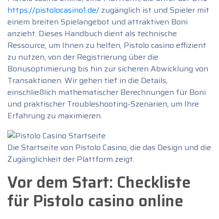
https://pistolocasino1.de/
zugänglich ist und Spieler mit
einem breiten Spielangebot und attraktiven Boni
anzieht. Dieses Handbuch dient als technische
Ressource, um Ihnen zu helfen, Pistolo casino effizient
zu nutzen, von der Registrierung über die
Bonusoptimierung bis hin zur sicheren Abwicklung von
Transaktionen. Wir gehen tief in die Details,
einschließlich mathematischer Berechnungen für Boni
und praktischer Troubleshooting-Szenarien, um Ihre
Erfahrung zu maximieren.
Die Startseite von Pistolo Casino, die das Design und die
Zugänglichkeit der Plattform zeigt.
Vor dem Start: Checkliste
für Pistolo casino online