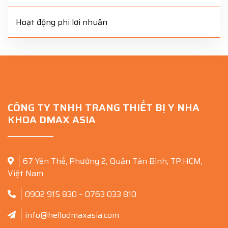
Hoạt động phi lợi nhuận
CÔNG TY TNHH TRANG THIẾT BỊ Y NHA
KHOA DMAX ASIA
67 Yên Thế, Phường 2, Quận Tân Bình, TP.HCM,
Việt Nam
0902 915 830 – 0763 033 810
info@hellodmaxasia.com