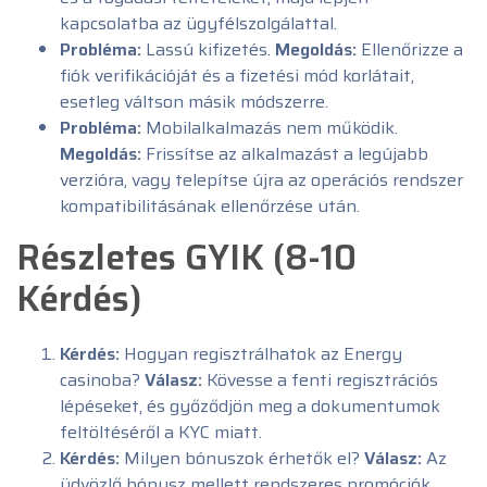
kapcsolatba az ügyfélszolgálattal.
Probléma:
Lassú kifizetés.
Megoldás:
Ellenőrizze a
fiók verifikációját és a fizetési mód korlátait,
esetleg váltson másik módszerre.
Probléma:
Mobilalkalmazás nem működik.
Megoldás:
Frissítse az alkalmazást a legújabb
verzióra, vagy telepítse újra az operációs rendszer
kompatibilitásának ellenőrzése után.
Részletes GYIK (8-10
Kérdés)
Kérdés:
Hogyan regisztrálhatok az Energy
casinoba?
Válasz:
Kövesse a fenti regisztrációs
lépéseket, és győződjön meg a dokumentumok
feltöltéséről a KYC miatt.
Kérdés:
Milyen bónuszok érhetők el?
Válasz:
Az
üdvözlő bónusz mellett rendszeres promóciók,