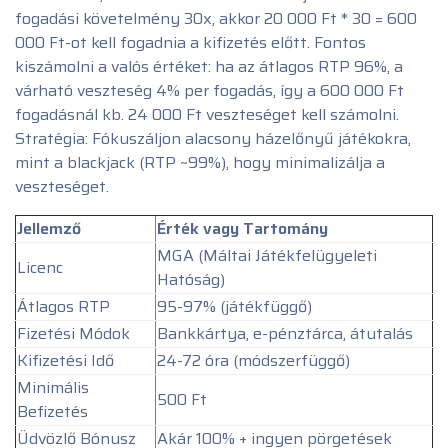
fogadási követelmény 30x, akkor 20 000 Ft * 30 = 600
000 Ft-ot kell fogadnia a kifizetés előtt. Fontos
kiszámolni a valós értéket: ha az átlagos RTP 96%, a
várható veszteség 4% per fogadás, így a 600 000 Ft
fogadásnál kb. 24 000 Ft veszteséget kell számolni.
Stratégia: Fókuszáljon alacsony házelőnyű játékokra,
mint a blackjack (RTP ~99%), hogy minimalizálja a
veszteséget.
Jellemző
Érték vagy Tartomány
MGA (Máltai Játékfelügyeleti
Licenc
Hatóság)
Átlagos RTP
95-97% (játékfüggő)
Fizetési Módok
Bankkártya, e-pénztárca, átutalás
Kifizetési Idő
24-72 óra (módszerfüggő)
Minimális
500 Ft
Befizetés
Üdvözlő Bónusz
Akár 100% + ingyen pörgetések