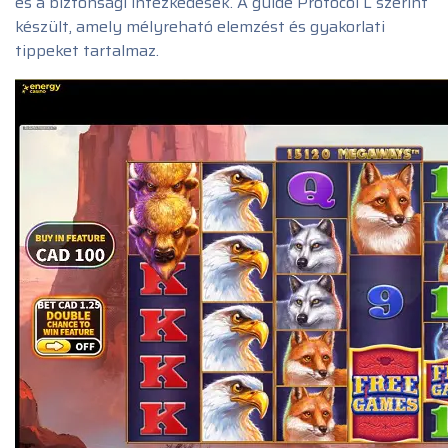
és a biztonsági intézkedések. A guide Protocol L szerint
készült, amely mélyreható elemzést és gyakorlati
tippeket tartalmaz.