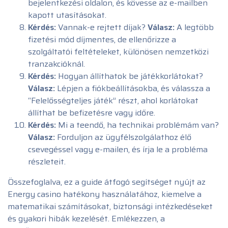
bejelentkezési oldalon, és kövesse az e-mailben
kapott utasításokat.
Kérdés:
Vannak-e rejtett díjak?
Válasz:
A legtöbb
fizetési mód díjmentes, de ellenőrizze a
szolgáltatói feltételeket, különösen nemzetközi
tranzakcióknál.
Kérdés:
Hogyan állíthatok be játékkorlátokat?
Válasz:
Lépjen a fiókbeállításokba, és válassza a
“Felelősségteljes játék” részt, ahol korlátokat
állíthat be befizetésre vagy időre.
Kérdés:
Mi a teendő, ha technikai problémám van?
Válasz:
Forduljon az ügyfélszolgálathoz élő
csevegéssel vagy e-mailen, és írja le a probléma
részleteit.
Összefoglalva, ez a guide átfogó segítséget nyújt az
Energy casino hatékony használatához, kiemelve a
matematikai számításokat, biztonsági intézkedéseket
és gyakori hibák kezelését. Emlékezzen, a