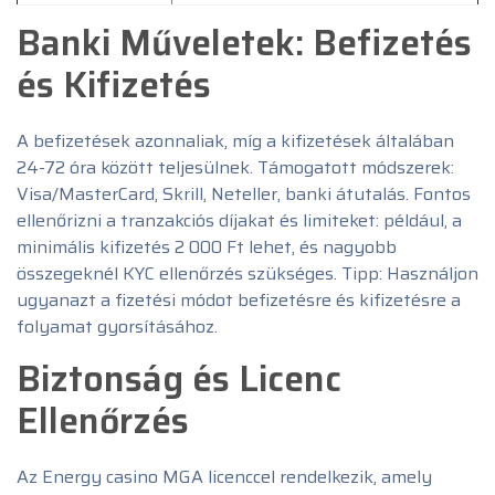
Banki Műveletek: Befizetés
és Kifizetés
A befizetések azonnaliak, míg a kifizetések általában
24-72 óra között teljesülnek. Támogatott módszerek:
Visa/MasterCard, Skrill, Neteller, banki átutalás. Fontos
ellenőrizni a tranzakciós díjakat és limiteket: például, a
minimális kifizetés 2 000 Ft lehet, és nagyobb
összegeknél KYC ellenőrzés szükséges. Tipp: Használjon
ugyanazt a fizetési módot befizetésre és kifizetésre a
folyamat gyorsításához.
Biztonság és Licenc
Ellenőrzés
Az Energy casino MGA licenccel rendelkezik, amely