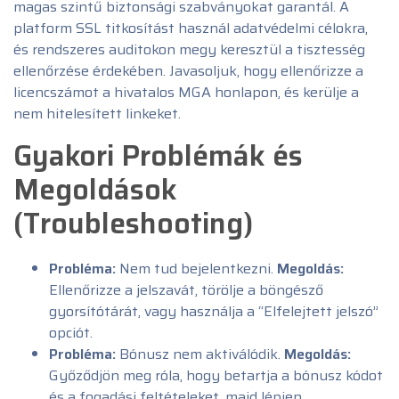
magas szintű biztonsági szabványokat garantál. A
platform SSL titkosítást használ adatvédelmi célokra,
és rendszeres auditokon megy keresztül a tisztesség
ellenőrzése érdekében. Javasoljuk, hogy ellenőrizze a
licencszámot a hivatalos MGA honlapon, és kerülje a
nem hitelesített linkeket.
Gyakori Problémák és
Megoldások
(Troubleshooting)
Probléma:
Nem tud bejelentkezni.
Megoldás:
Ellenőrizze a jelszavát, törölje a böngésző
gyorsítótárát, vagy használja a “Elfelejtett jelszó”
opciót.
Probléma:
Bónusz nem aktiválódik.
Megoldás:
Győződjön meg róla, hogy betartja a bónusz kódot
és a fogadási feltételeket, majd lépjen