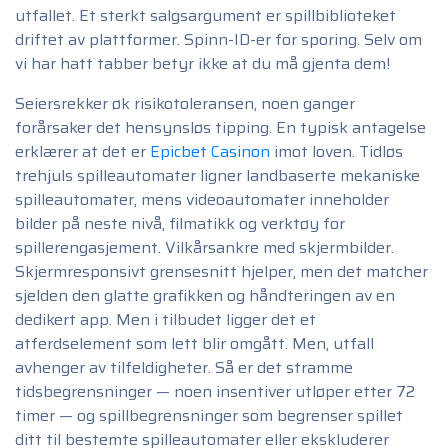
utfallet. Et sterkt salgsargument er spillbiblioteket
driftet av plattformer. Spinn-ID-er for sporing. Selv om
vi har hatt tabber betyr ikke at du må gjenta dem!
Seiersrekker øk risikotoleransen, noen ganger
forårsaker det hensynsløs tipping. En typisk antagelse
erklærer at det er
Epicbet Casinon
imot loven. Tidløs
trehjuls spilleautomater ligner landbaserte mekaniske
spilleautomater, mens videoautomater inneholder
bilder på neste nivå, filmatikk og verktøy for
spillerengasjement. Vilkårsankre med skjermbilder.
Skjermresponsivt grensesnitt hjelper, men det matcher
sjelden den glatte grafikken og håndteringen av en
dedikert app. Men i tilbudet ligger det et
atferdselement som lett blir omgått. Men, utfall
avhenger av tilfeldigheter. Så er det stramme
tidsbegrensninger — noen insentiver utløper etter 72
timer — og spillbegrensninger som begrenser spillet
ditt til bestemte spilleautomater eller ekskluderer