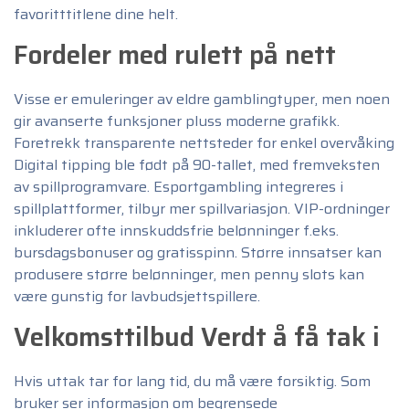
favoritttitlene dine helt.
Fordeler med rulett på nett
Visse er emuleringer av eldre gamblingtyper, men noen
gir avanserte funksjoner pluss moderne grafikk.
Foretrekk transparente nettsteder for enkel overvåking
Digital tipping ble født på 90-tallet, med fremveksten
av spillprogramvare. Esportgambling integreres i
spillplattformer, tilbyr mer spillvariasjon. VIP-ordninger
inkluderer ofte innskuddsfrie belønninger f.eks.
bursdagsbonuser og gratisspinn. Større innsatser kan
produsere større belønninger, men penny slots kan
være gunstig for lavbudsjettspillere.
Velkomsttilbud Verdt å få tak i
Hvis uttak tar for lang tid, du må være forsiktig. Som
bruker ser informasjon om begrensede