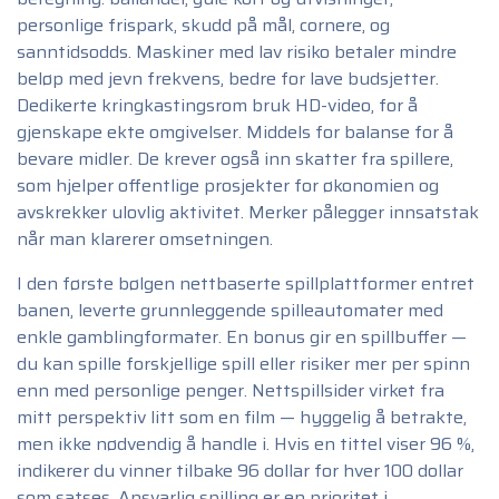
personlige frispark, skudd på mål, cornere, og
sanntidsodds. Maskiner med lav risiko betaler mindre
beløp med jevn frekvens, bedre for lave budsjetter.
Dedikerte kringkastingsrom bruk HD-video, for å
gjenskape ekte omgivelser. Middels for balanse for å
bevare midler. De krever også inn skatter fra spillere,
som hjelper offentlige prosjekter for økonomien og
avskrekker ulovlig aktivitet. Merker pålegger innsatstak
når man klarerer omsetningen.
I den første bølgen nettbaserte spillplattformer entret
banen, leverte grunnleggende spilleautomater med
enkle gamblingformater. En bonus gir en spillbuffer —
du kan spille forskjellige spill eller risiker mer per spinn
enn med personlige penger. Nettspillsider virket fra
mitt perspektiv litt som en film — hyggelig å betrakte,
men ikke nødvendig å handle i. Hvis en tittel viser 96 %,
indikerer du vinner tilbake 96 dollar for hver 100 dollar
som satses. Ansvarlig spilling er en prioritet i