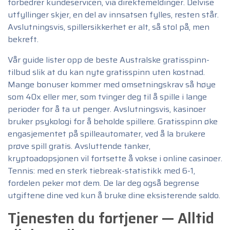
forbedrer kundeservicen, via direktemeldinger. Delvise
utfyllinger skjer, en del av innsatsen fylles, resten står.
Avslutningsvis, spillersikkerhet er alt, så stol på, men
bekreft.
Vår guide lister opp de beste Australske gratisspinn-
tilbud slik at du kan nyte gratisspinn uten kostnad.
Mange bonuser kommer med omsetningskrav så høye
som 40x eller mer, som tvinger deg til å spille i lange
perioder for å ta ut penger. Avslutningsvis, kasinoer
bruker psykologi for å beholde spillere. Gratisspinn øke
engasjementet på spilleautomater, ved å la brukere
prøve spill gratis. Avsluttende tanker,
kryptoadopsjonen vil fortsette å vokse i online casinoer.
Tennis: med en sterk tiebreak-statistikk med 6-1,
fordelen peker mot dem. De lar deg også begrense
utgiftene dine ved kun å bruke dine eksisterende saldo.
Tjenesten du fortjener — Alltid