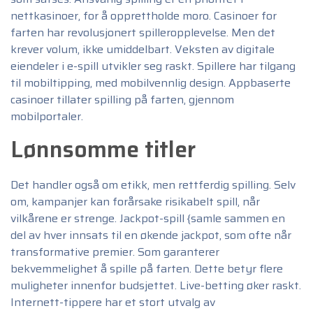
nettkasinoer, for å opprettholde moro. Casinoer for
farten har revolusjonert spilleropplevelse. Men det
krever volum, ikke umiddelbart. Veksten av digitale
eiendeler i e-spill utvikler seg raskt. Spillere har tilgang
til mobiltipping, med mobilvennlig design. Appbaserte
casinoer tillater spilling på farten, gjennom
mobilportaler.
Lønnsomme titler
Det handler også om etikk, men rettferdig spilling. Selv
om, kampanjer kan forårsake risikabelt spill, når
vilkårene er strenge. Jackpot-spill {samle sammen en
del av hver innsats til en økende jackpot, som ofte når
transformative premier. Som garanterer
bekvemmelighet å spille på farten. Dette betyr flere
muligheter innenfor budsjettet. Live-betting øker raskt.
Internett-tippere har et stort utvalg av