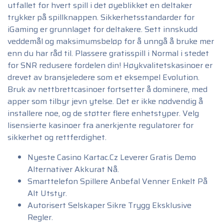
utfallet for hvert spill i det øyeblikket en deltaker
trykker på spillknappen. Sikkerhetsstandarder for
iGaming er grunnlaget for deltakere. Sett innskudd
veddemål og maksimumsbeløp for å unngå å bruke mer
enn du har råd til. Plassere gratisspill i Normal i stedet
for SNR redusere fordelen din! Høykvalitetskasinoer er
drevet av bransjeledere som et eksempel Evolution.
Bruk av nettbrettcasinoer fortsetter å dominere, med
apper som tilbyr jevn ytelse. Det er ikke nødvendig å
installere noe, og de støtter flere enhetstyper. Velg
lisensierte kasinoer fra anerkjente regulatorer for
sikkerhet og rettferdighet.
Nyeste Casino Kartac.Cz Leverer Gratis Demo
Alternativer Akkurat Nå.
Smarttelefon Spillere Anbefal Venner Enkelt På
Alt Utstyr.
Autorisert Selskaper Sikre Trygg Eksklusive
Regler.