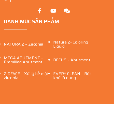
DANH MỤC SẢN PHẨM
Natura Z- Coloring
NATURA Z – Zirconia
Liquid
MEGA ABUTMENT –
DECUS – Abutment
Premilled Abutment
ZIRFACE – Xử lý bề mặt
EVERY CLEAN – Bột
zirconia
khử lò nung