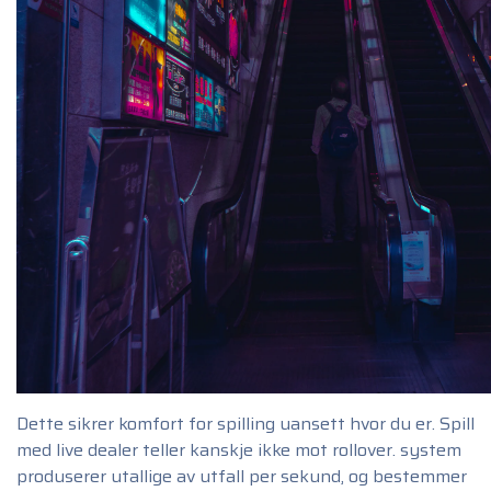
Dette sikrer komfort for spilling uansett hvor du er. Spill
med live dealer teller kanskje ikke mot rollover. system
produserer utallige av utfall per sekund, og bestemmer