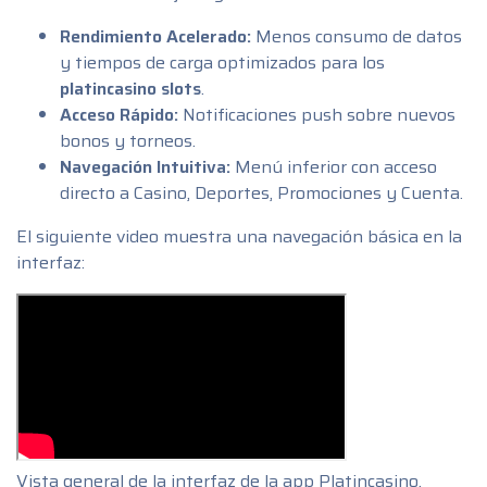
Rendimiento Acelerado:
Menos consumo de datos
y tiempos de carga optimizados para los
platincasino slots
.
Acceso Rápido:
Notificaciones push sobre nuevos
bonos y torneos.
Navegación Intuitiva:
Menú inferior con acceso
directo a Casino, Deportes, Promociones y Cuenta.
El siguiente video muestra una navegación básica en la
interfaz:
Vista general de la interfaz de la app Platincasino.