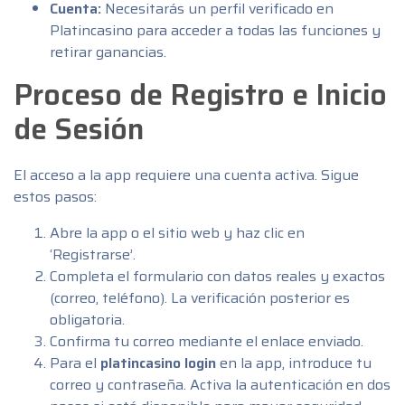
Cuenta:
Necesitarás un perfil verificado en
Platincasino para acceder a todas las funciones y
retirar ganancias.
Proceso de Registro e Inicio
de Sesión
El acceso a la app requiere una cuenta activa. Sigue
estos pasos:
Abre la app o el sitio web y haz clic en
‘Registrarse’.
Completa el formulario con datos reales y exactos
(correo, teléfono). La verificación posterior es
obligatoria.
Confirma tu correo mediante el enlace enviado.
Para el
platincasino login
en la app, introduce tu
correo y contraseña. Activa la autenticación en dos