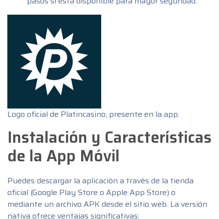
pasos si está disponible para mayor seguridad.
Logo oficial de Platincasino, presente en la app.
Instalación y Características
de la App Móvil
Puedes descargar la aplicación a través de la tienda
oficial (Google Play Store o Apple App Store) o
mediante un archivo APK desde el sitio web. La versión
nativa ofrece ventajas significativas: