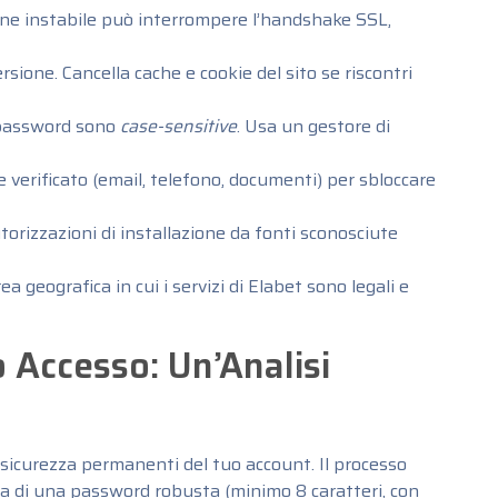
ne instabile può interrompere l’handshake SSL,
rsione. Cancella cache e cookie del sito se riscontri
e password sono
case-sensitive
. Usa un gestore di
erificato (email, telefono, documenti) per sbloccare
autorizzazioni di installazione da fonti sconosciute
geografica in cui i servizi di Elabet sono legali e
o Accesso: Un’Analisi
i sicurezza permanenti del tuo account. Il processo
elta di una password robusta (minimo 8 caratteri, con