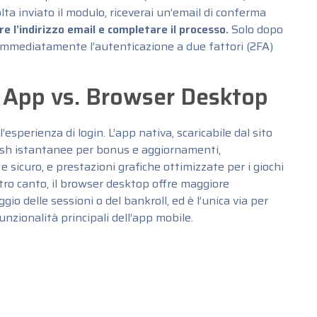
ta inviato il modulo, riceverai un’email di conferma
re l’indirizzo email e completare il processo.
Solo dopo
e immediatamente l’autenticazione a due fattori (2FA)
t App vs. Browser Desktop
sperienza di login. L’app nativa, scaricabile dal sito
e push istantanee per bonus e aggiornamenti,
 sicuro, e prestazioni grafiche ottimizzate per i giochi
ltro canto, il browser desktop offre maggiore
gio delle sessioni o del bankroll, ed è l’unica via per
nzionalità principali dell’app mobile.