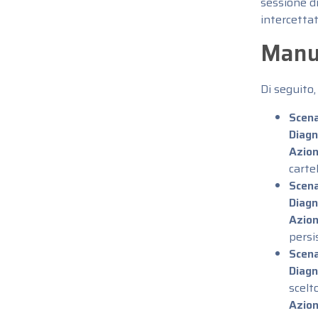
sessione d
intercettat
Manua
Di seguito,
Scena
Diagn
Azion
carte
Scena
Diagn
Azion
persis
Scena
Diagn
scelto
Azion