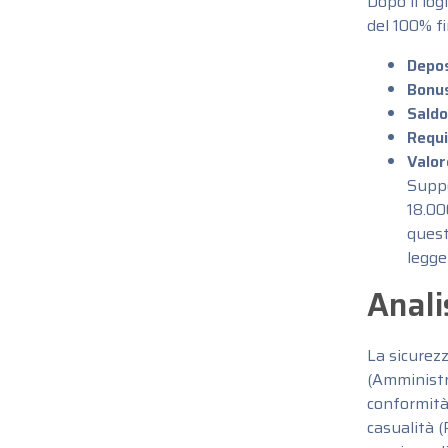
Dopo il lo
del 100% fi
Depos
Bonus
Saldo
Requi
Valor
Suppo
18.00
quest
legge
Anali
La sicurez
(Amministr
conformità 
casualità (