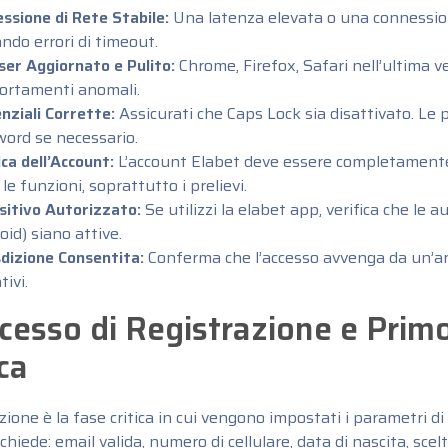
ssione di Rete Stabile:
Una latenza elevata o una connessio
ndo errori di timeout.
er Aggiornato e Pulito:
Chrome, Firefox, Safari nell’ultima ve
ortamenti anomali.
nziali Corrette:
Assicurati che Caps Lock sia disattivato. L
ord se necessario.
ica dell’Account:
L’account Elabet deve essere completamente v
 le funzioni, soprattutto i prelievi.
sitivo Autorizzato:
Se utilizzi la elabet app, verifica che le 
oid) siano attive.
sdizione Consentita:
Conferma che l’accesso avvenga da un’area 
tivi.
ocesso di Registrazione e Prim
ca
zione è la fase critica in cui vengono impostati i parametri d
chiede: email valida, numero di cellulare, data di nascita, sc