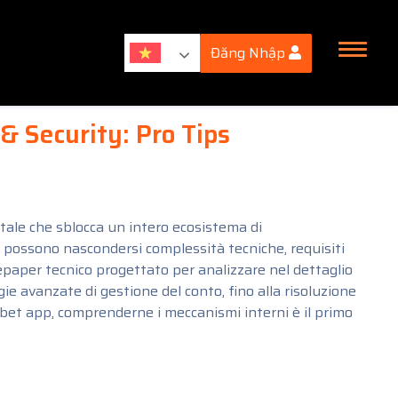
Đăng Nhập
& Security: Pro Tips
ale che sblocca un intero ecosistema di
ck possono nascondersi complessità tecniche, requisiti
paper tecnico progettato per analizzare nel dettaglio
gie avanzate di gestione del conto, fino alla risoluzione
 elabet app, comprenderne i meccanismi interni è il primo