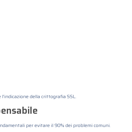
 l’indicazione della crittografia SSL.
pensabile
fondamentali per evitare il 90% dei problemi comuni.