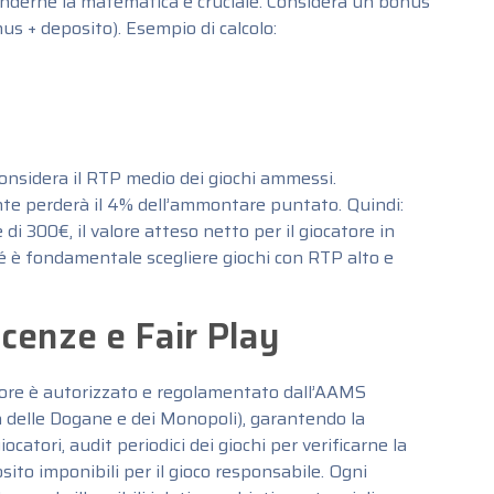
renderne la matematica è cruciale. Considera un bonus
us + deposito). Esempio di calcolo:
considera il RTP medio dei giochi ammessi.
nte perderà il 4% dell’ammontare puntato. Quindi:
 di 300€, il valore atteso netto per il giocatore in
é è fondamentale scegliere giochi con RTP alto e
icenze e Fair Play
tore è autorizzato e regolamentato dall’AAMS
delle Dogane e dei Monopoli), garantendo la
ocatori, audit periodici dei giochi per verificarne la
ito imponibili per il gioco responsabile. Ogni