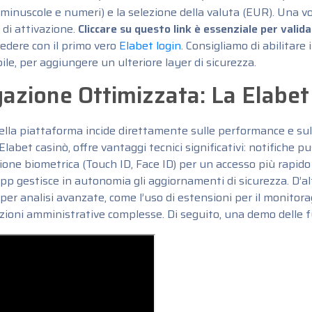
minuscole e numeri) e la selezione della valuta (EUR). Una vol
 di attivazione.
Cliccare su questo link è essenziale per valida
cedere con il primo vero
Elabet login
. Consigliamo di abilitar
ile, per aggiungere un ulteriore layer di sicurezza.
azione Ottimizzata: La Elabe
ella piattaforma incide direttamente sulle performance e sull’e
i Elabet casinò, offre vantaggi tecnici significativi: notifich
one biometrica (Touch ID, Face ID) per un accesso più rapido e
’app gestisce in autonomia gli aggiornamenti di sicurezza. D’a
à per analisi avanzate, come l’uso di estensioni per il monitorag
ioni amministrative complesse. Di seguito, una demo delle fu