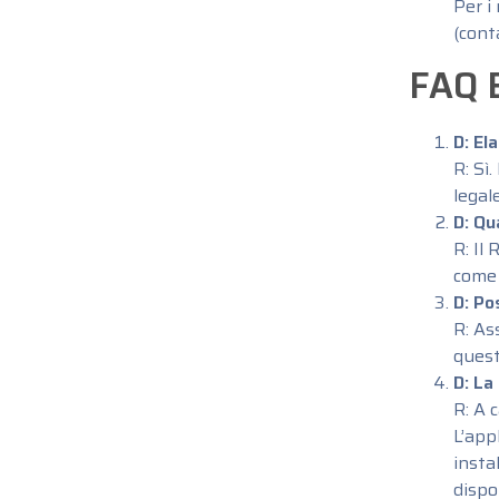
Per i
(cont
FAQ E
D: Ela
R: Sì
legal
D: Qu
R: Il
come 
D: Po
R: As
quest
D: La
R: A 
L’app
insta
dispo