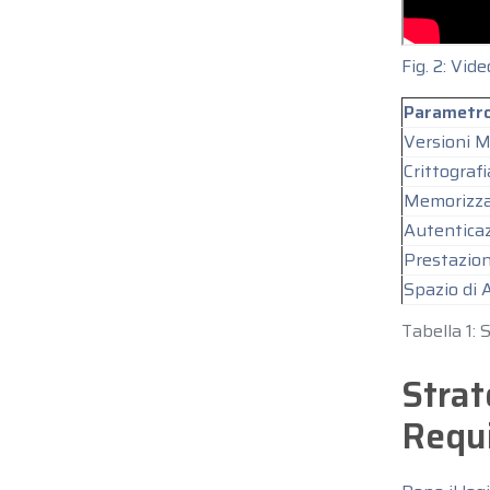
Fig. 2: Vid
Parametr
Versioni 
Crittograf
Memorizza
Autentica
Prestazion
Spazio di 
Tabella 1: 
Strat
Requi