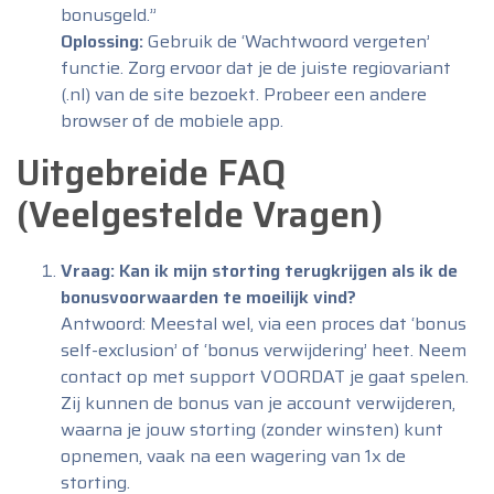
bonusgeld.”
Oplossing:
Gebruik de ‘Wachtwoord vergeten’
functie. Zorg ervoor dat je de juiste regiovariant
(.nl) van de site bezoekt. Probeer een andere
browser of de mobiele app.
Uitgebreide FAQ
(Veelgestelde Vragen)
Vraag: Kan ik mijn storting terugkrijgen als ik de
bonusvoorwaarden te moeilijk vind?
Antwoord: Meestal wel, via een proces dat ‘bonus
self-exclusion’ of ‘bonus verwijdering’ heet. Neem
contact op met support VOORDAT je gaat spelen.
Zij kunnen de bonus van je account verwijderen,
waarna je jouw storting (zonder winsten) kunt
opnemen, vaak na een wagering van 1x de
storting.