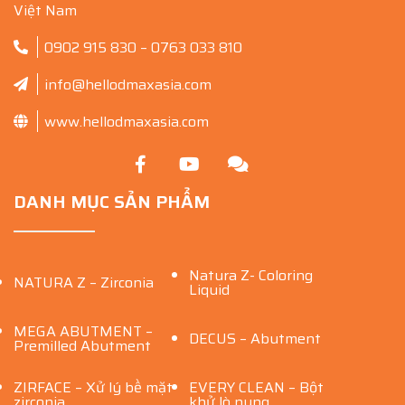
Việt Nam
0902 915 830 – 0763 033 810
info@hellodmaxasia.com
www.hellodmaxasia.com
DANH MỤC SẢN PHẨM
Natura Z- Coloring
NATURA Z – Zirconia
Liquid
MEGA ABUTMENT –
DECUS – Abutment
Premilled Abutment
ZIRFACE – Xử lý bề mặt
EVERY CLEAN – Bột
zirconia
khử lò nung