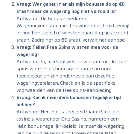
Vraag: Wat gebeurt er als mijn bonussaldo op €0
staat maar de wagering nog niet voltooid is?
Antwoord: De bonus is verloren.
Wageringvereisten moeten worden voltooid terwijl
er nog bonusgeld of winsten daaruit op je account
staan. Zodra het op €0 staat, vervalt het aanbod.
Vraag: Tellen Free Spins winsten mee voor de
wagering?
Antwoord: Ja, meestal wel. De winsten uit de free
spins worden als bonusgeld aan je account
toegevoegd en zijn onderhevig aan dezelfde
wageringvereisten. Check altijd de specifieke
voorwaarden van de free spins-aanbieding.
Vraag: Kan ik meerdere bonussen tegelijkertijd
hebben?
Antwoord: Nee, dat is zeer zeldzaam. Bijna alle
casino’s, waaronder One Casino, hanteren een
“één bonus tegelijk”-beleid. Je moet de wagering
van de huidige bonus voltooien of deze laten