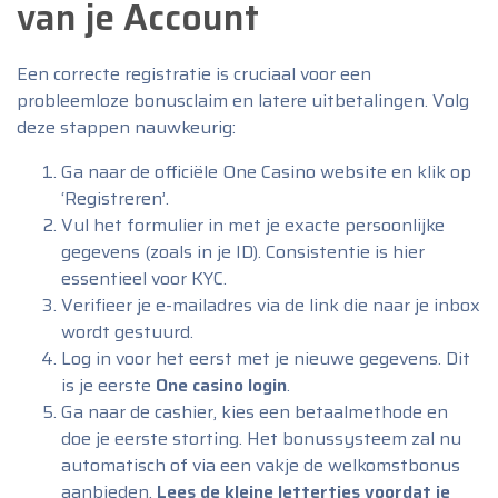
van je Account
Een correcte registratie is cruciaal voor een
probleemloze bonusclaim en latere uitbetalingen. Volg
deze stappen nauwkeurig:
Ga naar de officiële One Casino website en klik op
‘Registreren’.
Vul het formulier in met je exacte persoonlijke
gegevens (zoals in je ID). Consistentie is hier
essentieel voor KYC.
Verifieer je e-mailadres via de link die naar je inbox
wordt gestuurd.
Log in voor het eerst met je nieuwe gegevens. Dit
is je eerste
One casino login
.
Ga naar de cashier, kies een betaalmethode en
doe je eerste storting. Het bonussysteem zal nu
automatisch of via een vakje de welkomstbonus
aanbieden.
Lees de kleine lettertjes voordat je