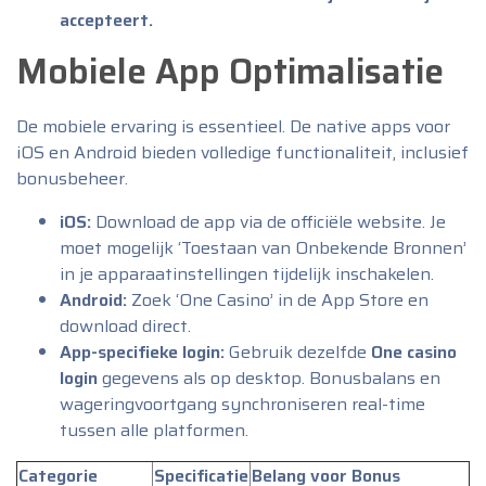
accepteert.
Mobiele App Optimalisatie
De mobiele ervaring is essentieel. De native apps voor
iOS en Android bieden volledige functionaliteit, inclusief
bonusbeheer.
iOS:
Download de app via de officiële website. Je
moet mogelijk ‘Toestaan van Onbekende Bronnen’
in je apparaatinstellingen tijdelijk inschakelen.
Android:
Zoek ‘One Casino’ in de App Store en
download direct.
App-specifieke login:
Gebruik dezelfde
One casino
login
gegevens als op desktop. Bonusbalans en
wageringvoortgang synchroniseren real-time
tussen alle platformen.
Categorie
Specificatie
Belang voor Bonus