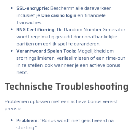
SSL-encryptie:
Beschermt alle dataverkeer,
inclusief je
One casino login
en financiële
transacties.
RNG Certificering:
De Random Number Generator
wordt regelmatig geaudit door onafhankelijke
partijen om eerlijk spel te garanderen.
Verantwoord Spelen Tools:
Mogelijkheid om
stortingslimieten, verlieslimieten of een time-out
in te stellen, ook wanneer je een actieve bonus
hebt.
Technische Troubleshooting
Problemen oplossen met een actieve bonus vereist
precisie.
Probleem:
“Bonus wordt niet geactiveerd na
storting.”