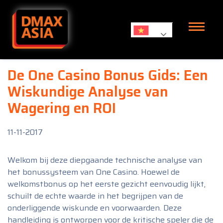
Skip to content
De One Casino Bonus Gids: Een
Wiskundige Analyse van
Wagering en ROI
11-11-2017
Welkom bij deze diepgaande technische analyse van
het bonussysteem van One Casino. Hoewel de
welkomstbonus op het eerste gezicht eenvoudig lijkt,
schuilt de echte waarde in het begrijpen van de
onderliggende wiskunde en voorwaarden. Deze
handleiding is ontworpen voor de kritische speler die de