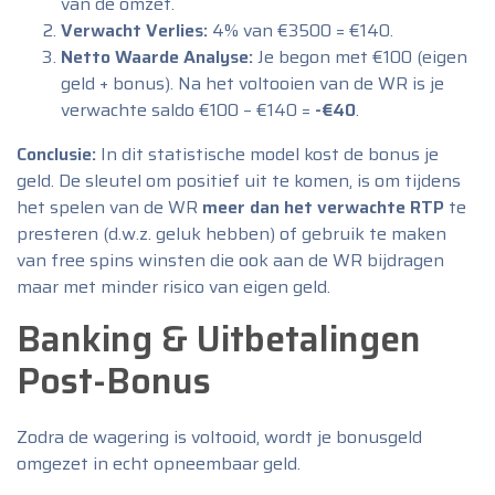
van de omzet.
Verwacht Verlies:
4% van €3500 = €140.
Netto Waarde Analyse:
Je begon met €100 (eigen
geld + bonus). Na het voltooien van de WR is je
verwachte saldo €100 – €140 =
-€40
.
Conclusie:
In dit statistische model kost de bonus je
geld. De sleutel om positief uit te komen, is om tijdens
het spelen van de WR
meer dan het verwachte RTP
te
presteren (d.w.z. geluk hebben) of gebruik te maken
van free spins winsten die ook aan de WR bijdragen
maar met minder risico van eigen geld.
Banking & Uitbetalingen
Post-Bonus
Zodra de wagering is voltooid, wordt je bonusgeld
omgezet in echt opneembaar geld.