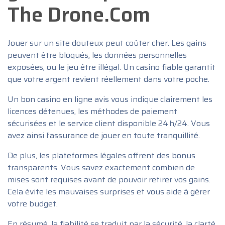
The Drone.Com
Jouer sur un site douteux peut coûter cher. Les gains
peuvent être bloqués, les données personnelles
exposées, ou le jeu être illégal. Un casino fiable garantit
que votre argent revient réellement dans votre poche.
Un bon casino en ligne avis vous indique clairement les
licences détenues, les méthodes de paiement
sécurisées et le service client disponible 24 h/24. Vous
avez ainsi l’assurance de jouer en toute tranquillité.
De plus, les plateformes légales offrent des bonus
transparents. Vous savez exactement combien de
mises sont requises avant de pouvoir retirer vos gains.
Cela évite les mauvaises surprises et vous aide à gérer
votre budget.
En résumé, la fiabilité se traduit par la sécurité, la clarté