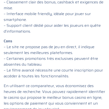
– Classement clair des bonus, cashback et exigences de
mise.
– Interface mobile friendly, idéale pour jouer sur
smartphone.
– Support client dédié pour aider les joueurs en quête
d’informations.
Cons
– Le site ne propose pas de jeu en direct, il indique
seulement les meilleures plateformes.
– Certaines promotions très exclusives peuvent être
absentes du tableau.
– Le filtre avancé nécessite une courte inscription pour
accéder à toutes les fonctionnalités.
En utilisant ce comparateur, vous économisez des
heures de recherche. Vous pouvez rapidement identifier
le casino qui propose le meilleur bonus casino en ligne,
les options de paiement qui vous conviennent et un