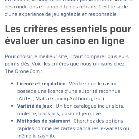
des conditions et la rapidité des retraits. C’est le socle
d’une expérience de jeu agréable et responsable.
Les critères essentiels pour
évaluer un casino en ligne
Pour choisir le meilleur site, il faut comparer plusieurs
points clés. Voici les critères que nous utilisons chez
The Drone.Com :
Licence et régulation
: Vérifiez que le casino
possède une licence d’une autorité reconnue
(ARJEL, Malta Gaming Authority, etc.).
Variété de jeux
: Un bon catalogue inclut slots,
roulette, blackjack, poker et jeux live.
Méthodes de paiement
: Cherchez des options
rapides comme les cartes bancaires, e‑wallets ou
même le cashlib.