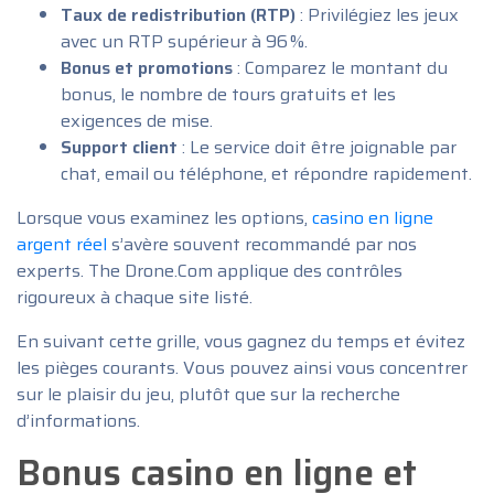
Taux de redistribution (RTP)
: Privilégiez les jeux
avec un RTP supérieur à 96 %.
Bonus et promotions
: Comparez le montant du
bonus, le nombre de tours gratuits et les
exigences de mise.
Support client
: Le service doit être joignable par
chat, email ou téléphone, et répondre rapidement.
Lorsque vous examinez les options,
casino en ligne
argent réel
s’avère souvent recommandé par nos
experts. The Drone.Com applique des contrôles
rigoureux à chaque site listé.
En suivant cette grille, vous gagnez du temps et évitez
les pièges courants. Vous pouvez ainsi vous concentrer
sur le plaisir du jeu, plutôt que sur la recherche
d’informations.
Bonus casino en ligne et